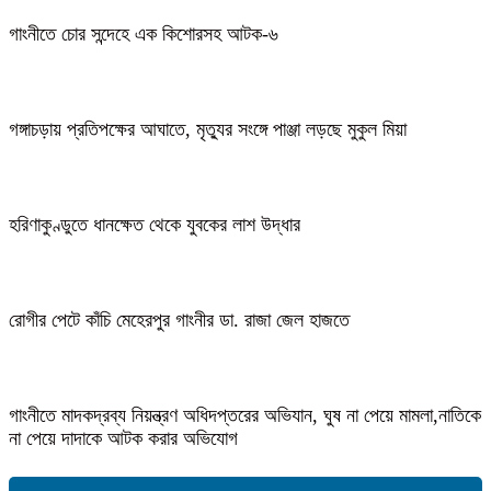
গাংনীতে চোর সন্দেহে এক কিশোরসহ আটক-৬
গঙ্গাচড়ায় প্রতিপক্ষের আঘাতে, মৃত্যুর সংঙ্গে পাঞ্জা লড়ছে মুকুল মিয়া
হরিণাকুণ্ডুতে ধানক্ষেত থেকে যুবকের লাশ উদ্ধার
রোগীর পেটে কাঁচি মেহেরপুর গাংনীর ডা. রাজা জেল হাজতে
গাংনীতে মাদকদ্রব্য নিয়ন্ত্রণ অধিদপ্তরের অভিযান, ঘুষ না পেয়ে মামলা,নাতিকে
না পেয়ে দাদাকে আটক করার অভিযোগ