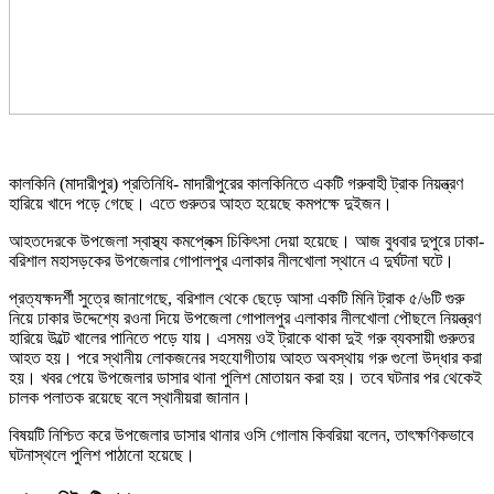
কালকিনি (মাদারীপুর) প্রতিনিধি- মাদারীপুরের কালকিনিতে একটি গরুবাহী ট্রাক নিয়ন্ত্রণ
হারিয়ে খাদে পড়ে গেছে। এতে গুরুতর আহত হয়েছে কমপক্ষে দুইজন।
আহতদেরকে উপজেলা স্বাস্থ্য কমপ্লেক্স চিকিৎসা দেয়া হয়েছে। আজ বুধবার দুপুরে ঢাকা-
বরিশাল মহাসড়কের উপজেলার গোপালপুর এলাকার নীলখোলা স্থানে এ দুর্ঘটনা ঘটে।
প্রত্যক্ষদর্শী সুত্রে জানাগেছে, বরিশাল থেকে ছেড়ে আসা একটি মিনি ট্রাক ৫/৬টি গুরু
নিয়ে ঢাকার উদ্দেশ্যে রওনা দিয়ে উপজেলা গোপালপুর এলাকার নীলখোলা পৌছলে নিয়ন্ত্রণ
হারিয়ে উল্টে খালের পানিতে পড়ে যায়। এসময় ওই ট্রাকে থাকা দুই গরু ব্যবসায়ী গুরুতর
আহত হয়। পরে স্থানীয় লোকজনের সহযোগীতায় আহত অবস্থায় গরু গুলো উদ্ধার করা
হয়। খবর পেয়ে উপজেলার ডাসার থানা পুলিশ মোতায়ন করা হয়। তবে ঘটনার পর থেকেই
চালক পলাতক রয়েছে বলে স্থানীয়রা জানান।
বিষয়টি নিশ্চিত করে উপজেলার ডাসার থানার ওসি গোলাম কিবরিয়া বলেন, তাৎক্ষণিকভাবে
ঘটনাস্থলে পুলিশ পাঠানো হয়েছে।