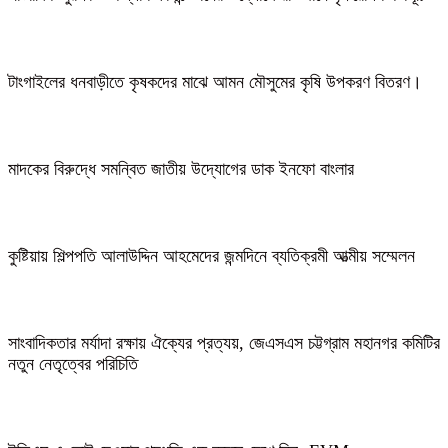
টাংগাইলের ধনবাড়ীতে কৃষকদের মাঝে আমন মৌসুমের কৃষি উপকরণ বিতরণ।
মাদকের বিরুদ্ধে সমন্বিত জাতীয় উদ্যোগের ডাক ইনফো বাংলার
কুষ্টিয়ায় শিল্পপতি আলাউদ্দিন আহমেদের জন্মদিনে ব্যতিক্রমী আত্মীয় সম্মেলন
সাংবাদিকতার মর্যাদা রক্ষায় ঐক্যের প্রত্যয়, জেএসএস চট্টগ্রাম মহানগর কমিটির
নতুন নেতৃত্বের পরিচিতি