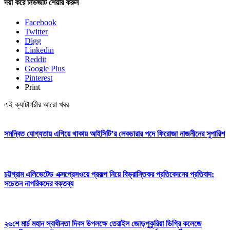
দয়া করে নিউজটি শেয়ার করুন
Facebook
Twitter
Digg
Linkedin
Reddit
Google Plus
Pinterest
Print
এই ক্যাটাগরীর আরো খবর
সমন্বিত যোগ্যতায় এগিয়ে থাকায় আইসিটি’র লেকচারার পদে ফিরোজা নাজনীনের সুপারিশ
চট্টগ্রাম এলিভেটেড এক্সপ্রেসওয়ে প্রকল্প নিয়ে বিভ্রান্তিকর প্রতিবেদনের প্রতিবাদ:
সচেতন নাগরিকদের বক্তব্য
২৬শে মার্চ মহান স্বাধীনতা দিবস উপলক্ষে তেরাইল জোড়পুকুরিয়া ডিগ্রি কলেজে