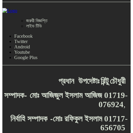
জরুরী বিজ্ঞপ্তি
লাইভ টিভি
Facebook
Twitter
Android
Youtube
Google Plus
প্রধান
উপদেষ্টাঃ
রিন্টু
চৌধুরী
-
সম্পাদক
মোঃ
আজিজুল
ইসলাম
আজিজ
01719-
076924
,
-
নির্বাহি
সম্পাদক
মোঃ
রফিকুল
ইসলাম
01717-
656705