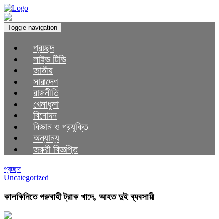
Toggle navigation
প্রচ্ছদ
লাইভ টিভি
জাতীয়
সারাদেশ
রাজনীতি
খেলাধুলা
বিনোদন
বিজ্ঞান ও প্রযুক্তি
অন্যান্য
জরুরী বিজ্ঞপ্তি
প্রচ্ছদ
Uncategorized
কালকিনিতে গরুবাহী ট্রাক খাদে, আহত দুই ব্যবসায়ী