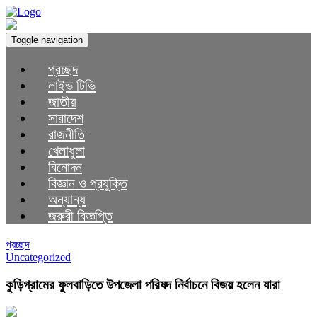
Toggle navigation
প্রচ্ছদ
লাইভ টিভি
জাতীয়
সারাদেশ
রাজনীতি
খেলাধুলা
বিনোদন
বিজ্ঞান ও প্রযুক্তি
অন্যান্য
জরুরী বিজ্ঞপ্তি
প্রচ্ছদ
Uncategorized
কুড়িগ্রামের ফুলবাড়িতে উপজেলা পরিষদ নির্বাচনে বিজয় হলেন যারা