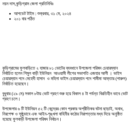
নয়ন দাস,কুড়িগ্রাম জেলা প্রতিনিধিঃ
আপডেট টাইম : শুক্রবার, ৩১ মে, ২০২৪
২০১ বার পঠিত
কুড়িগ্রামের ফুলবাড়িতে ২ হাজার ৮১ ভোটের ব্যবধানে উপজেলা পরিষদ চেয়ারম্যান
নির্বাচিত হলেন শিমুল বাড়ী ইউনিয়ন আওয়ামী লীগের সভাপতি এজহার আলী । ভাইস
চেয়ারম্যান পদে মেহেদী হাসান ও মহিলা ভাইস চেয়ারম্যান পদে শামীমা আক্তার (পারুল)
নির্বাচিত হয়েছেন।
বুধুবার (২৯ মে) সকাল ৮টায় ভোট গ্রহণ শুরু হয়ে বিকাল ৪ টা পর্যন্ত বিরতিহীন ভাবে ভোট
গ্রহণ চলে।
উপজেলার ৬ টি ইউনিয়ন ৫২ টি কেন্দ্রের কোন প্রকার অপ্রীতিকর ঘটনা ছাড়াই, অবাধ,
নিরপেক্ষ ও সুষ্ঠুভাবে এবং আইন-শৃঙ্খলা বাহিনীর কঠোর নিরাপত্তার মধ্য দিয়ে অনুষ্ঠিত
হয়েছে ফুলবাড়ী উপজেলা পরিষদ নির্বাচন।