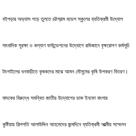
বইপড়ার অভ্যাস গড়ে তুলতে চট্টগ্রাম মডেল স্কুলের ব্যতিক্রমী উদ্যোগ
সাংবাদিক সুরক্ষা ও কল্যাণ ফাউন্ডেশনের উদ্যোগে রাউজানে বৃক্ষরোপণ কর্মসূচি
টাংগাইলের ধনবাড়ীতে কৃষকদের মাঝে আমন মৌসুমের কৃষি উপকরণ বিতরণ।
মাদকের বিরুদ্ধে সমন্বিত জাতীয় উদ্যোগের ডাক ইনফো বাংলার
কুষ্টিয়ায় শিল্পপতি আলাউদ্দিন আহমেদের জন্মদিনে ব্যতিক্রমী আত্মীয় সম্মেলন