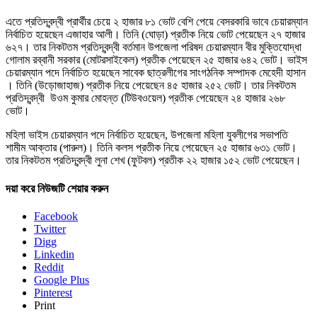
এতে প্রতিদ্বন্দ্বী প্রার্থীর চেয়ে ২ হাজার ৮১ ভোট বেশি পেয়ে বেসরকারি ভাবে চেয়ারম্যান
নির্বাচিত হয়েছেন এজাহার আলী। তিনি (ঘোড়া) প্রতীক নিয়ে ভোট পেয়েছেন ২৭ হাজার
৬২৭। তার নিকটতম প্রতিদ্বন্দ্বী বর্তমান উপজেলা পরিষদ চেয়ারম্যান বীর মুক্তিযোদ্ধা
গোলাম রব্বানী সরকার (মোটরসাইকেল) প্রতীক পেয়েছেন ২৫ হাজার ৬৪২ ভোট। ভাইস
চেয়ারম্যান পদে নির্বাচিত হয়েছেন সাবেক ছাত্রলীগের সাংগঠনিক সম্পাদক মেহেদী হাসান
। তিনি (উড়োজাহাজ) প্রতীক নিয়ে পেয়েছেন ৪৫ হাজার ২৫২ ভোট। তার নিকটতম
প্রতিদ্বন্দ্বী উওম কুমার মোহন্ত (টিউবওয়েল) প্রতীক পেয়েছেন ২৪ হাজার ২৬৮
ভোট।
মহিলা ভাইস চেয়ারম্যান পদে নির্বাচিত হয়েছেন, উপজেলা মহিলা যুবলীগের সভাপতি
শামীম আক্তার (পারুল)। তিনি কলস প্রতীক নিয়ে পেয়েছেন ২৫ হাজার ৬৩১ ভোট।
তার নিকটতম প্রতিদ্বন্দ্বী লুনা শেখ (ফুটবল) প্রতীক ২২ হাজার ১৫২ ভোট পেয়েছেন।
দয়া করে নিউজটি শেয়ার করুন
Facebook
Twitter
Digg
Linkedin
Reddit
Google Plus
Pinterest
Print