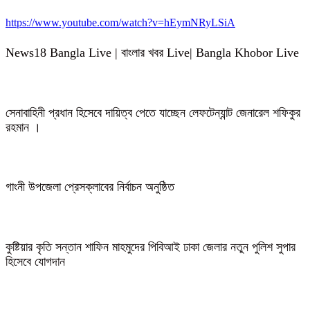
https://www.youtube.com/watch?v=hEymNRyLSiA
News18 Bangla Live | বাংলার খবর Live| Bangla Khobor Live
সেনাবাহিনী প্রধান হিসেবে দায়িত্ব পেতে যাচ্ছেন লেফটেন্যান্ট জেনারেল শফিকুর
রহমান ।
গাংনী উপজেলা প্রেসক্লাবের নির্বাচন অনুষ্ঠিত
কুষ্টিয়ার কৃতি সন্তান শাফিন মাহমুদের পিবিআই ঢাকা জেলার নতুন পুলিশ সুপার
হিসেবে যোগদান