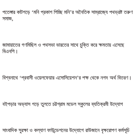
পতেঙ্গার কাটগড়ে ‘মনি প্রকাশ পিচ্ছি মনি’র অনৈতিক সাম্রাজ্যে পথভ্রষ্ট তরুণ
সমাজ,
জামায়াতের গণমিছিল ও পথসভা ভারতের সাথে চুক্তি করে ক্ষমতায় এসেছে
বিএনপি।
বিশ্বনাথে ‘প্রবাসী ওয়েলফেয়ার এসোসিয়েশন’র পক্ষ থেকে নগদ অর্থ বিতরণ।
বইপড়ার অভ্যাস গড়ে তুলতে চট্টগ্রাম মডেল স্কুলের ব্যতিক্রমী উদ্যোগ
সাংবাদিক সুরক্ষা ও কল্যাণ ফাউন্ডেশনের উদ্যোগে রাউজানে বৃক্ষরোপণ কর্মসূচি