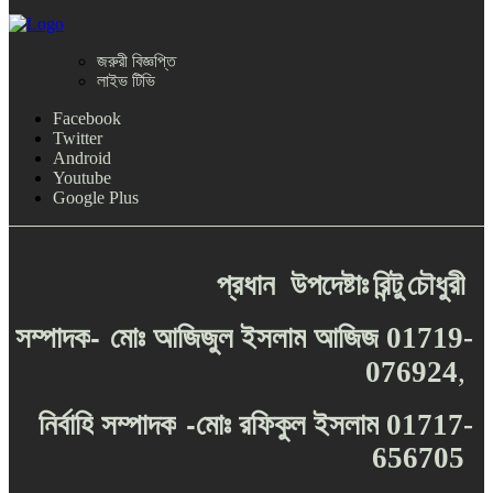
জরুরী বিজ্ঞপ্তি
লাইভ টিভি
Facebook
Twitter
Android
Youtube
Google Plus
প্রধান
উপদেষ্টাঃ
রিন্টু
চৌধুরী
-
সম্পাদক
মোঃ
আজিজুল
ইসলাম
আজিজ
01719-
076924
,
-
নির্বাহি
সম্পাদক
মোঃ
রফিকুল
ইসলাম
01717-
656705