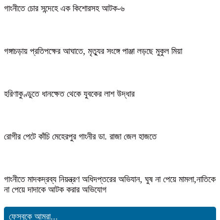
গাংনীতে চোর সন্দেহে এক কিশোরসহ আটক-৬
গঙ্গাচড়ায় প্রতিপক্ষের আঘাতে, মৃত্যুর সংঙ্গে পাঞ্জা লড়ছে মুকুল মিয়া
হরিণাকুণ্ডুতে ধানক্ষেত থেকে যুবকের লাশ উদ্ধার
রোগীর পেটে কাঁচি মেহেরপুর গাংনীর ডা. রাজা জেল হাজতে
গাংনীতে মাদকদ্রব্য নিয়ন্ত্রণ অধিদপ্তরের অভিযান, ঘুষ না পেয়ে মামলা,নাতিকে
না পেয়ে দাদাকে আটক করার অভিযোগ
ফেসবুকে আমরা...