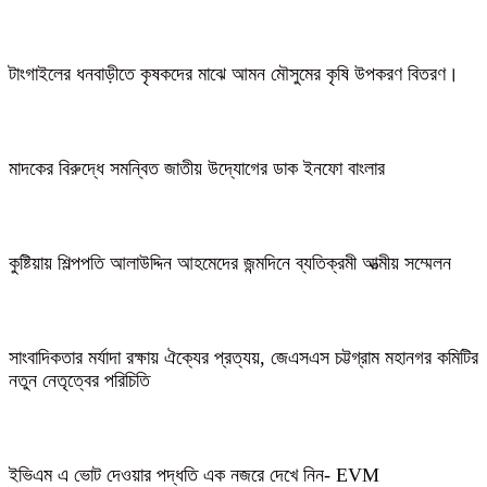
টাংগাইলের ধনবাড়ীতে কৃষকদের মাঝে আমন মৌসুমের কৃষি উপকরণ বিতরণ।
মাদকের বিরুদ্ধে সমন্বিত জাতীয় উদ্যোগের ডাক ইনফো বাংলার
কুষ্টিয়ায় শিল্পপতি আলাউদ্দিন আহমেদের জন্মদিনে ব্যতিক্রমী আত্মীয় সম্মেলন
সাংবাদিকতার মর্যাদা রক্ষায় ঐক্যের প্রত্যয়, জেএসএস চট্টগ্রাম মহানগর কমিটির
নতুন নেতৃত্বের পরিচিতি
ইভিএম এ ভোট দেওয়ার পদ্ধতি এক নজরে দেখে নিন- EVM