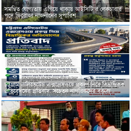
সমন্বিত যোগ্যতায় এগিয়ে থাকায় আইসিটি’র লেকচারার
পদে ফিরোজা নাজনীনের সুপারিশ
চট্টগ্রাম এলিভেটেড এক্সপ্রেসওয়ে প্রকল্প নিয়ে বিভ্রান্তিকর
প্রতিবেদনের প্রতিবাদ: সচেতন নাগরিকদের বক্তব্য