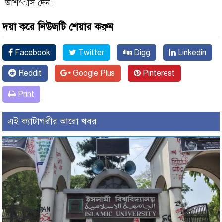
আশ^াস দেন।
দয়া করে নিউজটি শেয়ার করুন
Facebook
Twitter
Digg
Linkedin
Reddit
Google Plus
Pinterest
Print
এই ক্যাটাগরীর আরো খবর