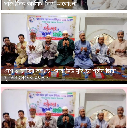
সাংগঠনিক কার্যক্রম নিয়ে আলোচনা
দেশ ও জাতির কল্যাণে দোয়া,নিউ মুরিংয়ে শহীদ জিয়া
স্মৃতি সংসদের ইফতার