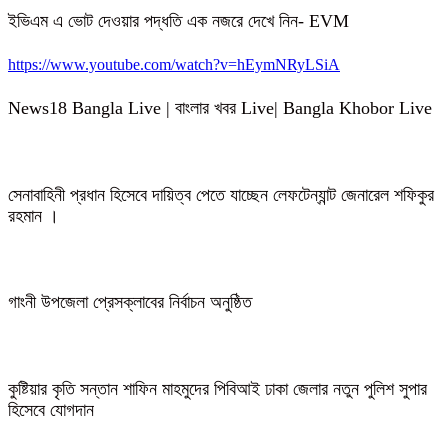
ইভিএম এ ভোট দেওয়ার পদ্ধতি এক নজরে দেখে নিন- EVM
https://www.youtube.com/watch?v=hEymNRyLSiA
News18 Bangla Live | বাংলার খবর Live| Bangla Khobor Live
সেনাবাহিনী প্রধান হিসেবে দায়িত্ব পেতে যাচ্ছেন লেফটেন্যান্ট জেনারেল শফিকুর
রহমান ।
গাংনী উপজেলা প্রেসক্লাবের নির্বাচন অনুষ্ঠিত
কুষ্টিয়ার কৃতি সন্তান শাফিন মাহমুদের পিবিআই ঢাকা জেলার নতুন পুলিশ সুপার
হিসেবে যোগদান