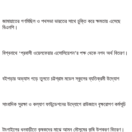
জামায়াতের গণমিছিল ও পথসভা ভারতের সাথে চুক্তি করে ক্ষমতায় এসেছে
বিএনপি।
বিশ্বনাথে ‘প্রবাসী ওয়েলফেয়ার এসোসিয়েশন’র পক্ষ থেকে নগদ অর্থ বিতরণ।
বইপড়ার অভ্যাস গড়ে তুলতে চট্টগ্রাম মডেল স্কুলের ব্যতিক্রমী উদ্যোগ
সাংবাদিক সুরক্ষা ও কল্যাণ ফাউন্ডেশনের উদ্যোগে রাউজানে বৃক্ষরোপণ কর্মসূচি
টাংগাইলের ধনবাড়ীতে কৃষকদের মাঝে আমন মৌসুমের কৃষি উপকরণ বিতরণ।