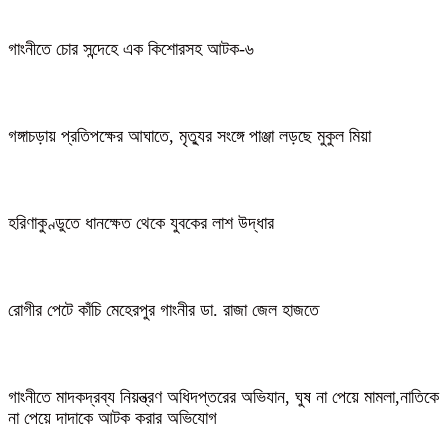
গাংনীতে চোর সন্দেহে এক কিশোরসহ আটক-৬
গঙ্গাচড়ায় প্রতিপক্ষের আঘাতে, মৃত্যুর সংঙ্গে পাঞ্জা লড়ছে মুকুল মিয়া
হরিণাকুণ্ডুতে ধানক্ষেত থেকে যুবকের লাশ উদ্ধার
রোগীর পেটে কাঁচি মেহেরপুর গাংনীর ডা. রাজা জেল হাজতে
গাংনীতে মাদকদ্রব্য নিয়ন্ত্রণ অধিদপ্তরের অভিযান, ঘুষ না পেয়ে মামলা,নাতিকে
না পেয়ে দাদাকে আটক করার অভিযোগ