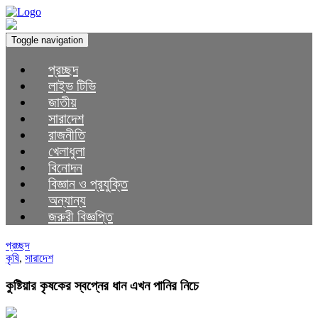
Toggle navigation
প্রচ্ছদ
লাইভ টিভি
জাতীয়
সারাদেশ
রাজনীতি
খেলাধুলা
বিনোদন
বিজ্ঞান ও প্রযুক্তি
অন্যান্য
জরুরী বিজ্ঞপ্তি
প্রচ্ছদ
কৃষি
,
সারাদেশ
কুষ্টিয়ার কৃষকের স্বপ্নের ধান এখন পানির নিচে