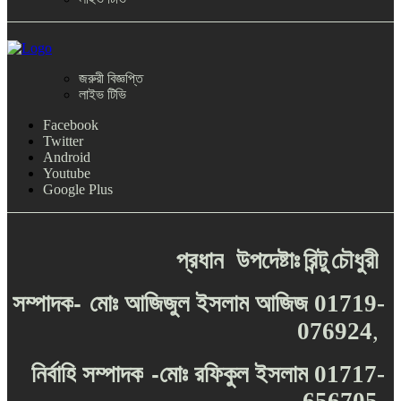
জরুরী বিজ্ঞপ্তি
লাইভ টিভি
Facebook
Twitter
Android
Youtube
Google Plus
প্রধান
উপদেষ্টাঃ
রিন্টু
চৌধুরী
-
সম্পাদক
মোঃ
আজিজুল
ইসলাম
আজিজ
01719-
076924
,
-
নির্বাহি
সম্পাদক
মোঃ
রফিকুল
ইসলাম
01717-
656705