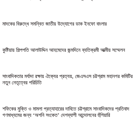
মাদকের বিরুদ্ধে সমন্বিত জাতীয় উদ্যোগের ডাক ইনফো বাংলার
কুষ্টিয়ায় শিল্পপতি আলাউদ্দিন আহমেদের জন্মদিনে ব্যতিক্রমী আত্মীয় সম্মেলন
সাংবাদিকতার মর্যাদা রক্ষায় ঐক্যের প্রত্যয়, জেএসএস চট্টগ্রাম মহানগর কমিটির
নতুন নেতৃত্বের পরিচিতি
শফিকের মুক্তি ও মামলা প্রত্যাহারের দাবিতে চট্টগ্রামে সাংবাদিকদের প্রতিবাদ
গণমাধ্যমের জন্য ‘অশনি সংকেত’ দেশব্যাপী আন্দোলনের হুঁশিয়ারি