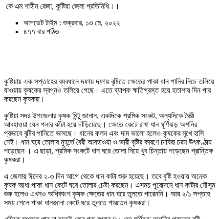
কে এম শাহীন রেজা, কুষ্টিয়া জেলা প্রতিনিধি।।
আপডেট টাইম : শুক্রবার, ১৩ মে, ২০২২
৪৭৭ বার পঠিত
কুষ্টিয়ায় এক সপ্তাহের ব্যবধানে দফায় দফায় বৃষ্টিতে ক্ষেতের পাকা ধান পানির নিচে তলিয়ে
যাওয়ায় কৃষকের স্বপ্নও তলিয়ে গেছে। এতে ব্যাপক ক্ষতিগ্রস্ত হয়ে হতাশায় দিন পার
করছেন কৃষকরা।
কুষ্টিয়া সদর উপজেলার কৃষক মিন্টু জানান, একদিকে শ্রমিক সংকট, অন্যদিকে বৈরী
আবহাওয়া যেন গলার কাঁটা হয়ে দাঁড়িয়েছে। ক্ষেতে কেটে রাখা ধান ঘূর্ণিঝড় অশনির
প্রভাবে বৃষ্টির পানিতে ভাসছে। ধানের ফলন এবং দাম ভালো হলেও কৃষকের মুখে হাসি
নেই। ধান ঘরে তোলার মুহূর্তে বৈরী আবহাওয়া ও ভারী বৃষ্টির কারণে চাষিরা চরম উৎকণ্ঠায়
পড়েছেন । এ ছাড়া, শ্রমিক সংকটে ধান ঘরে তোলা নিয়ে খুব চিন্তায় পড়েছেন প্রান্তিক
কৃষকরা।
এ জেলায় ঈদের ২-৩ দিন আগে থেকে ধান কাটা শুরু হয়েছে। তবে বৃষ্টি হওয়ায় অনেক
কৃষক আধা পাকা ধান কেটে ঘরে তোলার চেষ্টা করছেন। এসময় পুরোদমে ধান কাটার মৌসুম
শুরু হলেও এখনও অধিকাংশ কৃষক ক্ষেতের ধান ঘরে তুলতে পারেননি। আর ২/১ সপ্তাহ
সময় পেলে পাকা ধানগুলো কেটে ঘরে তুলতে পারতেন কৃষকরা।