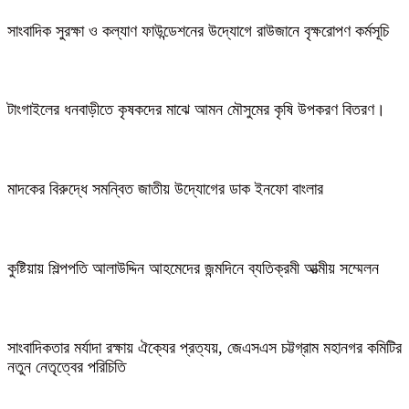
সাংবাদিক সুরক্ষা ও কল্যাণ ফাউন্ডেশনের উদ্যোগে রাউজানে বৃক্ষরোপণ কর্মসূচি
টাংগাইলের ধনবাড়ীতে কৃষকদের মাঝে আমন মৌসুমের কৃষি উপকরণ বিতরণ।
মাদকের বিরুদ্ধে সমন্বিত জাতীয় উদ্যোগের ডাক ইনফো বাংলার
কুষ্টিয়ায় শিল্পপতি আলাউদ্দিন আহমেদের জন্মদিনে ব্যতিক্রমী আত্মীয় সম্মেলন
সাংবাদিকতার মর্যাদা রক্ষায় ঐক্যের প্রত্যয়, জেএসএস চট্টগ্রাম মহানগর কমিটির
নতুন নেতৃত্বের পরিচিতি