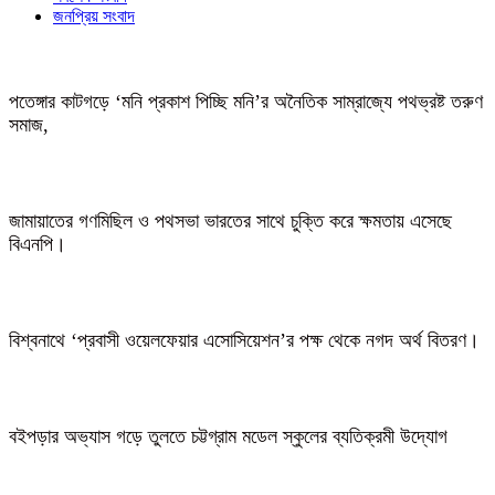
জনপ্রিয় সংবাদ
পতেঙ্গার কাটগড়ে ‘মনি প্রকাশ পিচ্ছি মনি’র অনৈতিক সাম্রাজ্যে পথভ্রষ্ট তরুণ
সমাজ,
জামায়াতের গণমিছিল ও পথসভা ভারতের সাথে চুক্তি করে ক্ষমতায় এসেছে
বিএনপি।
বিশ্বনাথে ‘প্রবাসী ওয়েলফেয়ার এসোসিয়েশন’র পক্ষ থেকে নগদ অর্থ বিতরণ।
বইপড়ার অভ্যাস গড়ে তুলতে চট্টগ্রাম মডেল স্কুলের ব্যতিক্রমী উদ্যোগ