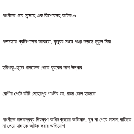
গাংনীতে চোর সন্দেহে এক কিশোরসহ আটক-৬
গঙ্গাচড়ায় প্রতিপক্ষের আঘাতে, মৃত্যুর সংঙ্গে পাঞ্জা লড়ছে মুকুল মিয়া
হরিণাকুণ্ডুতে ধানক্ষেত থেকে যুবকের লাশ উদ্ধার
রোগীর পেটে কাঁচি মেহেরপুর গাংনীর ডা. রাজা জেল হাজতে
গাংনীতে মাদকদ্রব্য নিয়ন্ত্রণ অধিদপ্তরের অভিযান, ঘুষ না পেয়ে মামলা,নাতিকে
না পেয়ে দাদাকে আটক করার অভিযোগ