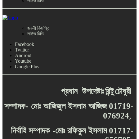
লাইভ টিভি
জরুরী বিজ্ঞপ্তি
লাইভ টিভি
Facebook
Twitter
Android
Youtube
Google Plus
প্রধান
উপদেষ্টাঃ
রিন্টু
চৌধুরী
-
সম্পাদক
মোঃ
আজিজুল
ইসলাম
আজিজ
01719-
076924
,
-
নির্বাহি
সম্পাদক
মোঃ
রফিকুল
ইসলাম
01717-