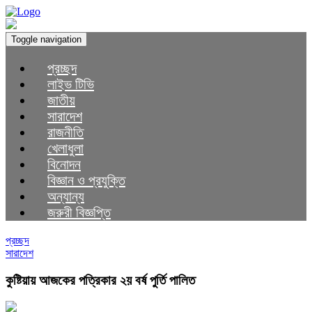
Toggle navigation
প্রচ্ছদ
লাইভ টিভি
জাতীয়
সারাদেশ
রাজনীতি
খেলাধুলা
বিনোদন
বিজ্ঞান ও প্রযুক্তি
অন্যান্য
জরুরী বিজ্ঞপ্তি
প্রচ্ছদ
সারাদেশ
কুষ্টিয়ায় আজকের পত্রিকার ২য় বর্ষ পুর্তি পালিত