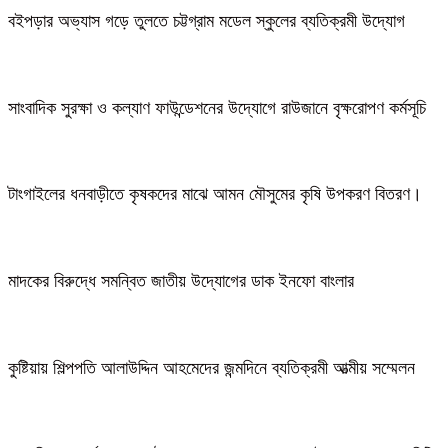
বইপড়ার অভ্যাস গড়ে তুলতে চট্টগ্রাম মডেল স্কুলের ব্যতিক্রমী উদ্যোগ
সাংবাদিক সুরক্ষা ও কল্যাণ ফাউন্ডেশনের উদ্যোগে রাউজানে বৃক্ষরোপণ কর্মসূচি
টাংগাইলের ধনবাড়ীতে কৃষকদের মাঝে আমন মৌসুমের কৃষি উপকরণ বিতরণ।
মাদকের বিরুদ্ধে সমন্বিত জাতীয় উদ্যোগের ডাক ইনফো বাংলার
কুষ্টিয়ায় শিল্পপতি আলাউদ্দিন আহমেদের জন্মদিনে ব্যতিক্রমী আত্মীয় সম্মেলন