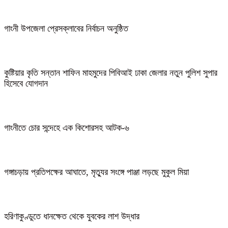
গাংনী উপজেলা প্রেসক্লাবের নির্বাচন অনুষ্ঠিত
কুষ্টিয়ার কৃতি সন্তান শাফিন মাহমুদের পিবিআই ঢাকা জেলার নতুন পুলিশ সুপার
হিসেবে যোগদান
গাংনীতে চোর সন্দেহে এক কিশোরসহ আটক-৬
গঙ্গাচড়ায় প্রতিপক্ষের আঘাতে, মৃত্যুর সংঙ্গে পাঞ্জা লড়ছে মুকুল মিয়া
হরিণাকুণ্ডুতে ধানক্ষেত থেকে যুবকের লাশ উদ্ধার