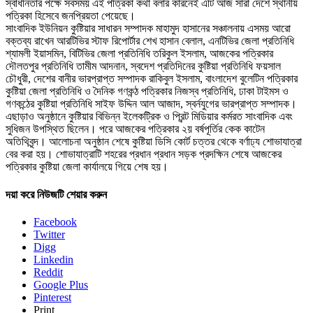
স্বাধীনতার পক্ষে সবসময় এই পত্রিকা কথা বলার কারনেই এটি আজ সারা দেশে স্থানীয়
পত্রিকা হিসেবে জনপ্রিয়তা পেয়েছে।
সাংবাদিক ইউনিয়ন কুষ্টিয়ার সাধারন সম্পাদক মাহামুদ হাসানের সঞ্চালনায় এসময় আরো
বক্তব্য রাখেন আরটিভির স্টাফ রিপোর্টার শেখ হাসান বেলাল, এনটিভির জেলা প্রতিনিধি
শ্যামলী ইয়াসমিন, বিটিভির জেলা প্রতিনিধি তরিকুল ইসলাম, আজকের পত্রিকার
দৌলতপুর প্রতিনিধি তামীম আদনান, স্বদেশ প্রতিদিনের কুষ্টিয়া প্রতিনিধি ফয়সাল
চৌধুরী, দেশের বানীর ভারপ্রাপ্ত সম্পাদক রাকিবুল ইসলাম, বাংলাদেশ বুলেটিন পত্রিকার
কুষ্টিয়া জেলা প্রতিনিধি ও দৈনিক গণকন্ঠ পত্রিকার নিজস্ব প্রতিনিধি, ঢাকা টাইমস ও
গণকন্ঠের কুষ্টিয়া প্রতিনিধি সাইফ উদ্দিন আল আজাদ, স্বর্নযুগের ভারপ্রাপ্ত সম্পাদক।
এছাড়াও অনুষ্ঠানে কুষ্টিয়ার বিভিন্ন ইলেকট্রিক ও প্রিন্ট মিডিয়ার কর্মরত সাংবাদিক এবং
সুধিজন উপস্থিত ছিলেন। পরে আজকের পত্রিকার ২য় বর্ষপূর্তির কেক কাটেন
অতিথিবৃন্দ। আলোচনা অনুষ্ঠান শেষে কুষ্টিয়া ডিসি কোর্ট চত্তর থেকে বর্ণাঢ্য শোভাযাত্রা
বের করা হয়। শোভাযাত্রাটি শহরের প্রধান প্রধান সড়ক প্রদক্ষিন শেষে আজকের
পত্রিকার কুষ্টিয়া জেলা কার্যালয়ে গিয়ে শেষ হয়।
দয়া করে নিউজটি শেয়ার করুন
Facebook
Twitter
Digg
Linkedin
Reddit
Google Plus
Pinterest
Print