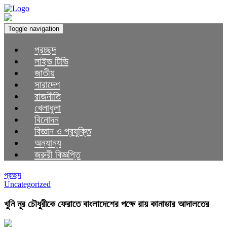
Toggle navigation
প্রচ্ছদ
লাইভ টিভি
জাতীয়
সারাদেশ
রাজনীতি
খেলাধুলা
বিনোদন
বিজ্ঞান ও প্রযুক্তি
অন্যান্য
জরুরী বিজ্ঞপ্তি
প্রচ্ছদ
Uncategorized
খুনি নূর চৌধুরীকে ফেরাতে বাংলাদেশের পক্ষে রায় কানাডার আদালতের