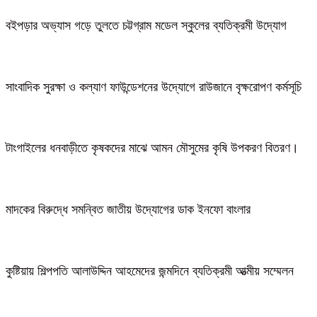
বইপড়ার অভ্যাস গড়ে তুলতে চট্টগ্রাম মডেল স্কুলের ব্যতিক্রমী উদ্যোগ
সাংবাদিক সুরক্ষা ও কল্যাণ ফাউন্ডেশনের উদ্যোগে রাউজানে বৃক্ষরোপণ কর্মসূচি
টাংগাইলের ধনবাড়ীতে কৃষকদের মাঝে আমন মৌসুমের কৃষি উপকরণ বিতরণ।
মাদকের বিরুদ্ধে সমন্বিত জাতীয় উদ্যোগের ডাক ইনফো বাংলার
কুষ্টিয়ায় শিল্পপতি আলাউদ্দিন আহমেদের জন্মদিনে ব্যতিক্রমী আত্মীয় সম্মেলন