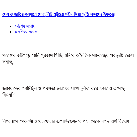
দেশ ও জাতির কল্যাণে দোয়া,নিউ মুরিংয়ে শহীদ জিয়া স্মৃতি সংসদের ইফতার
সর্বশেষ সংবাদ
জনপ্রিয় সংবাদ
পতেঙ্গার কাটগড়ে ‘মনি প্রকাশ পিচ্ছি মনি’র অনৈতিক সাম্রাজ্যে পথভ্রষ্ট তরুণ
সমাজ,
জামায়াতের গণমিছিল ও পথসভা ভারতের সাথে চুক্তি করে ক্ষমতায় এসেছে
বিএনপি।
বিশ্বনাথে ‘প্রবাসী ওয়েলফেয়ার এসোসিয়েশন’র পক্ষ থেকে নগদ অর্থ বিতরণ।