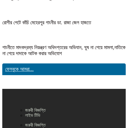
রোগীর পেটে কাঁচি মেহেরপুর গাংনীর ডা. রাজা জেল হাজতে
গাংনীতে মাদকদ্রব্য নিয়ন্ত্রণ অধিদপ্তরের অভিযান, ঘুষ না পেয়ে মামলা,নাতিকে
না পেয়ে দাদাকে আটক করার অভিযোগ
ফেসবুকে আমরা...
জরুরী বিজ্ঞপ্তি
লাইভ টিভি
জরুরী বিজ্ঞপ্তি