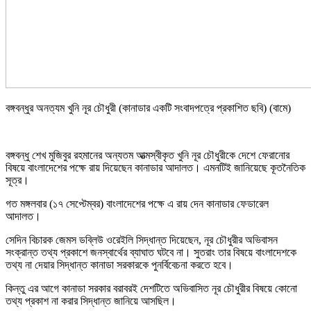
বঙ্গবন্ধুর অনত্যম খুনি নূর চৌধুরী (কানাডার একটি সংবাদপত্রে প্রকাশিত ছবি) (বামে)
বঙ্গবন্ধু শেখ মুজিবুর রহমানের অন্যতম আত্মস্বীকৃত খুনি নূর চৌধুরীকে দেশে ফেরানোর
বিষয়ে বাংলাদেশের পক্ষে রায় দিয়েছেন কানাডার আদালত। এমনটিই জানিয়েছে কূতনৈতিক
সূত্র।
গত মঙ্গলবার (১৭ সেপ্টেম্বর) বাংলাদেশের পক্ষে এ রায় দেন কানাডার ফেডারেল
আদালত।
সেদিন বিচারক জেমস ডব্লিউ ওরেইলি সিদ্ধান্ত দিয়েছেন, নূর চৌধুরীর অভিবাসন
সংক্রান্ত তথ্য প্রকাশে জনস্বার্থের ব্যাঘাত ঘটবে না। সুতরাং তার বিষয়ে বাংলাদেশকে
তথ্য না দেয়ার সিদ্ধান্ত কানাডা সরকারকে পুনর্বিবেচনা করতে হবে।
কিন্তু এর আগে কানাডা সরকার বরাবরই দেশটিতে অভিবাসিত নূর চৌধুরীর বিষয়ে কোনো
তথ্য প্রকাশ না করার সিদ্ধান্ত জানিয়ে আসছিল।