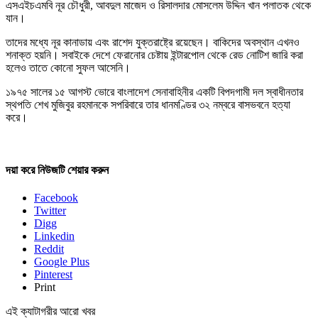
এসএইচএমবি নূর চৌধুরী, আবদুল মাজেদ ও রিসালদার মোসলেম উদ্দিন খান পলাতক থেকে
যান।
তাদের মধ্যে নূর কানাডায় এবং রাশেদ যুক্তরাষ্ট্রে রয়েছেন। বাকিদের অবস্থান এখনও
শনাক্ত হয়নি। সবাইকে দেশে ফেরানোর চেষ্টায় ইন্টারপোল থেকে রেড নোটিশ জারি করা
হলেও তাতে কোনো সুফল আসেনি।
১৯৭৫ সালের ১৫ আগস্ট ভোরে বাংলাদেশ সেনাবাহিনীর একটি বিপদগামী দল স্বাধীনতার
স্থপতি শেখ মুজিবুর রহমানকে সপরিবারে তার ধানমণ্ডির ৩২ নম্বরে বাসভবনে হত্যা
করে।
দয়া করে নিউজটি শেয়ার করুন
Facebook
Twitter
Digg
Linkedin
Reddit
Google Plus
Pinterest
Print
এই ক্যাটাগরীর আরো খবর