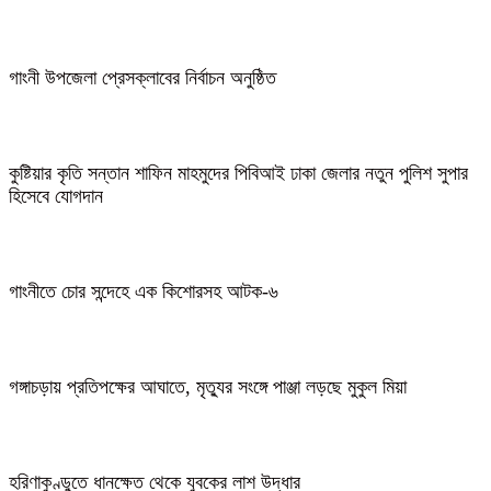
গাংনী উপজেলা প্রেসক্লাবের নির্বাচন অনুষ্ঠিত
কুষ্টিয়ার কৃতি সন্তান শাফিন মাহমুদের পিবিআই ঢাকা জেলার নতুন পুলিশ সুপার
হিসেবে যোগদান
গাংনীতে চোর সন্দেহে এক কিশোরসহ আটক-৬
গঙ্গাচড়ায় প্রতিপক্ষের আঘাতে, মৃত্যুর সংঙ্গে পাঞ্জা লড়ছে মুকুল মিয়া
হরিণাকুণ্ডুতে ধানক্ষেত থেকে যুবকের লাশ উদ্ধার