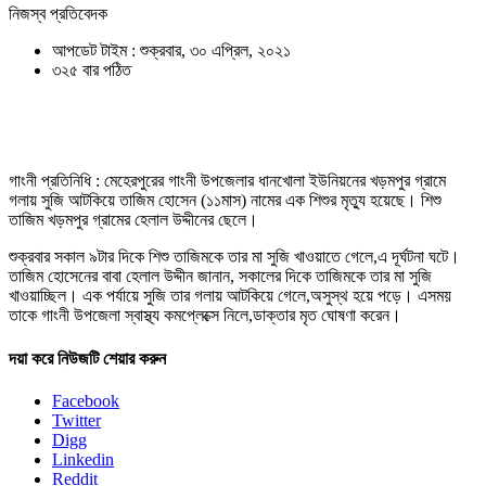
নিজস্ব প্রতিবেদক
আপডেট টাইম : শুক্রবার, ৩০ এপ্রিল, ২০২১
৩২৫ বার পঠিত
গাংনী প্রতিনিধি : মেহেরপুরের গাংনী উপজেলার ধানখোলা ইউনিয়নের খড়মপুর গ্রামে
গলায় সুজি আটকিয়ে তাজিম হোসেন (১১মাস) নামের এক শিশুর মৃত্যু হয়েছে। শিশু
তাজিম খড়মপুর গ্রামের হেলাল উদ্দীনের ছেলে।
শুক্রবার সকাল ৯টার দিকে শিশু তাজিমকে তার মা সুজি খাওয়াতে গেলে,এ দূর্ঘটনা ঘটে।
তাজিম হোসেনের বাবা হেলাল উদ্দীন জানান, সকালের দিকে তাজিমকে তার মা সুজি
খাওয়াচ্ছিল। এক পর্যায়ে সুজি তার গলায় আটকিয়ে গেলে,অসুস্থ হয়ে পড়ে। এসময়
তাকে গাংনী উপজেলা স্বাস্থ্য কমপ্লেক্সে নিলে,ডাক্তার মৃত ঘোষণা করেন।
দয়া করে নিউজটি শেয়ার করুন
Facebook
Twitter
Digg
Linkedin
Reddit