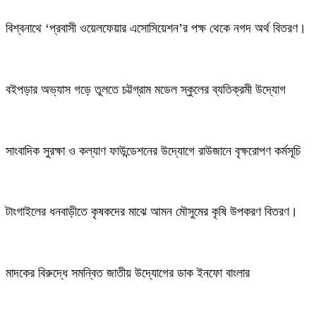
বিশ্বনাথে ‘প্রবাসী ওয়েলফেয়ার এসোসিয়েশন’র পক্ষ থেকে নগদ অর্থ বিতরণ।
বইপড়ার অভ্যাস গড়ে তুলতে চট্টগ্রাম মডেল স্কুলের ব্যতিক্রমী উদ্যোগ
সাংবাদিক সুরক্ষা ও কল্যাণ ফাউন্ডেশনের উদ্যোগে রাউজানে বৃক্ষরোপণ কর্মসূচি
টাংগাইলের ধনবাড়ীতে কৃষকদের মাঝে আমন মৌসুমের কৃষি উপকরণ বিতরণ।
মাদকের বিরুদ্ধে সমন্বিত জাতীয় উদ্যোগের ডাক ইনফো বাংলার