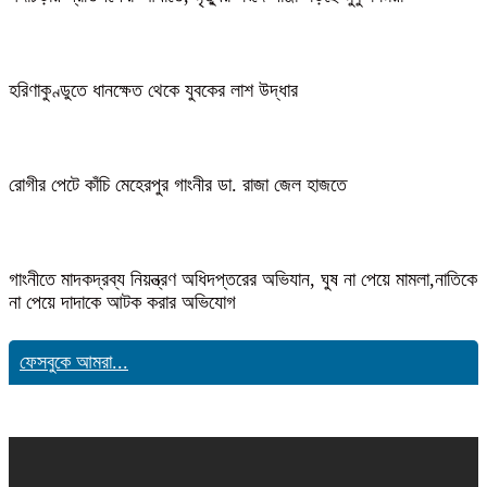
হরিণাকুণ্ডুতে ধানক্ষেত থেকে যুবকের লাশ উদ্ধার
রোগীর পেটে কাঁচি মেহেরপুর গাংনীর ডা. রাজা জেল হাজতে
গাংনীতে মাদকদ্রব্য নিয়ন্ত্রণ অধিদপ্তরের অভিযান, ঘুষ না পেয়ে মামলা,নাতিকে
না পেয়ে দাদাকে আটক করার অভিযোগ
ফেসবুকে আমরা...