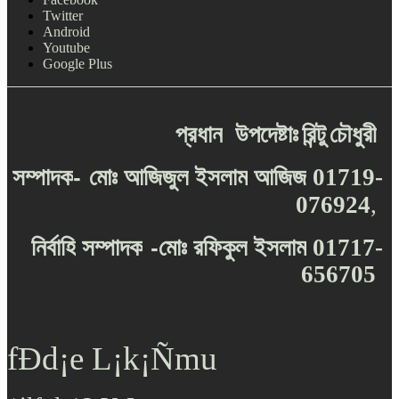
Twitter
Android
Youtube
Google Plus
প্রধান
উপদেষ্টাঃ
রিন্টু
চৌধুরী
-
সম্পাদক
মোঃ
আজিজুল
ইসলাম
আজিজ
01719-
076924
,
-
নির্বাহি
সম্পাদক
মোঃ
রফিকুল
ইসলাম
01717-
656705
fÐd¡e L¡k¡Ñmu