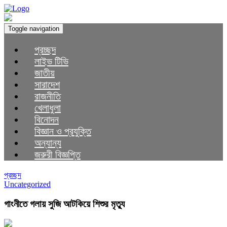
Toggle navigation
প্রচ্ছদ
লাইভ টিভি
জাতীয়
সারাদেশ
রাজনীতি
খেলাধুলা
বিনোদন
বিজ্ঞান ও প্রযুক্তি
অন্যান্য
জরুরী বিজ্ঞপ্তি
প্রচ্ছদ
Uncategorized
গাংনীতে গলায় সুজি আটকিয়ে শিশুর মৃত্যু