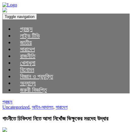
Toggle navigation
প্রচ্ছদ
লাইভ টিভি
জাতীয়
সারাদেশ
রাজনীতি
খেলাধুলা
বিনোদন
বিজ্ঞান ও প্রযুক্তি
অন্যান্য
জরুরী বিজ্ঞপ্তি
প্রচ্ছদ
Uncategorized
,
আইন-আদালত
,
সারাদেশ
গাংনীতে চিকিৎসা নিতে আসা নিখোঁজ ভিক্ষুকের মরদেহ উদ্ধার