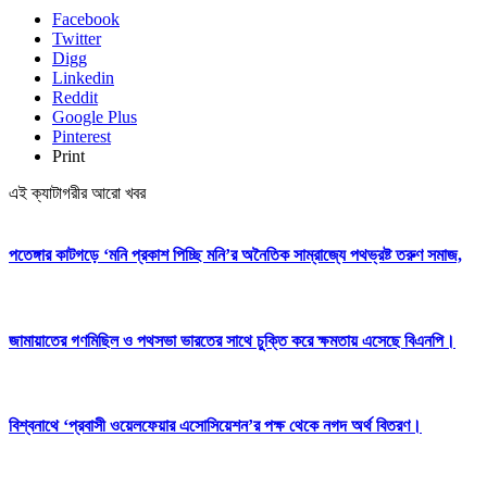
Facebook
Twitter
Digg
Linkedin
Reddit
Google Plus
Pinterest
Print
এই ক্যাটাগরীর আরো খবর
পতেঙ্গার কাটগড়ে ‘মনি প্রকাশ পিচ্ছি মনি’র অনৈতিক সাম্রাজ্যে পথভ্রষ্ট তরুণ সমাজ,
জামায়াতের গণমিছিল ও পথসভা ভারতের সাথে চুক্তি করে ক্ষমতায় এসেছে বিএনপি।
বিশ্বনাথে ‘প্রবাসী ওয়েলফেয়ার এসোসিয়েশন’র পক্ষ থেকে নগদ অর্থ বিতরণ।