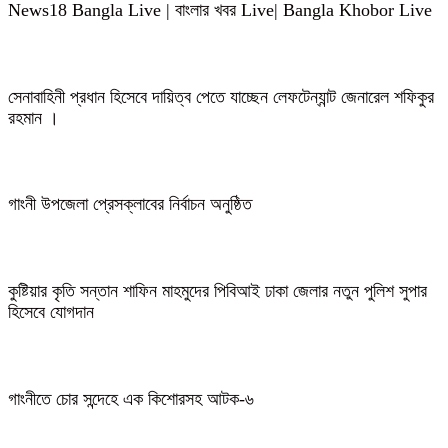
News18 Bangla Live | বাংলার খবর Live| Bangla Khobor Live
সেনাবাহিনী প্রধান হিসেবে দায়িত্ব পেতে যাচ্ছেন লেফটেন্যান্ট জেনারেল শফিকুর
রহমান ।
গাংনী উপজেলা প্রেসক্লাবের নির্বাচন অনুষ্ঠিত
কুষ্টিয়ার কৃতি সন্তান শাফিন মাহমুদের পিবিআই ঢাকা জেলার নতুন পুলিশ সুপার
হিসেবে যোগদান
গাংনীতে চোর সন্দেহে এক কিশোরসহ আটক-৬