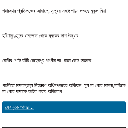
গঙ্গাচড়ায় প্রতিপক্ষের আঘাতে, মৃত্যুর সংঙ্গে পাঞ্জা লড়ছে মুকুল মিয়া
হরিণাকুণ্ডুতে ধানক্ষেত থেকে যুবকের লাশ উদ্ধার
রোগীর পেটে কাঁচি মেহেরপুর গাংনীর ডা. রাজা জেল হাজতে
গাংনীতে মাদকদ্রব্য নিয়ন্ত্রণ অধিদপ্তরের অভিযান, ঘুষ না পেয়ে মামলা,নাতিকে
না পেয়ে দাদাকে আটক করার অভিযোগ
ফেসবুকে আমরা...