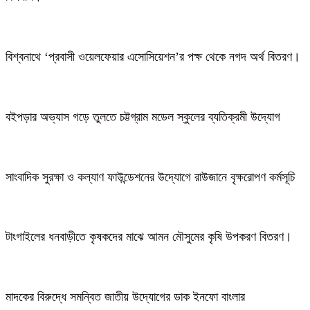
বিশ্বনাথে ‘প্রবাসী ওয়েলফেয়ার এসোসিয়েশন’র পক্ষ থেকে নগদ অর্থ বিতরণ।
বইপড়ার অভ্যাস গড়ে তুলতে চট্টগ্রাম মডেল স্কুলের ব্যতিক্রমী উদ্যোগ
সাংবাদিক সুরক্ষা ও কল্যাণ ফাউন্ডেশনের উদ্যোগে রাউজানে বৃক্ষরোপণ কর্মসূচি
টাংগাইলের ধনবাড়ীতে কৃষকদের মাঝে আমন মৌসুমের কৃষি উপকরণ বিতরণ।
মাদকের বিরুদ্ধে সমন্বিত জাতীয় উদ্যোগের ডাক ইনফো বাংলার