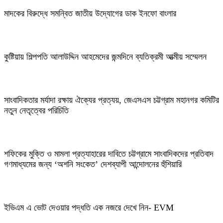
মাদকের বিরুদ্ধে সমন্বিত জাতীয় উদ্যোগের ডাক ইনফো বাংলার
কুষ্টিয়ায় শিল্পপতি আলাউদ্দিন আহমেদের জন্মদিনে ব্যতিক্রমী আত্মীয় সম্মেলন
সাংবাদিকতার মর্যাদা রক্ষায় ঐক্যের প্রত্যয়, জেএসএস চট্টগ্রাম মহানগর কমিটির
নতুন নেতৃত্বের পরিচিতি
শফিকের মুক্তি ও মামলা প্রত্যাহারের দাবিতে চট্টগ্রামে সাংবাদিকদের প্রতিবাদ
গণমাধ্যমের জন্য ‘অশনি সংকেত’ দেশব্যাপী আন্দোলনের হুঁশিয়ারি
ইভিএম এ ভোট দেওয়ার পদ্ধতি এক নজরে দেখে নিন- EVM