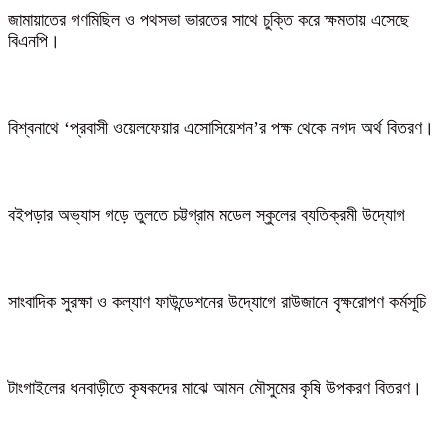
জামায়াতের গণমিছিল ও পথসভা ভারতের সাথে চুক্তি করে ক্ষমতায় এসেছে
বিএনপি।
বিশ্বনাথে ‘প্রবাসী ওয়েলফেয়ার এসোসিয়েশন’র পক্ষ থেকে নগদ অর্থ বিতরণ।
বইপড়ার অভ্যাস গড়ে তুলতে চট্টগ্রাম মডেল স্কুলের ব্যতিক্রমী উদ্যোগ
সাংবাদিক সুরক্ষা ও কল্যাণ ফাউন্ডেশনের উদ্যোগে রাউজানে বৃক্ষরোপণ কর্মসূচি
টাংগাইলের ধনবাড়ীতে কৃষকদের মাঝে আমন মৌসুমের কৃষি উপকরণ বিতরণ।