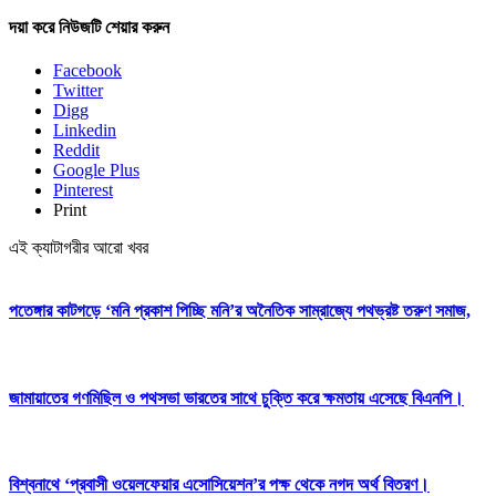
দয়া করে নিউজটি শেয়ার করুন
Facebook
Twitter
Digg
Linkedin
Reddit
Google Plus
Pinterest
Print
এই ক্যাটাগরীর আরো খবর
পতেঙ্গার কাটগড়ে ‘মনি প্রকাশ পিচ্ছি মনি’র অনৈতিক সাম্রাজ্যে পথভ্রষ্ট তরুণ সমাজ,
জামায়াতের গণমিছিল ও পথসভা ভারতের সাথে চুক্তি করে ক্ষমতায় এসেছে বিএনপি।
বিশ্বনাথে ‘প্রবাসী ওয়েলফেয়ার এসোসিয়েশন’র পক্ষ থেকে নগদ অর্থ বিতরণ।