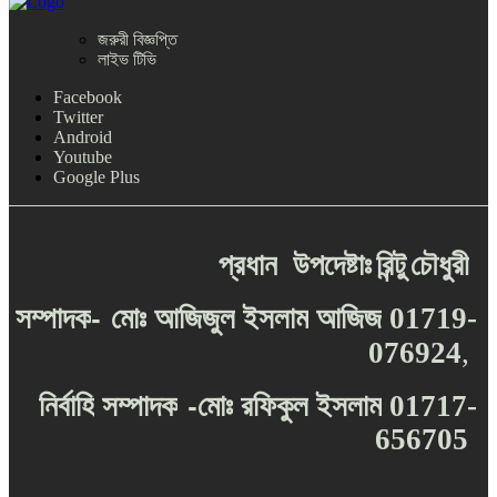
জরুরী বিজ্ঞপ্তি
লাইভ টিভি
Facebook
Twitter
Android
Youtube
Google Plus
প্রধান
উপদেষ্টাঃ
রিন্টু
চৌধুরী
-
সম্পাদক
মোঃ
আজিজুল
ইসলাম
আজিজ
01719-
076924
,
-
নির্বাহি
সম্পাদক
মোঃ
রফিকুল
ইসলাম
01717-
656705