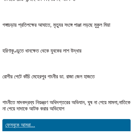
গঙ্গাচড়ায় প্রতিপক্ষের আঘাতে, মৃত্যুর সংঙ্গে পাঞ্জা লড়ছে মুকুল মিয়া
হরিণাকুণ্ডুতে ধানক্ষেত থেকে যুবকের লাশ উদ্ধার
রোগীর পেটে কাঁচি মেহেরপুর গাংনীর ডা. রাজা জেল হাজতে
গাংনীতে মাদকদ্রব্য নিয়ন্ত্রণ অধিদপ্তরের অভিযান, ঘুষ না পেয়ে মামলা,নাতিকে
না পেয়ে দাদাকে আটক করার অভিযোগ
ফেসবুকে আমরা...