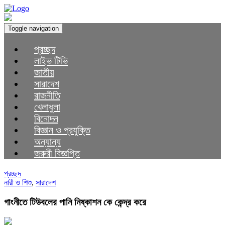
Toggle navigation
প্রচ্ছদ
লাইভ টিভি
জাতীয়
সারাদেশ
রাজনীতি
খেলাধুলা
বিনোদন
বিজ্ঞান ও প্রযুক্তি
অন্যান্য
জরুরী বিজ্ঞপ্তি
প্রচ্ছদ
নারী ও শিশু
,
সারাদেশ
গাংনীতে টিউবলের পানি নিষ্কাশন কে কেন্দ্র করে