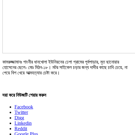
কামরুজ্জামানঃ গাংনীর ধানখোলা ইউনিয়নের ঢেপা গ্রামের পূর্বপাড়ার, মৃত ছানোয়ার
হোসেনের ছেলে- মোঃ মিঠন-১৮। মটর সাইকেল চড়ার জন্য দাদীর কাছে চাবি চেয়ে, না
পেয়ে বিশ খেয়ে আত্মহত্যার চেষ্টা করে।
দয়া করে নিউজটি শেয়ার করুন
Facebook
Twitter
Digg
Linkedin
Reddit
Google Plus