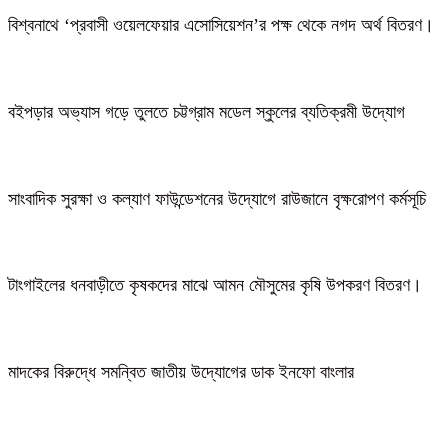
বিশ্বনাথে ‘প্রবাসী ওয়েলফেয়ার এসোসিয়েশন’র পক্ষ থেকে নগদ অর্থ বিতরণ।
বইপড়ার অভ্যাস গড়ে তুলতে চট্টগ্রাম মডেল স্কুলের ব্যতিক্রমী উদ্যোগ
সাংবাদিক সুরক্ষা ও কল্যাণ ফাউন্ডেশনের উদ্যোগে রাউজানে বৃক্ষরোপণ কর্মসূচি
টাংগাইলের ধনবাড়ীতে কৃষকদের মাঝে আমন মৌসুমের কৃষি উপকরণ বিতরণ।
মাদকের বিরুদ্ধে সমন্বিত জাতীয় উদ্যোগের ডাক ইনফো বাংলার