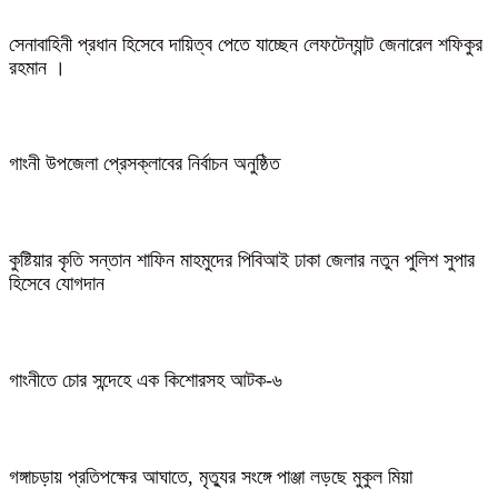
সেনাবাহিনী প্রধান হিসেবে দায়িত্ব পেতে যাচ্ছেন লেফটেন্যান্ট জেনারেল শফিকুর
রহমান ।
গাংনী উপজেলা প্রেসক্লাবের নির্বাচন অনুষ্ঠিত
কুষ্টিয়ার কৃতি সন্তান শাফিন মাহমুদের পিবিআই ঢাকা জেলার নতুন পুলিশ সুপার
হিসেবে যোগদান
গাংনীতে চোর সন্দেহে এক কিশোরসহ আটক-৬
গঙ্গাচড়ায় প্রতিপক্ষের আঘাতে, মৃত্যুর সংঙ্গে পাঞ্জা লড়ছে মুকুল মিয়া