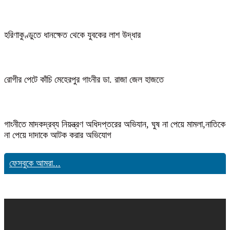
হরিণাকুণ্ডুতে ধানক্ষেত থেকে যুবকের লাশ উদ্ধার
রোগীর পেটে কাঁচি মেহেরপুর গাংনীর ডা. রাজা জেল হাজতে
গাংনীতে মাদকদ্রব্য নিয়ন্ত্রণ অধিদপ্তরের অভিযান, ঘুষ না পেয়ে মামলা,নাতিকে
না পেয়ে দাদাকে আটক করার অভিযোগ
ফেসবুকে আমরা...