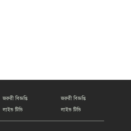
জরুরী বিজ্ঞপ্তি
জরুরী বিজ্ঞপ্তি
লাইভ টিভি
লাইভ টিভি