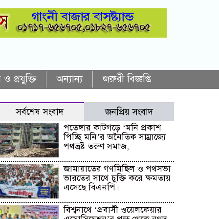
 ও প্রযুক্তি
অন্যান্য
জরুরী বিজ্ঞপ্তি
সর্বশেষ সংবাদ
জনপ্রিয় সংবাদ
পতেঙ্গার কাটগড়ে ‘মনি প্রকাশ
পিচ্ছি মনি’র অনৈতিক সাম্রাজ্যে
পথভ্রষ্ট তরুণ সমাজ,
জামায়াতের গণমিছিল ও পথসভা
ভারতের সাথে চুক্তি করে ক্ষমতায়
এসেছে বিএনপি।
বিশ্বনাথে ‘প্রবাসী ওয়েলফেয়ার