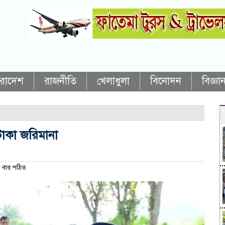
ারাদেশ
রাজনীতি
খেলাধুলা
বিনোদন
বিজ্ঞান
টাকা জরিমানা
 বার পঠিত