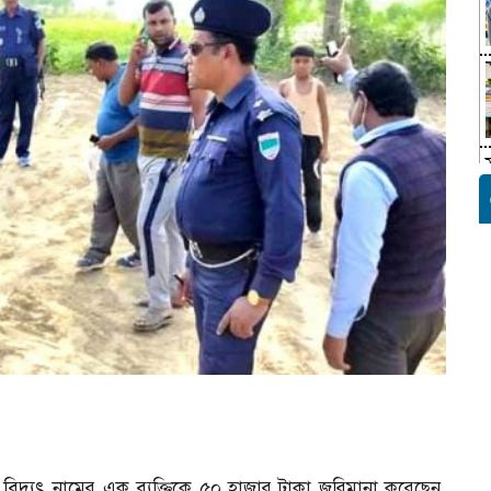
বিদ্যুৎ নামের এক ব্যক্তিকে ৫০ হাজার টাকা জরিমানা করেছেন