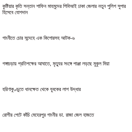
কুষ্টিয়ার কৃতি সন্তান শাফিন মাহমুদের পিবিআই ঢাকা জেলার নতুন পুলিশ সুপার
হিসেবে যোগদান
গাংনীতে চোর সন্দেহে এক কিশোরসহ আটক-৬
গঙ্গাচড়ায় প্রতিপক্ষের আঘাতে, মৃত্যুর সংঙ্গে পাঞ্জা লড়ছে মুকুল মিয়া
হরিণাকুণ্ডুতে ধানক্ষেত থেকে যুবকের লাশ উদ্ধার
রোগীর পেটে কাঁচি মেহেরপুর গাংনীর ডা. রাজা জেল হাজতে