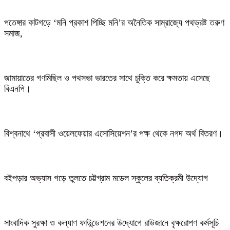
পতেঙ্গার কাটগড়ে ‘মনি প্রকাশ পিচ্ছি মনি’র অনৈতিক সাম্রাজ্যে পথভ্রষ্ট তরুণ
সমাজ,
জামায়াতের গণমিছিল ও পথসভা ভারতের সাথে চুক্তি করে ক্ষমতায় এসেছে
বিএনপি।
বিশ্বনাথে ‘প্রবাসী ওয়েলফেয়ার এসোসিয়েশন’র পক্ষ থেকে নগদ অর্থ বিতরণ।
বইপড়ার অভ্যাস গড়ে তুলতে চট্টগ্রাম মডেল স্কুলের ব্যতিক্রমী উদ্যোগ
সাংবাদিক সুরক্ষা ও কল্যাণ ফাউন্ডেশনের উদ্যোগে রাউজানে বৃক্ষরোপণ কর্মসূচি