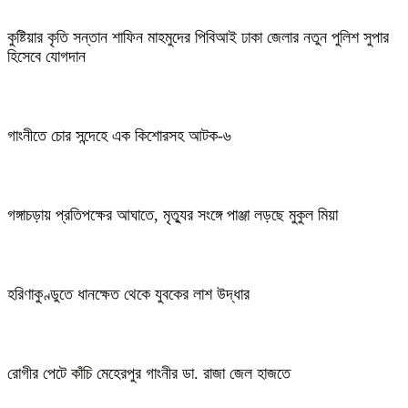
কুষ্টিয়ার কৃতি সন্তান শাফিন মাহমুদের পিবিআই ঢাকা জেলার নতুন পুলিশ সুপার
হিসেবে যোগদান
গাংনীতে চোর সন্দেহে এক কিশোরসহ আটক-৬
গঙ্গাচড়ায় প্রতিপক্ষের আঘাতে, মৃত্যুর সংঙ্গে পাঞ্জা লড়ছে মুকুল মিয়া
হরিণাকুণ্ডুতে ধানক্ষেত থেকে যুবকের লাশ উদ্ধার
রোগীর পেটে কাঁচি মেহেরপুর গাংনীর ডা. রাজা জেল হাজতে