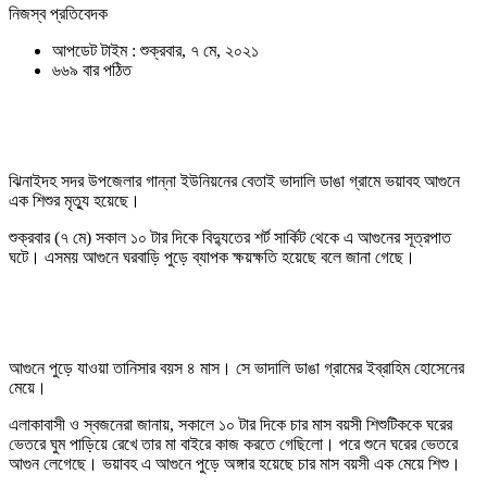
নিজস্ব প্রতিবেদক
আপডেট টাইম : শুক্রবার, ৭ মে, ২০২১
৬৬৯ বার পঠিত
ঝিনাইদহ সদর উপজেলার গান্না ইউনিয়নের বেতাই ভাদালি ডাঙা গ্রামে ভয়াবহ আগুনে
এক শিশুর মৃত্যু হয়েছে।
শুক্রবার (৭ মে) সকাল ১০ টার দিকে বিদ্যুতের শর্ট সার্কিট থেকে এ আগুনের সূত্রপাত
ঘটে। এসময় আগুনে ঘরবাড়ি পুড়ে ব্যাপক ক্ষয়ক্ষতি হয়েছে বলে জানা গেছে।
আগুনে পুড়ে যাওয়া তানিসার বয়স ৪ মাস। সে ভাদালি ডাঙা গ্রামের ইব্রাহিম হোসেনের
মেয়ে।
এলাকাবাসী ও স্বজনেরা জানায়, সকালে ১০ টার দিকে চার মাস বয়সী শিশুটিককে ঘরের
ভেতরে ঘুম পাড়িয়ে রেখে তার মা বাইরে কাজ করতে গেছিলো। পরে শুনে ঘরের ভেতরে
আগুন লেগেছে। ভয়াবহ এ আগুনে পুড়ে অঙ্গার হয়েছে চার মাস বয়সী এক মেয়ে শিশু।