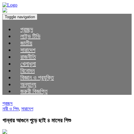
Toggle navigation
প্রচ্ছদ
লাইভ টিভি
জাতীয়
সারাদেশ
রাজনীতি
খেলাধুলা
বিনোদন
বিজ্ঞান ও প্রযুক্তি
অন্যান্য
জরুরী বিজ্ঞপ্তি
প্রচ্ছদ
নারী ও শিশু
,
সারাদেশ
গান্নায় আগুনে পুড়ে ছাই ৪ মাসের শিশু