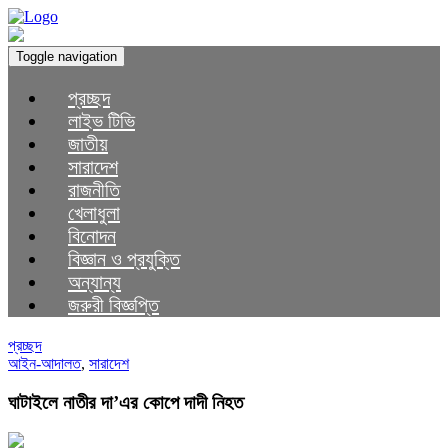
Toggle navigation
প্রচ্ছদ
লাইভ টিভি
জাতীয়
সারাদেশ
রাজনীতি
খেলাধুলা
বিনোদন
বিজ্ঞান ও প্রযুক্তি
অন্যান্য
জরুরী বিজ্ঞপ্তি
প্রচ্ছদ
আইন-আদালত
,
সারাদেশ
ঘাটাইলে নাতীর দা’এর কোপে দাদী নিহত