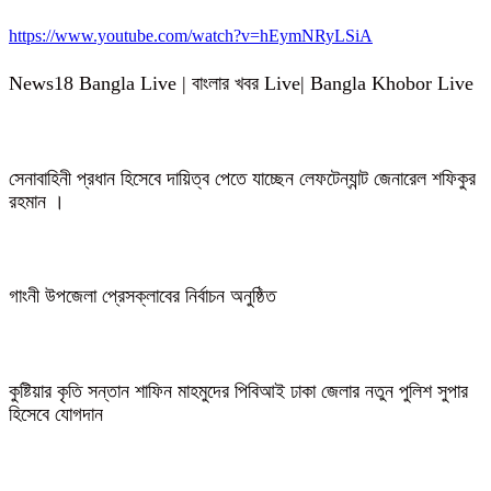
https://www.youtube.com/watch?v=hEymNRyLSiA
News18 Bangla Live | বাংলার খবর Live| Bangla Khobor Live
সেনাবাহিনী প্রধান হিসেবে দায়িত্ব পেতে যাচ্ছেন লেফটেন্যান্ট জেনারেল শফিকুর
রহমান ।
গাংনী উপজেলা প্রেসক্লাবের নির্বাচন অনুষ্ঠিত
কুষ্টিয়ার কৃতি সন্তান শাফিন মাহমুদের পিবিআই ঢাকা জেলার নতুন পুলিশ সুপার
হিসেবে যোগদান