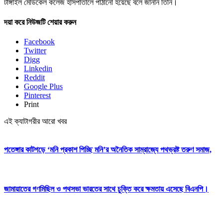
টাঙ্গাইল মেডিকেল কলেজ হাসপাতালে পাঠানো হয়েছে বলে জানান তিনি।
দয়া করে নিউজটি শেয়ার করুন
Facebook
Twitter
Digg
Linkedin
Reddit
Google Plus
Pinterest
Print
এই ক্যাটাগরীর আরো খবর
পতেঙ্গার কাটগড়ে ‘মনি প্রকাশ পিচ্ছি মনি’র অনৈতিক সাম্রাজ্যে পথভ্রষ্ট তরুণ সমাজ,
জামায়াতের গণমিছিল ও পথসভা ভারতের সাথে চুক্তি করে ক্ষমতায় এসেছে বিএনপি।