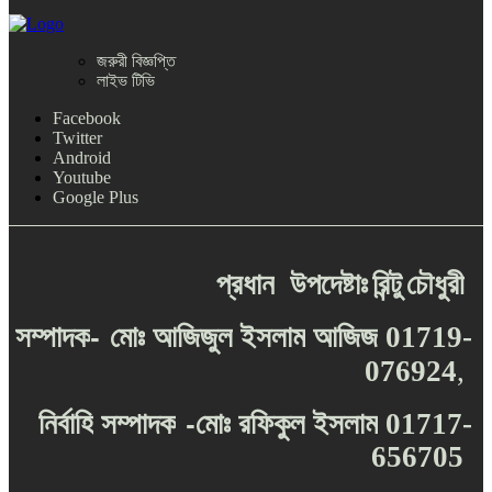
জরুরী বিজ্ঞপ্তি
লাইভ টিভি
Facebook
Twitter
Android
Youtube
Google Plus
প্রধান
উপদেষ্টাঃ
রিন্টু
চৌধুরী
-
সম্পাদক
মোঃ
আজিজুল
ইসলাম
আজিজ
01719-
076924
,
-
নির্বাহি
সম্পাদক
মোঃ
রফিকুল
ইসলাম
01717-
656705