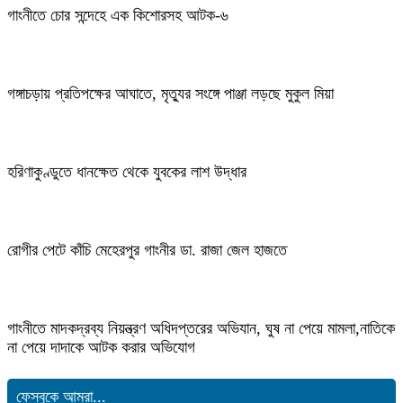
গাংনীতে চোর সন্দেহে এক কিশোরসহ আটক-৬
গঙ্গাচড়ায় প্রতিপক্ষের আঘাতে, মৃত্যুর সংঙ্গে পাঞ্জা লড়ছে মুকুল মিয়া
হরিণাকুণ্ডুতে ধানক্ষেত থেকে যুবকের লাশ উদ্ধার
রোগীর পেটে কাঁচি মেহেরপুর গাংনীর ডা. রাজা জেল হাজতে
গাংনীতে মাদকদ্রব্য নিয়ন্ত্রণ অধিদপ্তরের অভিযান, ঘুষ না পেয়ে মামলা,নাতিকে
না পেয়ে দাদাকে আটক করার অভিযোগ
ফেসবুকে আমরা...