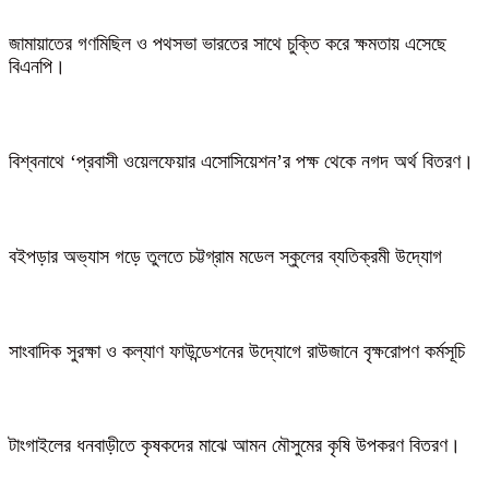
জামায়াতের গণমিছিল ও পথসভা ভারতের সাথে চুক্তি করে ক্ষমতায় এসেছে
বিএনপি।
বিশ্বনাথে ‘প্রবাসী ওয়েলফেয়ার এসোসিয়েশন’র পক্ষ থেকে নগদ অর্থ বিতরণ।
বইপড়ার অভ্যাস গড়ে তুলতে চট্টগ্রাম মডেল স্কুলের ব্যতিক্রমী উদ্যোগ
সাংবাদিক সুরক্ষা ও কল্যাণ ফাউন্ডেশনের উদ্যোগে রাউজানে বৃক্ষরোপণ কর্মসূচি
টাংগাইলের ধনবাড়ীতে কৃষকদের মাঝে আমন মৌসুমের কৃষি উপকরণ বিতরণ।