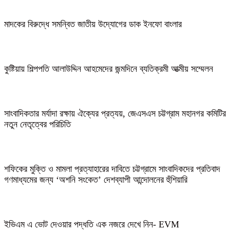
মাদকের বিরুদ্ধে সমন্বিত জাতীয় উদ্যোগের ডাক ইনফো বাংলার
কুষ্টিয়ায় শিল্পপতি আলাউদ্দিন আহমেদের জন্মদিনে ব্যতিক্রমী আত্মীয় সম্মেলন
সাংবাদিকতার মর্যাদা রক্ষায় ঐক্যের প্রত্যয়, জেএসএস চট্টগ্রাম মহানগর কমিটির
নতুন নেতৃত্বের পরিচিতি
শফিকের মুক্তি ও মামলা প্রত্যাহারের দাবিতে চট্টগ্রামে সাংবাদিকদের প্রতিবাদ
গণমাধ্যমের জন্য ‘অশনি সংকেত’ দেশব্যাপী আন্দোলনের হুঁশিয়ারি
ইভিএম এ ভোট দেওয়ার পদ্ধতি এক নজরে দেখে নিন- EVM