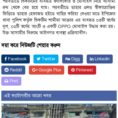
পরবর্তীতে ভিকটিমের ব্যবহৃত স্বর্ণালংকার ও মোবাইল নিয়ে আসামী
রুম থেকে বের হয়ে যায়। পরবর্তীতে তাহার প্রদত্ত স্বীকারোক্তির
ভিত্তিতে তাহার হেফাজত হইতে বাহির করিয়া দেওয়া মতে ইপিজেড
থানা পুলিশ কর্তৃক ভিকটিম শামীমা আক্তার এর ব্যবহৃত ০৩টি স্বর্ণের
দুল, ০২টি স্বর্ণের আংটি ও একটি OPPO মোবাইল উদ্ধার করা হয়।
উক্ত আসামীর বিরুদ্ধে আইনগত ব্যবস্থা প্রক্রিয়াধীন।
দয়া করে নিউজটি শেয়ার করুন
Facebook
Twitter
Digg
Linkedin
Reddit
Google Plus
Pinterest
Print
এই ক্যাটাগরীর আরো খবর