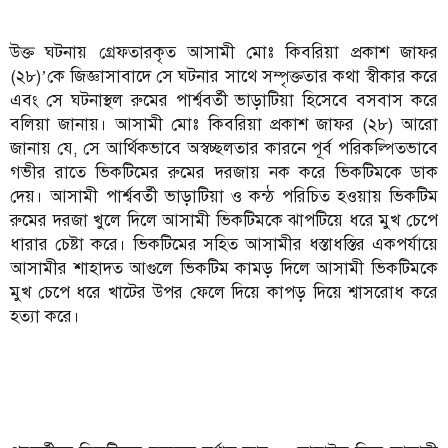
উক্ত ঘটনায় গ্রেফতারকৃত আসামী মোঃ কিবরিয়া প্রকাশ জাফর
(২৮)’কে জিজ্ঞাসাবাদে সে ঘটনার সাথে সম্পৃক্ততার কথা স্বীকার করে
এবং সে ঘটনাস্থল রুমের পার্শ্ববর্তী ভাড়াটিয়া হিসেবে বসবাস করে
বলিয়া জানায়। আসামী মোঃ কিবরিয়া প্রকাশ জাফর (২৮) আরো
জানায় যে, সে আর্থিকভাবে অস্বচ্ছলতার কারনে পূর্ব পরিকল্পিতভাবে
গভীর রাতে ভিকটিমের রুমের দরজায় নক করে ভিকটিমকে ডাক
দেয়। আসামী পার্শ্ববর্তী ভাড়াটিয়া ও কন্ঠ পরিচিত হওয়ায় ভিকটিম
রুমের দরজা খুলে দিলে আসামী ভিকটিমকে ঝাপটিয়ে ধরে মুখ চেপে
ধারার চেষ্টা করে। ভিকটিমের সহিত আসামীর ধস্তাধস্তির একপর্যায়ে
আসামীর শাহাদত আগুলে ভিকটিম কামড় দিলে আসামী ভিকটিমকে
মুখ চেপে ধরে খাটের উপর ফেলে দিয়ে কাপড় দিয়ে শ্বাসরোধ করে
হত্যা করে।