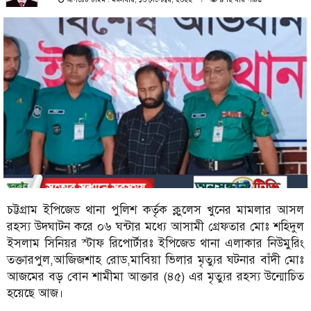
চট্টগ্রাম ইপিজেড থানা পুলিশ কর্তৃক ক্লুলেস খুনের মামলার আসল
রহস্য উদঘাটন করে ০৬ ঘন্টার মধ্যে আসামী গ্রেফতার মোঃ শহিদুল
ইসলাম সিনিয়র স্টাফ রিপোর্টারঃ ইপিজেড থানা এলাকার নিউমুরিং
তক্তারপুল,আজিজশাহ রোড,মাবিয়া ভিলার মৃত্যুর ঘটনার বাঁদী মোঃ
আজমের বড় বোন শামীমা আক্তার (৪৫) এর মৃত্যুর রহস্য উন্মোচিত
হয়েছে আজ।