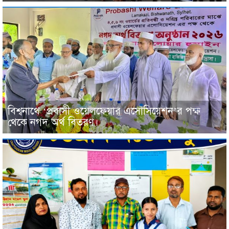
বিশ্বনাথে ‘প্রবাসী ওয়েলফেয়ার এসোসিয়েশন’র পক্ষ
থেকে নগদ অর্থ বিতরণ।