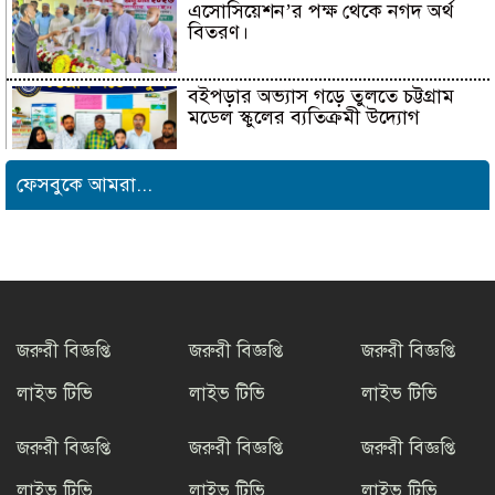
এসোসিয়েশন’র পক্ষ থেকে নগদ অর্থ
বিতরণ।
বইপড়ার অভ্যাস গড়ে তুলতে চট্টগ্রাম
মডেল স্কুলের ব্যতিক্রমী উদ্যোগ
ফেসবুকে আমরা...
সাংবাদিক সুরক্ষা ও কল্যাণ
ফাউন্ডেশনের উদ্যোগে রাউজানে
বৃক্ষরোপণ কর্মসূচি
টাংগাইলের ধনবাড়ীতে কৃষকদের মাঝে
আমন মৌসুমের কৃষি উপকরণ বিতরণ।
জরুরী বিজ্ঞপ্তি
জরুরী বিজ্ঞপ্তি
জরুরী বিজ্ঞপ্তি
লাইভ টিভি
লাইভ টিভি
লাইভ টিভি
মাদকের বিরুদ্ধে সমন্বিত জাতীয়
উদ্যোগের ডাক ইনফো বাংলার
জরুরী বিজ্ঞপ্তি
জরুরী বিজ্ঞপ্তি
জরুরী বিজ্ঞপ্তি
লাইভ টিভি
লাইভ টিভি
লাইভ টিভি