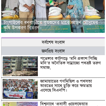
টাংগাইলের ধনবাড়ীতে কৃষকদের মাঝে আমন মৌসুমের
কৃষি উপকরণ বিতরণ।
সর্বশেষ সংবাদ
জনপ্রিয় সংবাদ
পতেঙ্গার কাটগড়ে ‘মনি প্রকাশ পিচ্ছি
মনি’র অনৈতিক সাম্রাজ্যে পথভ্রষ্ট তরুণ
সমাজ,
জামায়াতের গণমিছিল ও পথসভা
ভারতের সাথে চুক্তি করে ক্ষমতায়
এসেছে বিএনপি।
বিশ্বনাথে ‘প্রবাসী ওয়েলফেয়ার