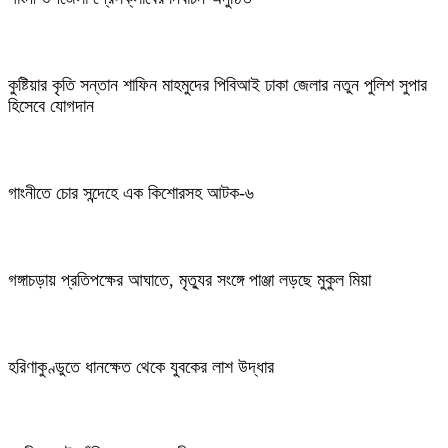
কুষ্টিয়ার কৃতি সন্তান শাফিন মাহমুদের পিবিআই ঢাকা জেলার নতুন পুলিশ সুপার
হিসেবে যোগদান
গাংনীতে চোর সন্দেহে এক কিশোরসহ আটক-৬
গঙ্গাচড়ায় প্রতিপক্ষের আঘাতে, মৃত্যুর সংঙ্গে পাঞ্জা লড়ছে মুকুল মিয়া
হরিণাকুণ্ডুতে ধানক্ষেত থেকে যুবকের লাশ উদ্ধার