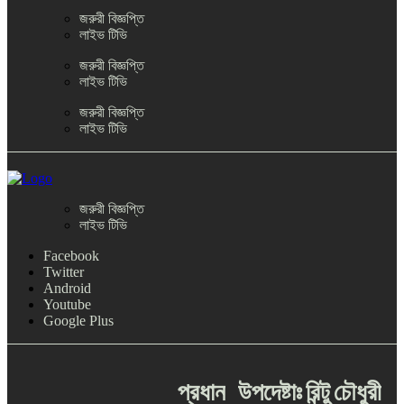
জরুরী বিজ্ঞপ্তি
লাইভ টিভি
জরুরী বিজ্ঞপ্তি
লাইভ টিভি
জরুরী বিজ্ঞপ্তি
লাইভ টিভি
জরুরী বিজ্ঞপ্তি
লাইভ টিভি
Facebook
Twitter
Android
Youtube
Google Plus
প্রধান
উপদেষ্টাঃ
রিন্টু
চৌধুরী