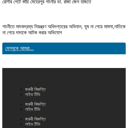
রোগীর পেটে কাঁচি মেহেরপুর গাংনীর ডা. রাজা জেল হাজতে
গাংনীতে মাদকদ্রব্য নিয়ন্ত্রণ অধিদপ্তরের অভিযান, ঘুষ না পেয়ে মামলা,নাতিকে
না পেয়ে দাদাকে আটক করার অভিযোগ
ফেসবুকে আমরা...
জরুরী বিজ্ঞপ্তি
লাইভ টিভি
জরুরী বিজ্ঞপ্তি
লাইভ টিভি
জরুরী বিজ্ঞপ্তি
লাইভ টিভি