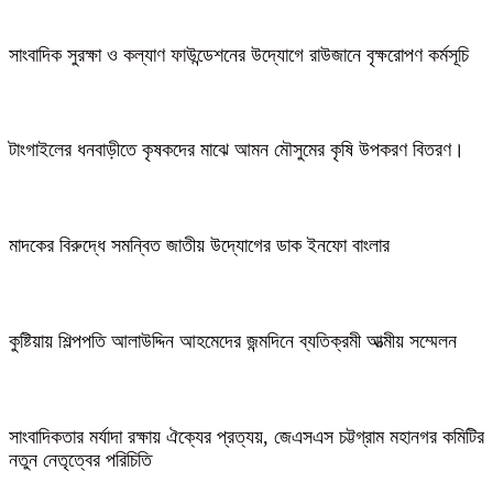
সাংবাদিক সুরক্ষা ও কল্যাণ ফাউন্ডেশনের উদ্যোগে রাউজানে বৃক্ষরোপণ কর্মসূচি
টাংগাইলের ধনবাড়ীতে কৃষকদের মাঝে আমন মৌসুমের কৃষি উপকরণ বিতরণ।
মাদকের বিরুদ্ধে সমন্বিত জাতীয় উদ্যোগের ডাক ইনফো বাংলার
কুষ্টিয়ায় শিল্পপতি আলাউদ্দিন আহমেদের জন্মদিনে ব্যতিক্রমী আত্মীয় সম্মেলন
সাংবাদিকতার মর্যাদা রক্ষায় ঐক্যের প্রত্যয়, জেএসএস চট্টগ্রাম মহানগর কমিটির
নতুন নেতৃত্বের পরিচিতি