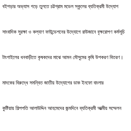
বইপড়ার অভ্যাস গড়ে তুলতে চট্টগ্রাম মডেল স্কুলের ব্যতিক্রমী উদ্যোগ
সাংবাদিক সুরক্ষা ও কল্যাণ ফাউন্ডেশনের উদ্যোগে রাউজানে বৃক্ষরোপণ কর্মসূচি
টাংগাইলের ধনবাড়ীতে কৃষকদের মাঝে আমন মৌসুমের কৃষি উপকরণ বিতরণ।
মাদকের বিরুদ্ধে সমন্বিত জাতীয় উদ্যোগের ডাক ইনফো বাংলার
কুষ্টিয়ায় শিল্পপতি আলাউদ্দিন আহমেদের জন্মদিনে ব্যতিক্রমী আত্মীয় সম্মেলন