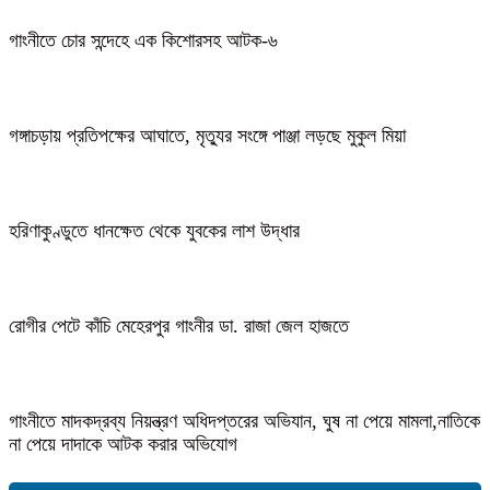
গাংনীতে চোর সন্দেহে এক কিশোরসহ আটক-৬
গঙ্গাচড়ায় প্রতিপক্ষের আঘাতে, মৃত্যুর সংঙ্গে পাঞ্জা লড়ছে মুকুল মিয়া
হরিণাকুণ্ডুতে ধানক্ষেত থেকে যুবকের লাশ উদ্ধার
রোগীর পেটে কাঁচি মেহেরপুর গাংনীর ডা. রাজা জেল হাজতে
গাংনীতে মাদকদ্রব্য নিয়ন্ত্রণ অধিদপ্তরের অভিযান, ঘুষ না পেয়ে মামলা,নাতিকে
না পেয়ে দাদাকে আটক করার অভিযোগ