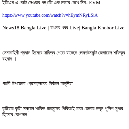
ইভিএম এ ভোট দেওয়ার পদ্ধতি এক নজরে দেখে নিন- EVM
https://www.youtube.com/watch?v=hEymNRyLSiA
News18 Bangla Live | বাংলার খবর Live| Bangla Khobor Live
সেনাবাহিনী প্রধান হিসেবে দায়িত্ব পেতে যাচ্ছেন লেফটেন্যান্ট জেনারেল শফিকুর
রহমান ।
গাংনী উপজেলা প্রেসক্লাবের নির্বাচন অনুষ্ঠিত
কুষ্টিয়ার কৃতি সন্তান শাফিন মাহমুদের পিবিআই ঢাকা জেলার নতুন পুলিশ সুপার
হিসেবে যোগদান