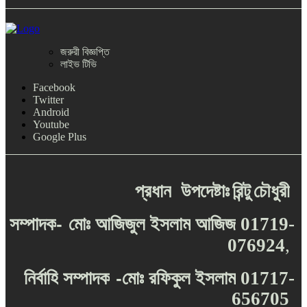
জরুরী বিজ্ঞপ্তি
লাইভ টিভি
Facebook
Twitter
Android
Youtube
Google Plus
প্রধান
উপদেষ্টাঃ
রিন্টু
চৌধুরী
-
সম্পাদক
মোঃ
আজিজুল
ইসলাম
আজিজ
01719-
076924
,
-
নির্বাহি
সম্পাদক
মোঃ
রফিকুল
ইসলাম
01717-
656705