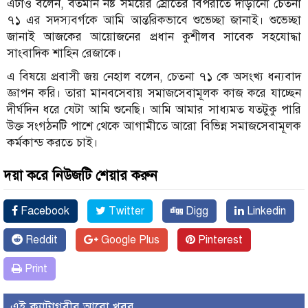
এটাও বলেন, বর্তমান নষ্ট সময়ের স্রোতের বিপরীতে দাঁড়ানো চেতনা
৭১ এর সদস্যবর্গকে আমি আন্তরিকভাবে শুভেচ্ছা জানাই। শুভেচ্ছা
জানাই আজকের আয়োজনের প্রধান কুশীলব সাবেক সহযোদ্ধা
সাংবাদিক শাহিন রেজাকে।
এ বিষয়ে প্রবাসী জয় নেহাল বলেন, চেতনা ৭১ কে অসংখ্য ধন্যবাদ
জ্ঞাপন করি। তারা মানবসেবায় সমাজসেবামূলক কাজ করে যাচ্ছেন
দীর্ঘদিন ধরে যেটা আমি শুনেছি। আমি আমার সাধ্যমত যতটুকু পারি
উক্ত সংগঠনটি পাশে থেকে আগামীতে আরো বিভিন্ন সমাজসেবামূলক
কর্মকান্ড করতে চাই।
দয়া করে নিউজটি শেয়ার করুন
Facebook
Twitter
Digg
Linkedin
Reddit
Google Plus
Pinterest
Print
এই ক্যাটাগরীর আরো খবর