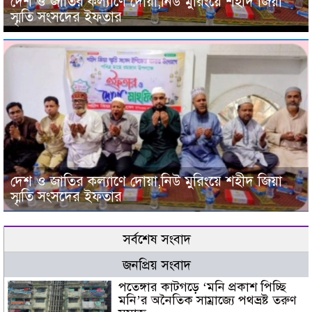
দেশ ও জাতির কল্যাণে দোয়া,নিউ মুরিংয়ে শহীদ জিয়া
স্মৃতি সংসদের ইফতার
দেশ ও জাতির কল্যাণে দোয়া,নিউ মুরিংয়ে শহীদ জিয়া
স্মৃতি সংসদের ইফতার
সর্বশেষ সংবাদ
জনপ্রিয় সংবাদ
পতেঙ্গার কাটগড়ে ‘মনি প্রকাশ পিচ্ছি
মনি’র অনৈতিক সাম্রাজ্যে পথভ্রষ্ট তরুণ