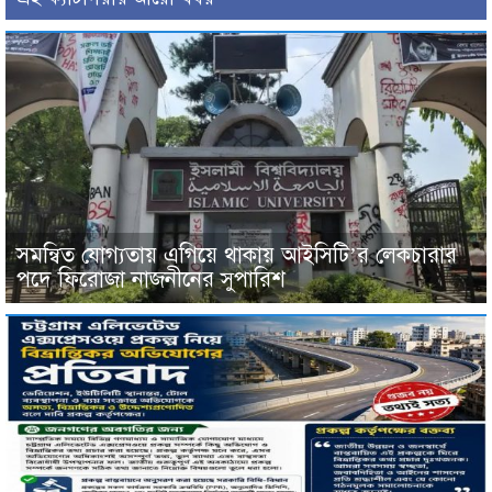
সমন্বিত যোগ্যতায় এগিয়ে থাকায় আইসিটি’র লেকচারার
পদে ফিরোজা নাজনীনের সুপারিশ