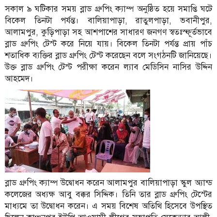
সকাল ৯ ঘটিকার সময় ব্লাড গ্রুপিং ক্যাম্প অনুষ্ঠিত হয়ে সমাপ্তি ঘটে
বিকেল তিনটা পর্যন্ত। বালিয়াপাড়া, রাতুলপাড়া, ভবানীপুর,
আলামপুর, কুড়িপাড়া সহ আশপাশের সাধারণ জনগণ স্বতঃস্ফূর্তভাবে
ব্লাড গ্রুপিং টেস্ট করে নিয়ে যায়। বিকেল তিনটা পর্যন্ত প্রায় পাঁচ
শতাধিক ব্যক্তির ব্লাড গ্রুপিং টেস্ট করেছেন বলে সংগঠনটি জানিয়েছে।
উক্ত ব্লাড গ্রুপিং টেস্ট পরীক্ষা করেন ল্যাব মেডিসিন নাসির উদ্দিন
আহমেদ।
ব্লাড গ্রুপিং ক্যাম্প উদ্বোধন করেন আলামপুর বালিয়াপাড়া স্কুল অ্যান্ড
কলেজের অধ্যক্ষ আবু বক্কর সিদ্দিক। তিনি তার ব্লাড গ্রুপিং টেস্টের
মাধ্যমে তা উদ্বোধন করেন। এ সময় বিশেষ অতিথি হিসেবে উপস্থিত