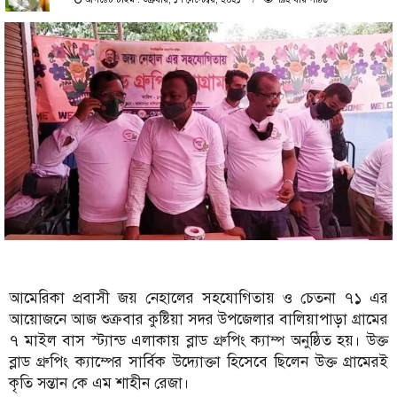
আমেরিকা প্রবাসী জয় নেহালের সহযোগিতায় ও চেতনা ৭১ এর
আয়োজনে আজ শুক্রবার কুষ্টিয়া সদর উপজেলার বালিয়াপাড়া গ্রামের
৭ মাইল বাস স্ট্যান্ড এলাকায় ব্লাড গ্রুপিং ক্যাম্প অনুষ্ঠিত হয়। উক্ত
ব্লাড গ্রুপিং ক্যাম্পের সার্বিক উদ্যোক্তা হিসেবে ছিলেন উক্ত গ্রামেরই
কৃতি সন্তান কে এম শাহীন রেজা।