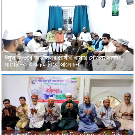
ঈদুল ফিতরে কাউন্সিলর প্রার্থীর বাসায় সৌজন্য সাক্ষাৎ;
সাংগঠনিক কার্যক্রম নিয়ে আলোচনা