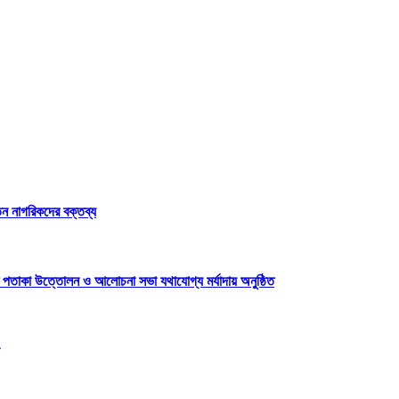
েতন নাগরিকদের বক্তব্য
 পতাকা উত্তোলন ও আলোচনা সভা যথাযোগ্য মর্যাদায় অনুষ্ঠিত