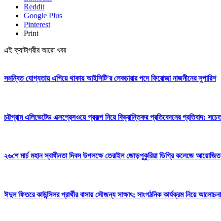
Reddit
Google Plus
Pinterest
Print
এই ক্যাটাগরীর আরো খবর
সমন্বিত যোগ্যতায় এগিয়ে থাকায় আইসিটি’র লেকচারার পদে ফিরোজা নাজনীনের সুপারিশ
চট্টগ্রাম এলিভেটেড এক্সপ্রেসওয়ে প্রকল্প নিয়ে বিভ্রান্তিকর প্রতিবেদনের প্রতিবাদ: সচ
২৬শে মার্চ মহান স্বাধীনতা দিবস উপলক্ষে তেরাইল জোড়পুকুরিয়া ডিগ্রি কলেজে আয়োজিত
ঈদুল ফিতরে কাউন্সিলর প্রার্থীর বাসায় সৌজন্য সাক্ষাৎ; সাংগঠনিক কার্যক্রম নিয়ে আলোচনা