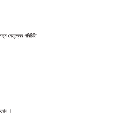
নতুন নেতৃত্বের পরিচিতি
 রহমান ।