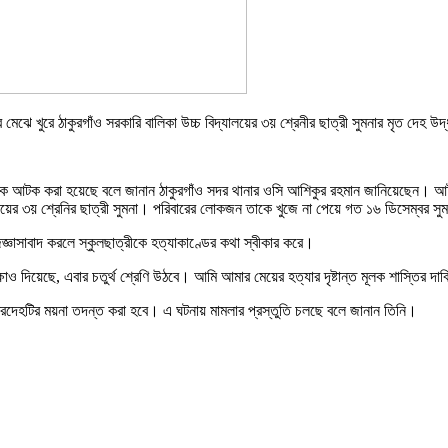
ঝে খুরে ঠাকুরগাঁও সরকারি বালিকা উচ্চ বিদ্যালয়ের ৩য় শ্রেনীর ছাত্রী সুমনার মৃত দেহ উ
কাননকে আটক করা হয়েছে বলে জানান ঠাকুরগাঁও সদর থানার ওসি আশিকুর রহমান জানিয়েছে
য়ের ৩য় শ্রেনির ছাত্রী সুমনা। পরিবারের লোকজন তাকে খুজে না পেয়ে গত ১৬ ডিসেম্বর সুমন
জ্ঞাসাবাদ করলে স্কুলছাত্রীকে হত্যাকাণ্ডের কথা স্বীকার করে।
ষাও দিয়েছে, এবার চতুর্থ শ্রেণি উঠবে। আমি আমার মেয়ের হত্যার দৃষ্টান্ত মূলক শাস্তির দাব
। মরদেহটির ময়না তদন্ত করা হবে। এ ঘটনায় মামলার প্রস্তুতি চলছে বলে জানান তিনি।