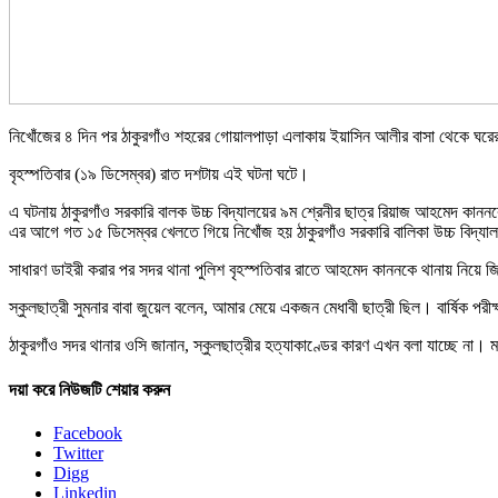
নিখোঁজের ৪ দিন পর ঠাকুরগাঁও শহরের গোয়ালপাড়া এলাকায় ইয়াসিন আলীর বাসা থেকে ঘরের মে
বৃহস্পতিবার (১৯ ডিসেম্বর) রাত দশটায় এই ঘটনা ঘটে।
এ ঘটনায় ঠাকুরগাঁও সরকারি বালক উচ্চ বিদ্যালয়ের ৯ম শ্রেনীর ছাত্র রিয়াজ আহমেদ 
এর আগে গত ১৫ ডিসেম্বর খেলতে গিয়ে নিখোঁজ হয় ঠাকুরগাঁও সরকারি বালিকা উচ্চ বিদ্যাল
সাধারণ ডাইরী করার পর সদর থানা পুলিশ বৃহস্পতিবার রাতে আহমেদ কাননকে থানায় নিয়ে জি
স্কুলছাত্রী সুমনার বাবা জুয়েল বলেন, আমার মেয়ে একজন মেধাবী ছাত্রী ছিল। বার্ষিক পরীক্
ঠাকুরগাঁও সদর থানার ওসি জানান, স্কুলছাত্রীর হত্যাকাণ্ডের কারণ এখন বলা যাচ্ছে না
দয়া করে নিউজটি শেয়ার করুন
Facebook
Twitter
Digg
Linkedin