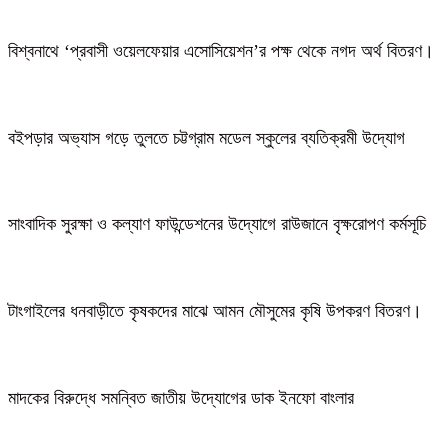
বিশ্বনাথে ‘প্রবাসী ওয়েলফেয়ার এসোসিয়েশন’র পক্ষ থেকে নগদ অর্থ বিতরণ।
বইপড়ার অভ্যাস গড়ে তুলতে চট্টগ্রাম মডেল স্কুলের ব্যতিক্রমী উদ্যোগ
সাংবাদিক সুরক্ষা ও কল্যাণ ফাউন্ডেশনের উদ্যোগে রাউজানে বৃক্ষরোপণ কর্মসূচি
টাংগাইলের ধনবাড়ীতে কৃষকদের মাঝে আমন মৌসুমের কৃষি উপকরণ বিতরণ।
মাদকের বিরুদ্ধে সমন্বিত জাতীয় উদ্যোগের ডাক ইনফো বাংলার