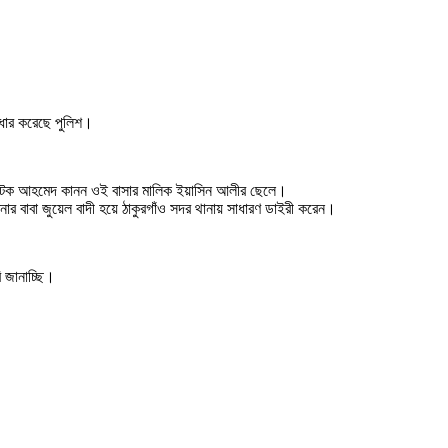
দ্ধার করেছে পুলিশ।
ন। আটক আহমেদ কানন ওই বাসার মালিক ইয়াসিন আলীর ছেলে।
ার বাবা জুয়েল বাদী হয়ে ঠাকুরগাঁও সদর থানায় সাধারণ ডাইরী করেন।
ি জানাচ্ছি।