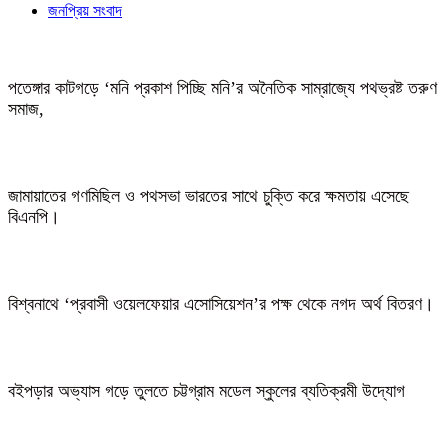
জনপ্রিয় সংবাদ
পতেঙ্গার কাটগড়ে ‘মনি প্রকাশ পিচ্ছি মনি’র অনৈতিক সাম্রাজ্যে পথভ্রষ্ট তরুণ
সমাজ,
জামায়াতের গণমিছিল ও পথসভা ভারতের সাথে চুক্তি করে ক্ষমতায় এসেছে
বিএনপি।
বিশ্বনাথে ‘প্রবাসী ওয়েলফেয়ার এসোসিয়েশন’র পক্ষ থেকে নগদ অর্থ বিতরণ।
বইপড়ার অভ্যাস গড়ে তুলতে চট্টগ্রাম মডেল স্কুলের ব্যতিক্রমী উদ্যোগ