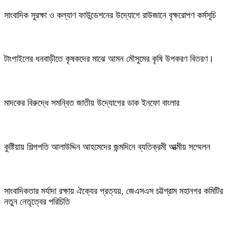
সাংবাদিক সুরক্ষা ও কল্যাণ ফাউন্ডেশনের উদ্যোগে রাউজানে বৃক্ষরোপণ কর্মসূচি
টাংগাইলের ধনবাড়ীতে কৃষকদের মাঝে আমন মৌসুমের কৃষি উপকরণ বিতরণ।
মাদকের বিরুদ্ধে সমন্বিত জাতীয় উদ্যোগের ডাক ইনফো বাংলার
কুষ্টিয়ায় শিল্পপতি আলাউদ্দিন আহমেদের জন্মদিনে ব্যতিক্রমী আত্মীয় সম্মেলন
সাংবাদিকতার মর্যাদা রক্ষায় ঐক্যের প্রত্যয়, জেএসএস চট্টগ্রাম মহানগর কমিটির
নতুন নেতৃত্বের পরিচিতি