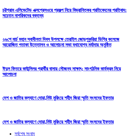
চট্টগ্রাম এলিভেটেড এক্সপ্রেসওয়ে প্রকল্প নিয়ে বিভ্রান্তিকর প্রতিবেদনের প্রতিবাদ:
সচেতন নাগরিকদের বক্তব্য
২৬শে মার্চ মহান স্বাধীনতা দিবস উপলক্ষে তেরাইল জোড়পুকুরিয়া ডিগ্রি কলেজে
আয়োজিত পতাকা উত্তোলন ও আলোচনা সভা যথাযোগ্য মর্যাদায় অনুষ্ঠিত
ঈদুল ফিতরে কাউন্সিলর প্রার্থীর বাসায় সৌজন্য সাক্ষাৎ; সাংগঠনিক কার্যক্রম নিয়ে
আলোচনা
দেশ ও জাতির কল্যাণে দোয়া,নিউ মুরিংয়ে শহীদ জিয়া স্মৃতি সংসদের ইফতার
দেশ ও জাতির কল্যাণে দোয়া,নিউ মুরিংয়ে শহীদ জিয়া স্মৃতি সংসদের ইফতার
সর্বশেষ সংবাদ