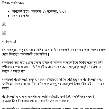
নিজস্ব প্রতিবেদক
আপডেট টাইম : মঙ্গলবার, ১৯ নভেম্বর, ২০১৯
৮০১ বার পঠিত
ফাইল ফটো
১৯ নভেম্বর- সংযুক্ত আরব আমিরাতে চার দিনের সরকারি সফর শেষে আজ মঙ্গলবার রাতে
দেশে ফিরছেন প্রধানমন্ত্রী শেখ হাসিনা।
বাংলাদেশ সময় রাত ১১টায় ঢাকায় হযরত শাহজালাল আন্তর্জাতিক বিমানবন্দরে ফ্লাইটটি
পৌঁছানোর কথা রয়েছে। তিনি দুবাই এয়ার শো-২০১৯ ও অন্যান্য অনুষ্ঠানে যোগদান
করতে এ সফরে যান।
বাংলাদেশ প্রধানমন্ত্রী সংযুক্ত আরব আমিরাতের ভাইস প্রেসিডেন্ট ও প্রধানমন্ত্রী এবং
দুবাইয়ের শাসক মোহাম্মদ বিন রশিদ আল মাখতুমের আমন্ত্রণে উপসাগরীয় এই দেশ সফর
করেন।
প্রধানমন্ত্রী ও তার সফরসঙ্গীরা বহনকারী আমিরাত ফ্লাইটের একটি বিমানে দুবাই
আন্তর্জাতিক বিমানবন্দর থেকে ঢাকার উদ্দেশে রওনা দেবেন।