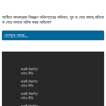
গাংনীতে মাদকদ্রব্য নিয়ন্ত্রণ অধিদপ্তরের অভিযান, ঘুষ না পেয়ে মামলা,নাতিকে
না পেয়ে দাদাকে আটক করার অভিযোগ
ফেসবুকে আমরা...
জরুরী বিজ্ঞপ্তি
লাইভ টিভি
জরুরী বিজ্ঞপ্তি
লাইভ টিভি
জরুরী বিজ্ঞপ্তি
লাইভ টিভি