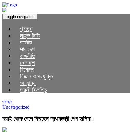
Toggle navigation
প্রচ্ছদ
লাইভ টিভি
জাতীয়
সারাদেশ
রাজনীতি
খেলাধুলা
বিনোদন
বিজ্ঞান ও প্রযুক্তি
অন্যান্য
জরুরী বিজ্ঞপ্তি
প্রচ্ছদ
Uncategorized
দুবাই থেকে দেশে ফিরছেন প্রধানমন্ত্রী শেখ হাসিনা।