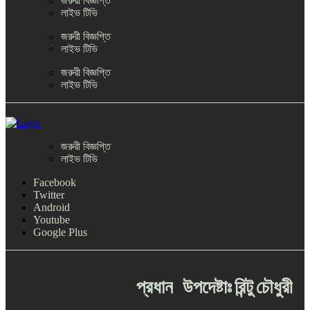
জরুরী বিজ্ঞপ্তি
লাইভ টিভি
জরুরী বিজ্ঞপ্তি
লাইভ টিভি
জরুরী বিজ্ঞপ্তি
লাইভ টিভি
জরুরী বিজ্ঞপ্তি
লাইভ টিভি
Facebook
Twitter
Android
Youtube
Google Plus
প্রধান
উপদেষ্টাঃ
রিন্টু
চৌধুরী