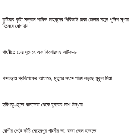
কুষ্টিয়ার কৃতি সন্তান শাফিন মাহমুদের পিবিআই ঢাকা জেলার নতুন পুলিশ সুপার
হিসেবে যোগদান
গাংনীতে চোর সন্দেহে এক কিশোরসহ আটক-৬
গঙ্গাচড়ায় প্রতিপক্ষের আঘাতে, মৃত্যুর সংঙ্গে পাঞ্জা লড়ছে মুকুল মিয়া
হরিণাকুণ্ডুতে ধানক্ষেত থেকে যুবকের লাশ উদ্ধার
রোগীর পেটে কাঁচি মেহেরপুর গাংনীর ডা. রাজা জেল হাজতে