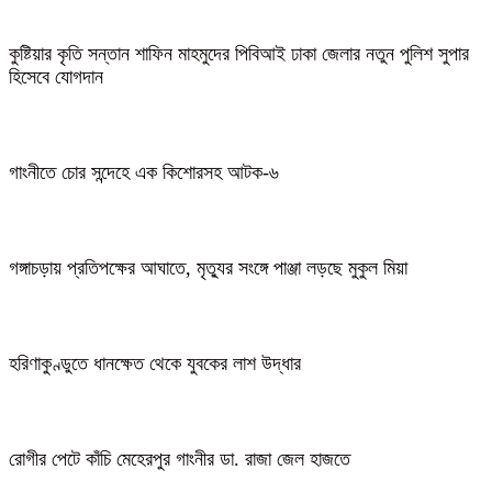
কুষ্টিয়ার কৃতি সন্তান শাফিন মাহমুদের পিবিআই ঢাকা জেলার নতুন পুলিশ সুপার
হিসেবে যোগদান
গাংনীতে চোর সন্দেহে এক কিশোরসহ আটক-৬
গঙ্গাচড়ায় প্রতিপক্ষের আঘাতে, মৃত্যুর সংঙ্গে পাঞ্জা লড়ছে মুকুল মিয়া
হরিণাকুণ্ডুতে ধানক্ষেত থেকে যুবকের লাশ উদ্ধার
রোগীর পেটে কাঁচি মেহেরপুর গাংনীর ডা. রাজা জেল হাজতে