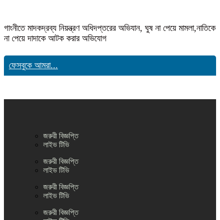
গাংনীতে মাদকদ্রব্য নিয়ন্ত্রণ অধিদপ্তরের অভিযান, ঘুষ না পেয়ে মামলা,নাতিকে
না পেয়ে দাদাকে আটক করার অভিযোগ
ফেসবুকে আমরা...
জরুরী বিজ্ঞপ্তি
লাইভ টিভি
জরুরী বিজ্ঞপ্তি
লাইভ টিভি
জরুরী বিজ্ঞপ্তি
লাইভ টিভি
জরুরী বিজ্ঞপ্তি