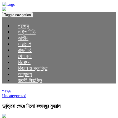
Toggle navigation
প্রচ্ছদ
লাইভ টিভি
জাতীয়
সারাদেশ
রাজনীতি
খেলাধুলা
বিনোদন
বিজ্ঞান ও প্রযুক্তি
অন্যান্য
জরুরী বিজ্ঞপ্তি
প্রচ্ছদ
Uncategorized
দুর্বৃত্তরা ভেঙে দিলো বঙ্গবন্ধুর ম্যুরাল