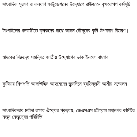
সাংবাদিক সুরক্ষা ও কল্যাণ ফাউন্ডেশনের উদ্যোগে রাউজানে বৃক্ষরোপণ কর্মসূচি
টাংগাইলের ধনবাড়ীতে কৃষকদের মাঝে আমন মৌসুমের কৃষি উপকরণ বিতরণ।
মাদকের বিরুদ্ধে সমন্বিত জাতীয় উদ্যোগের ডাক ইনফো বাংলার
কুষ্টিয়ায় শিল্পপতি আলাউদ্দিন আহমেদের জন্মদিনে ব্যতিক্রমী আত্মীয় সম্মেলন
সাংবাদিকতার মর্যাদা রক্ষায় ঐক্যের প্রত্যয়, জেএসএস চট্টগ্রাম মহানগর কমিটির
নতুন নেতৃত্বের পরিচিতি