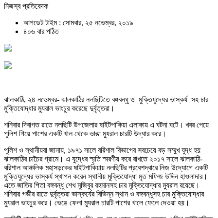
নিজস্ব প্রতিবেদক
আপডেট টাইম : সোমবার, ২৫ নভেম্বর, ২০১৯
৪০৬ বার পঠিত
ঝালকাঠি, ২৪ নভেম্বর- ঝালকাঠির নলছিটিতে বঙ্গবন্ধু ও মুক্তিযুদ্ধের ভাস্কর্য সহ চার
মুক্তিযোদ্ধার ম্যুরাল ভাংচুর করেছে দুর্বৃত্তরা।
শনিবার দিবাগত রাতে নলছিটি উপজেলার ষাইটপাকিয়া এলাকায় এ ঘটনা ঘটে। খবর পেয়ে
পুলিশ গিয়ে পাশের একটি খাল থেকে ভাঙা ম্যুরাল চারটি উদ্ধার করে।
পুলিশ ও স্থানীয়রা জানায়, ১৯৭১ সালে বরিশাল বিভাগের সবচেয়ে বড় সম্মুখ যুদ্ধ হয়
ঝালকাঠির চাচৈর গ্রামে। এ যুদ্ধের স্মৃতি স্মরণীয় করে রাখতে ২০১৭ সালে ঝালকাঠি-
বরিশাল আঞ্চলিক মহাসড়কের ষাইটপাকিয়ায় নলছিটির প্রবেশদ্বারে নিজ উদ্যোগে একটি
মুক্তিযুদ্ধের ভাস্কর্য স্থাপন করেন স্থানীয় মুক্তিযোদ্ধা মৃত মফিজ উদ্দিন হাওলাদার।
এতে জাতির পিতা বঙ্গবন্ধু শেখ মুজিবুর রহমানসহ চার মুক্তিযোদ্ধার ম্যুরাল রয়েছে।
শনিবার গভীর রাতে দুর্বৃত্তরা ভাস্কর্যের বিভিন্ন স্থান ও বঙ্গবন্ধুসহ চার মুক্তিযোদ্ধার
ম্যুরাল ভাংচুর করে। ভেঙে ফেলা ম্যুরাল চারটি পাশের খালে ফেলে দেওয়া হয়।