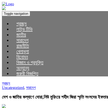
Toggle navigation
প্রচ্ছদ
লাইভ টিভি
জাতীয়
সারাদেশ
রাজনীতি
খেলাধুলা
বিনোদন
বিজ্ঞান ও প্রযুক্তি
অন্যান্য
জরুরী বিজ্ঞপ্তি
প্রচ্ছদ
Uncategorized
,
সারাদেশ
দেশ ও জাতির কল্যাণে দোয়া,নিউ মুরিংয়ে শহীদ জিয়া স্মৃতি সংসদের ইফতা