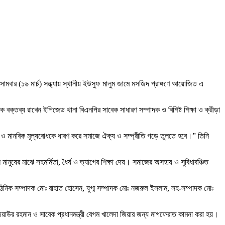
মবার (১৬ মার্চ) সন্ধ্যায় স্থানীয় ইউসুফ মালুম জামে মসজিদ প্রাঙ্গণে আয়োজিত এ
ক্তব্য রাখেন ইপিজেড থানা বিএনপির সাবেক সাধারণ সম্পাদক ও বিশিষ্ট শিক্ষা ও ক্রীড়া
রেম ও মানবিক মূল্যবোধকে ধারণ করে সমাজে ঐক্য ও সম্প্রীতি গড়ে তুলতে হবে।” তিনি
মানুষের মাঝে সহমর্মিতা, ধৈর্য ও ত্যাগের শিক্ষা দেয়। সমাজের অসহায় ও সুবিধাবঞ্চিত
িক সম্পাদক মোঃ রাহাত হোসেন, যুগ্ম সম্পাদক মোঃ নজরুল ইসলাম, সহ-সম্পাদক মোঃ
িয়াউর রহমান ও সাবেক প্রধানমন্ত্রী বেগম খালেদা জিয়ার জন্য মাগফেরাত কামনা করা হয়।