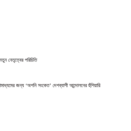
নতুন নেতৃত্বের পরিচিতি
গণমাধ্যমের জন্য ‘অশনি সংকেত’ দেশব্যাপী আন্দোলনের হুঁশিয়ারি