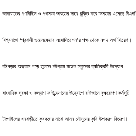
জামায়াতের গণমিছিল ও পথসভা ভারতের সাথে চুক্তি করে ক্ষমতায় এসেছে বিএন
বিশ্বনাথে ‘প্রবাসী ওয়েলফেয়ার এসোসিয়েশন’র পক্ষ থেকে নগদ অর্থ বিতরণ।
বইপড়ার অভ্যাস গড়ে তুলতে চট্টগ্রাম মডেল স্কুলের ব্যতিক্রমী উদ্যোগ
সাংবাদিক সুরক্ষা ও কল্যাণ ফাউন্ডেশনের উদ্যোগে রাউজানে বৃক্ষরোপণ কর্মসূচি
টাংগাইলের ধনবাড়ীতে কৃষকদের মাঝে আমন মৌসুমের কৃষি উপকরণ বিতরণ।