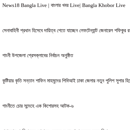
News18 Bangla Live | বাংলার খবর Live| Bangla Khobor Live
সেনাবাহিনী প্রধান হিসেবে দায়িত্ব পেতে যাচ্ছেন লেফটেন্যান্ট জেনারেল শফিকুর
গাংনী উপজেলা প্রেসক্লাবের নির্বাচন অনুষ্ঠিত
কুষ্টিয়ার কৃতি সন্তান শাফিন মাহমুদের পিবিআই ঢাকা জেলার নতুন পুলিশ সুপার হ
গাংনীতে চোর সন্দেহে এক কিশোরসহ আটক-৬