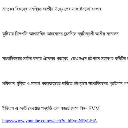
মাদকের বিরুদ্ধে সমন্বিত জাতীয় উদ্যোগের ডাক ইনফো বাংলার
কুষ্টিয়ায় শিল্পপতি আলাউদ্দিন আহমেদের জন্মদিনে ব্যতিক্রমী আত্মীয় সম্মেলন
সাংবাদিকতার মর্যাদা রক্ষায় ঐক্যের প্রত্যয়, জেএসএস চট্টগ্রাম মহানগর কমিটির 
শফিকের মুক্তি ও মামলা প্রত্যাহারের দাবিতে চট্টগ্রামে সাংবাদিকদের প্রতিবাদ 
ইভিএম এ ভোট দেওয়ার পদ্ধতি এক নজরে দেখে নিন- EVM
https://www.youtube.com/watch?v=hEymNRyLSiA