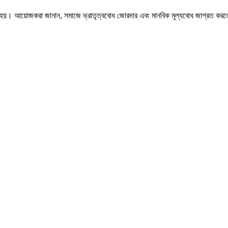
 করা হয়। আয়োজকরা জানান, সমাজে ভ্রাতৃত্ববোধ জোরদার এবং মানবিক মূল্যবোধ জাগ্রত