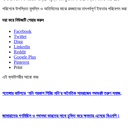
পরিশেষে উপস্থিত মুসল্লি ও অতিথিদের মাঝে রমজানের তাৎপর্যপূর্ণ ইফতার পরিবেশন
দয়া করে নিউজটি শেয়ার করুন
Facebook
Twitter
Digg
Linkedin
Reddit
Google Plus
Pinterest
Print
এই ক্যাটাগরীর আরো খবর
পতেঙ্গার কাটগড়ে ‘মনি প্রকাশ পিচ্ছি মনি’র অনৈতিক সাম্রাজ্যে পথভ্রষ্ট তরুণ সমাজ,
জামায়াতের গণমিছিল ও পথসভা ভারতের সাথে চুক্তি করে ক্ষমতায় এসেছে বিএনপি।