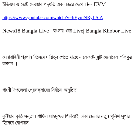
ইভিএম এ ভোট দেওয়ার পদ্ধতি এক নজরে দেখে নিন- EVM
https://www.youtube.com/watch?v=hEymNRyLSiA
News18 Bangla Live | বাংলার খবর Live| Bangla Khobor Live
সেনাবাহিনী প্রধান হিসেবে দায়িত্ব পেতে যাচ্ছেন লেফটেন্যান্ট জেনারেল শফিকুর
রহমান ।
গাংনী উপজেলা প্রেসক্লাবের নির্বাচন অনুষ্ঠিত
কুষ্টিয়ার কৃতি সন্তান শাফিন মাহমুদের পিবিআই ঢাকা জেলার নতুন পুলিশ সুপার
হিসেবে যোগদান