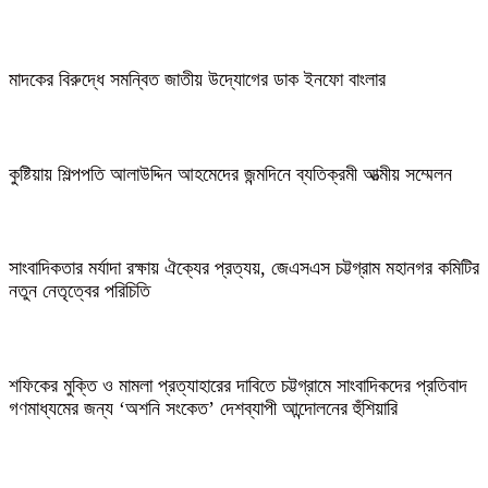
মাদকের বিরুদ্ধে সমন্বিত জাতীয় উদ্যোগের ডাক ইনফো বাংলার
কুষ্টিয়ায় শিল্পপতি আলাউদ্দিন আহমেদের জন্মদিনে ব্যতিক্রমী আত্মীয় সম্মেলন
সাংবাদিকতার মর্যাদা রক্ষায় ঐক্যের প্রত্যয়, জেএসএস চট্টগ্রাম মহানগর কমিটির
নতুন নেতৃত্বের পরিচিতি
শফিকের মুক্তি ও মামলা প্রত্যাহারের দাবিতে চট্টগ্রামে সাংবাদিকদের প্রতিবাদ
গণমাধ্যমের জন্য ‘অশনি সংকেত’ দেশব্যাপী আন্দোলনের হুঁশিয়ারি