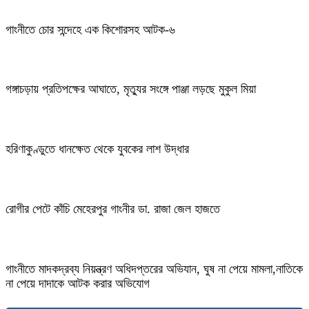
গাংনীতে চোর সন্দেহে এক কিশোরসহ আটক-৬
গঙ্গাচড়ায় প্রতিপক্ষের আঘাতে, মৃত্যুর সংঙ্গে পাঞ্জা লড়ছে মুকুল মিয়া
হরিণাকুণ্ডুতে ধানক্ষেত থেকে যুবকের লাশ উদ্ধার
রোগীর পেটে কাঁচি মেহেরপুর গাংনীর ডা. রাজা জেল হাজতে
গাংনীতে মাদকদ্রব্য নিয়ন্ত্রণ অধিদপ্তরের অভিযান, ঘুষ না পেয়ে মামলা,নাতিকে
না পেয়ে দাদাকে আটক করার অভিযোগ