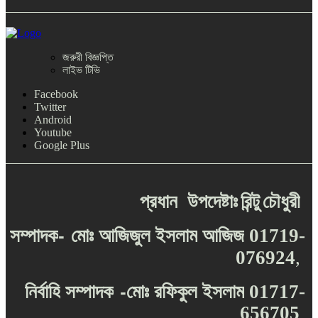
জরুরী বিজ্ঞপ্তি
লাইভ টিভি
Facebook
Twitter
Android
Youtube
Google Plus
প্রধান
উপদেষ্টাঃ
রিন্টু
চৌধুরী
-
সম্পাদক
মোঃ
আজিজুল
ইসলাম
আজিজ
01719-
076924
,
-
নির্বাহি
সম্পাদক
মোঃ
রফিকুল
ইসলাম
01717-
656705