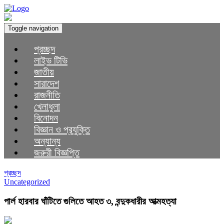
Toggle navigation
প্রচ্ছদ
লাইভ টিভি
জাতীয়
সারাদেশ
রাজনীতি
খেলাধুলা
বিনোদন
বিজ্ঞান ও প্রযুক্তি
অন্যান্য
জরুরী বিজ্ঞপ্তি
প্রচ্ছদ
Uncategorized
পার্ল হারবার ঘাঁটিতে গুলিতে আহত ৩, বন্দুকধারীর আত্মহত্যা