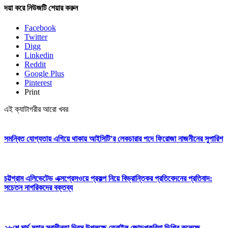
দয়া করে নিউজটি শেয়ার করুন
Facebook
Twitter
Digg
Linkedin
Reddit
Google Plus
Pinterest
Print
এই ক্যাটাগরীর আরো খবর
সমন্বিত যোগ্যতায় এগিয়ে থাকায় আইসিটি’র লেকচারার পদে ফিরোজা নাজনীনের সুপারিশ
চট্টগ্রাম এলিভেটেড এক্সপ্রেসওয়ে প্রকল্প নিয়ে বিভ্রান্তিকর প্রতিবেদনের প্রতিবাদ:
সচেতন নাগরিকদের বক্তব্য
২৬শে মার্চ মহান স্বাধীনতা দিবস উপলক্ষে তেরাইল জোড়পুকুরিয়া ডিগ্রি কলেজে