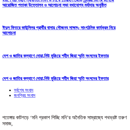
আয়োজিত পতাকা উত্তোলন ও আলোচনা সভা যথাযোগ্য মর্যাদায় অনুষ্ঠিত
ঈদুল ফিতরে কাউন্সিলর প্রার্থীর বাসায় সৌজন্য সাক্ষাৎ; সাংগঠনিক কার্যক্রম নিয়ে
আলোচনা
দেশ ও জাতির কল্যাণে দোয়া,নিউ মুরিংয়ে শহীদ জিয়া স্মৃতি সংসদের ইফতার
দেশ ও জাতির কল্যাণে দোয়া,নিউ মুরিংয়ে শহীদ জিয়া স্মৃতি সংসদের ইফতার
সর্বশেষ সংবাদ
জনপ্রিয় সংবাদ
পতেঙ্গার কাটগড়ে ‘মনি প্রকাশ পিচ্ছি মনি’র অনৈতিক সাম্রাজ্যে পথভ্রষ্ট তরুণ
সমাজ,