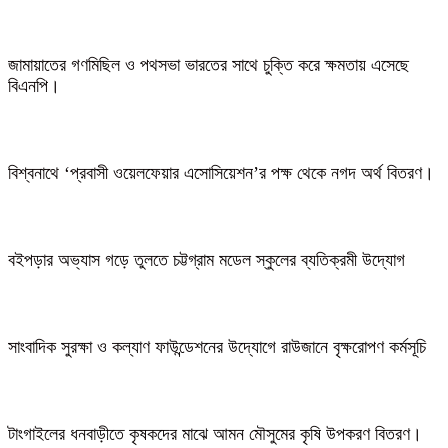
জামায়াতের গণমিছিল ও পথসভা ভারতের সাথে চুক্তি করে ক্ষমতায় এসেছে
বিএনপি।
বিশ্বনাথে ‘প্রবাসী ওয়েলফেয়ার এসোসিয়েশন’র পক্ষ থেকে নগদ অর্থ বিতরণ।
বইপড়ার অভ্যাস গড়ে তুলতে চট্টগ্রাম মডেল স্কুলের ব্যতিক্রমী উদ্যোগ
সাংবাদিক সুরক্ষা ও কল্যাণ ফাউন্ডেশনের উদ্যোগে রাউজানে বৃক্ষরোপণ কর্মসূচি
টাংগাইলের ধনবাড়ীতে কৃষকদের মাঝে আমন মৌসুমের কৃষি উপকরণ বিতরণ।