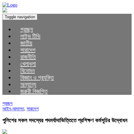
Toggle navigation
প্রচ্ছদ
লাইভ টিভি
জাতীয়
সারাদেশ
রাজনীতি
খেলাধুলা
বিনোদন
বিজ্ঞান ও প্রযুক্তি
অন্যান্য
জরুরী বিজ্ঞপ্তি
প্রচ্ছদ
আইন-আদালত
,
সারাদেশ
পুলিশের সকল সদস্যের পদমর্যাদাভিত্তিতে প্রশিক্ষণ কর্মসূচির উদ্বোধন