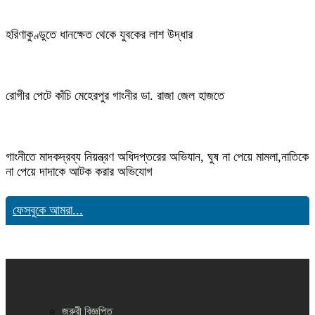
হরিণাকুণ্ডুতে ধানক্ষেত থেকে যুবকের লাশ উদ্ধার
রোগীর পেটে কাঁচি মেহেরপুর গাংনীর ডা. রাজা জেল হাজতে
গাংনীতে মাদকদ্রব্য নিয়ন্ত্রণ অধিদপ্তরের অভিযান, ঘুষ না পেয়ে মামলা,নাতিকে
না পেয়ে দাদাকে আটক করার অভিযোগ
ফেসবুকে আমরা...
জরুরী বিজ্ঞপ্তি