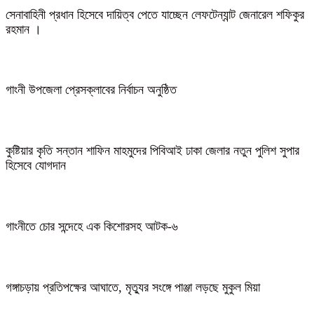
সেনাবাহিনী প্রধান হিসেবে দায়িত্ব পেতে যাচ্ছেন লেফটেন্যান্ট জেনারেল শফিকুর
রহমান ।
গাংনী উপজেলা প্রেসক্লাবের নির্বাচন অনুষ্ঠিত
কুষ্টিয়ার কৃতি সন্তান শাফিন মাহমুদের পিবিআই ঢাকা জেলার নতুন পুলিশ সুপার
হিসেবে যোগদান
গাংনীতে চোর সন্দেহে এক কিশোরসহ আটক-৬
গঙ্গাচড়ায় প্রতিপক্ষের আঘাতে, মৃত্যুর সংঙ্গে পাঞ্জা লড়ছে মুকুল মিয়া