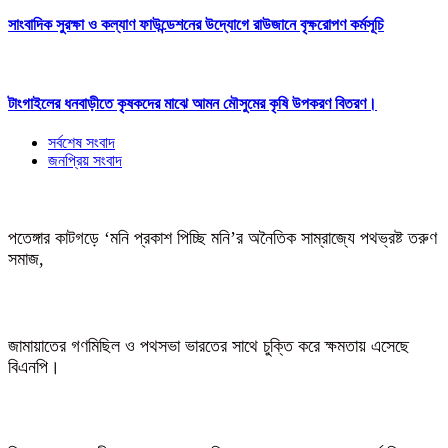
সাংবাদিক সুরক্ষা ও কল্যাণ ফাউন্ডেশনের উদ্যোগে রাউজানে বৃক্ষরোপণ কর্মসূচি
টাংগাইলের ধনবাড়ীতে কৃষকদের মাঝে আমন মৌসুমের কৃষি উপকরণ বিতরণ।
সর্বশেষ সংবাদ
জনপ্রিয় সংবাদ
পতেঙ্গার কাটগড়ে ‘মনি প্রকাশ পিচ্ছি মনি’র অনৈতিক সাম্রাজ্যে পথভ্রষ্ট তরুণ
সমাজ,
জামায়াতের গণমিছিল ও পথসভা ভারতের সাথে চুক্তি করে ক্ষমতায় এসেছে
বিএনপি।