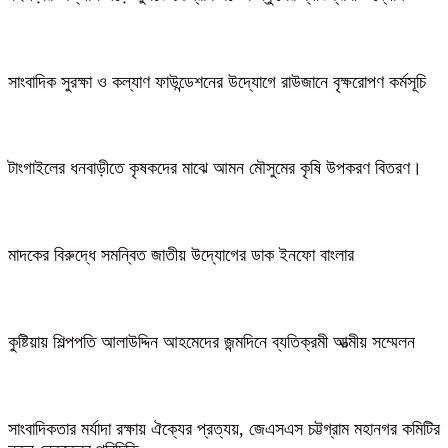
সাংবাদিক সুরক্ষা ও কল্যাণ ফাউন্ডেশনের উদ্যোগে রাউজানে বৃক্ষরোপণ কর্মসূচি
টাংগাইলের ধনবাড়ীতে কৃষকদের মাঝে আমন মৌসুমের কৃষি উপকরণ বিতরণ।
মাদকের বিরুদ্ধে সমন্বিত জাতীয় উদ্যোগের ডাক ইনফো বাংলার
কুষ্টিয়ায় শিল্পপতি আলাউদ্দিন আহমেদের জন্মদিনে ব্যতিক্রমী আত্মীয় সম্মেলন
সাংবাদিকতার মর্যাদা রক্ষায় ঐক্যের প্রত্যয়, জেএসএস চট্টগ্রাম মহানগর কমিটির