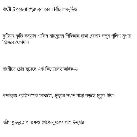
গাংনী উপজেলা প্রেসক্লাবের নির্বাচন অনুষ্ঠিত
কুষ্টিয়ার কৃতি সন্তান শাফিন মাহমুদের পিবিআই ঢাকা জেলার নতুন পুলিশ সুপার
হিসেবে যোগদান
গাংনীতে চোর সন্দেহে এক কিশোরসহ আটক-৬
গঙ্গাচড়ায় প্রতিপক্ষের আঘাতে, মৃত্যুর সংঙ্গে পাঞ্জা লড়ছে মুকুল মিয়া
হরিণাকুণ্ডুতে ধানক্ষেত থেকে যুবকের লাশ উদ্ধার