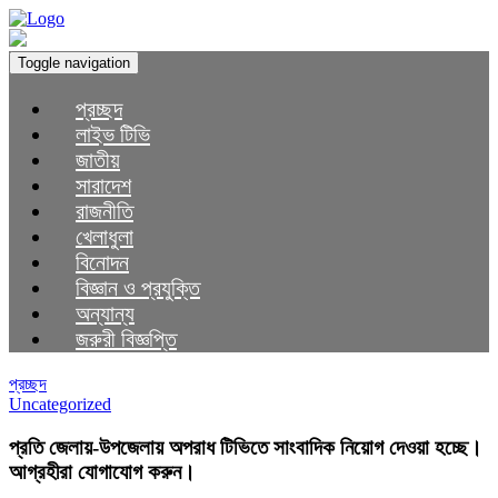
Toggle navigation
প্রচ্ছদ
লাইভ টিভি
জাতীয়
সারাদেশ
রাজনীতি
খেলাধুলা
বিনোদন
বিজ্ঞান ও প্রযুক্তি
অন্যান্য
জরুরী বিজ্ঞপ্তি
প্রচ্ছদ
Uncategorized
প্রতি জেলায়-উপজেলায় অপরাধ টিভিতে সাংবাদিক নিয়োগ দেওয়া হচ্ছে।
আগ্রহীরা যোগাযোগ করুন।