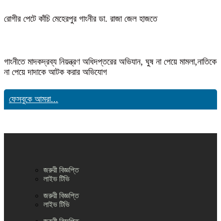
রোগীর পেটে কাঁচি মেহেরপুর গাংনীর ডা. রাজা জেল হাজতে
গাংনীতে মাদকদ্রব্য নিয়ন্ত্রণ অধিদপ্তরের অভিযান, ঘুষ না পেয়ে মামলা,নাতিকে
না পেয়ে দাদাকে আটক করার অভিযোগ
ফেসবুকে আমরা...
জরুরী বিজ্ঞপ্তি
লাইভ টিভি
জরুরী বিজ্ঞপ্তি
লাইভ টিভি