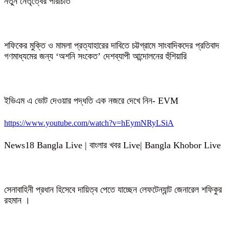
নতুন নেতৃত্বের পরিচিতি
শফিকের মুক্তি ও মামলা প্রত্যাহারের দাবিতে চট্টগ্রামে সাংবাদিকদের প্রতিবাদ
গণমাধ্যমের জন্য ‘অশনি সংকেত’ দেশব্যাপী আন্দোলনের হুঁশিয়ারি
ইভিএম এ ভোট দেওয়ার পদ্ধতি এক নজরে দেখে নিন- EVM
https://www.youtube.com/watch?v=hEymNRyLSiA
News18 Bangla Live | বাংলার খবর Live| Bangla Khobor Live
সেনাবাহিনী প্রধান হিসেবে দায়িত্ব পেতে যাচ্ছেন লেফটেন্যান্ট জেনারেল শফিকুর
রহমান ।