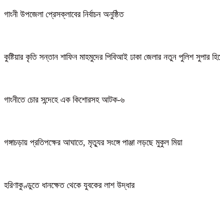
গাংনী উপজেলা প্রেসক্লাবের নির্বাচন অনুষ্ঠিত
কুষ্টিয়ার কৃতি সন্তান শাফিন মাহমুদের পিবিআই ঢাকা জেলার নতুন পুলিশ সুপার হ
গাংনীতে চোর সন্দেহে এক কিশোরসহ আটক-৬
গঙ্গাচড়ায় প্রতিপক্ষের আঘাতে, মৃত্যুর সংঙ্গে পাঞ্জা লড়ছে মুকুল মিয়া
হরিণাকুণ্ডুতে ধানক্ষেত থেকে যুবকের লাশ উদ্ধার