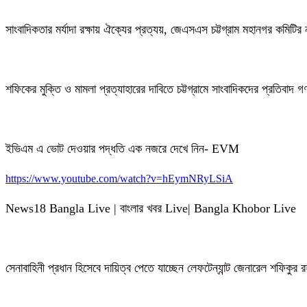
সাংবাদিকতার মর্যাদা রক্ষায় ঐক্যের প্রত্যয়, জেএসএস চট্টগ্রাম মহানগর কমিটির 
শফিকের মুক্তি ও মামলা প্রত্যাহারের দাবিতে চট্টগ্রামে সাংবাদিকদের প্রতিবাদ 
ইভিএম এ ভোট দেওয়ার পদ্ধতি এক নজরে দেখে নিন- EVM
https://www.youtube.com/watch?v=hEymNRyLSiA
News18 Bangla Live | বাংলার খবর Live| Bangla Khobor Live
সেনাবাহিনী প্রধান হিসেবে দায়িত্ব পেতে যাচ্ছেন লেফটেন্যান্ট জেনারেল শফিকুর