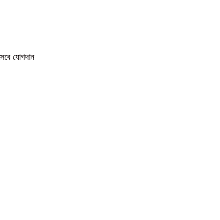
িসেবে যোগদান