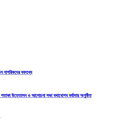
েতন নাগরিকদের বক্তব্য
 পতাকা উত্তোলন ও আলোচনা সভা যথাযোগ্য মর্যাদায় অনুষ্ঠিত