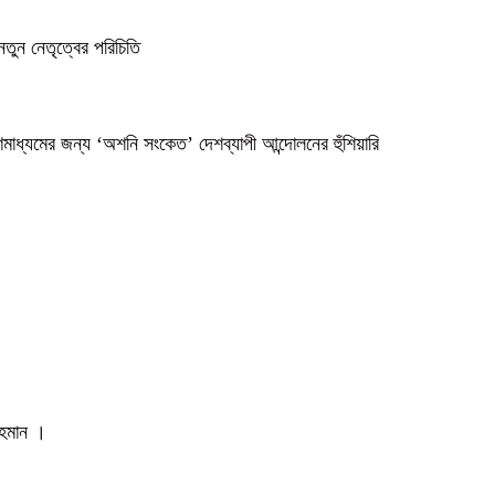
নতুন নেতৃত্বের পরিচিতি
গণমাধ্যমের জন্য ‘অশনি সংকেত’ দেশব্যাপী আন্দোলনের হুঁশিয়ারি
 রহমান ।