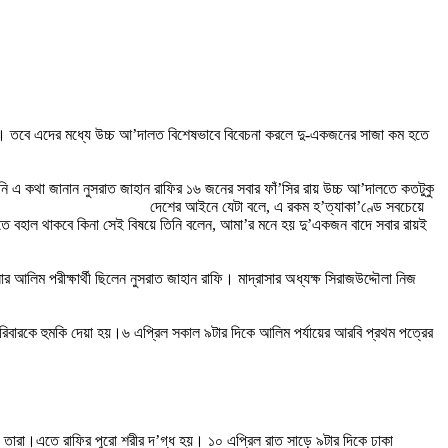
ালত। তবে এদের মধ্যে উচ্চ আ’দালত বিশেষভাবে বিবেচনা করলে দু-একজনের সাজা কম হতে
িনি এ কথা জানান নুসরাত জাহান রাফির ১৬ জনের সবার ফাঁ’সির রায় উচ্চ আ’দালতে কতটুকু
দেশের আইনে যেটা বলে, এ রকম হ’ত্যাকা’ণ্ডে সবচেয়ে
দালতে বহাল থাকবে কিনা সেই বিষয়ে তিনি বলেন, আমা’র মনে হয় দু’একজন বাদে সবার রায়ই
লিম পরীক্ষার্থী ছিলেন নুসরাত জাহান রাফি। মাদ্রাসার অধ্যক্ষ সিরাজউদ্দৌলা নিজ
পরিবারকে হুমকি দেয়া হয়।৬ এপ্রিল সকাল ৯টার দিকে আলিম পর্যায়ের আরবি প্রথম পত্রের
 তারা।এতে রাফির পুরো শরীর দ’গ্ধ হয়। ১০ এপ্রিল রাত সাড়ে ৯টার দিকে ঢাকা