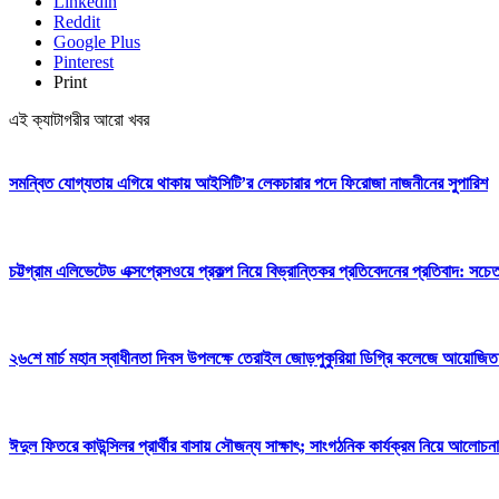
Linkedin
Reddit
Google Plus
Pinterest
Print
এই ক্যাটাগরীর আরো খবর
সমন্বিত যোগ্যতায় এগিয়ে থাকায় আইসিটি’র লেকচারার পদে ফিরোজা নাজনীনের সুপারিশ
চট্টগ্রাম এলিভেটেড এক্সপ্রেসওয়ে প্রকল্প নিয়ে বিভ্রান্তিকর প্রতিবেদনের প্রতিবাদ: সচ
২৬শে মার্চ মহান স্বাধীনতা দিবস উপলক্ষে তেরাইল জোড়পুকুরিয়া ডিগ্রি কলেজে আয়োজিত
ঈদুল ফিতরে কাউন্সিলর প্রার্থীর বাসায় সৌজন্য সাক্ষাৎ; সাংগঠনিক কার্যক্রম নিয়ে আলোচনা