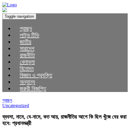
Toggle navigation
প্রচ্ছদ
লাইভ টিভি
জাতীয়
সারাদেশ
রাজনীতি
খেলাধুলা
বিনোদন
বিজ্ঞান ও প্রযুক্তি
অন্যান্য
জরুরী বিজ্ঞপ্তি
প্রচ্ছদ
Uncategorized
ব্যবসা, নামে, বে-নামে, কত আয়, রাজনীতির আগে কি ছিল খুঁজে বের করা
হবে: প্রধানমন্ত্রী