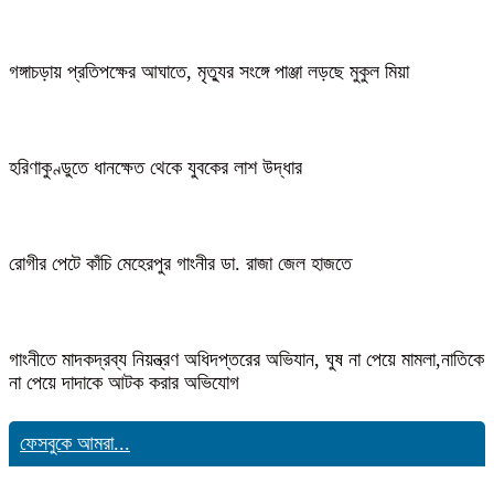
গঙ্গাচড়ায় প্রতিপক্ষের আঘাতে, মৃত্যুর সংঙ্গে পাঞ্জা লড়ছে মুকুল মিয়া
হরিণাকুণ্ডুতে ধানক্ষেত থেকে যুবকের লাশ উদ্ধার
রোগীর পেটে কাঁচি মেহেরপুর গাংনীর ডা. রাজা জেল হাজতে
গাংনীতে মাদকদ্রব্য নিয়ন্ত্রণ অধিদপ্তরের অভিযান, ঘুষ না পেয়ে মামলা,নাতিকে
না পেয়ে দাদাকে আটক করার অভিযোগ
ফেসবুকে আমরা...