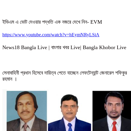
ইভিএম এ ভোট দেওয়ার পদ্ধতি এক নজরে দেখে নিন- EVM
https://www.youtube.com/watch?v=hEymNRyLSiA
News18 Bangla Live | বাংলার খবর Live| Bangla Khobor Live
সেনাবাহিনী প্রধান হিসেবে দায়িত্ব পেতে যাচ্ছেন লেফটেন্যান্ট জেনারেল শফিকুর
রহমান ।