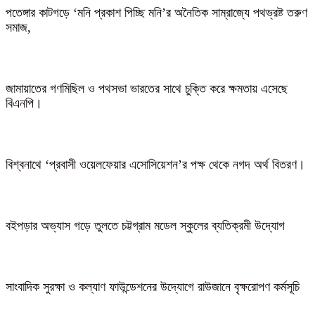
পতেঙ্গার কাটগড়ে ‘মনি প্রকাশ পিচ্ছি মনি’র অনৈতিক সাম্রাজ্যে পথভ্রষ্ট তরুণ
সমাজ,
জামায়াতের গণমিছিল ও পথসভা ভারতের সাথে চুক্তি করে ক্ষমতায় এসেছে
বিএনপি।
বিশ্বনাথে ‘প্রবাসী ওয়েলফেয়ার এসোসিয়েশন’র পক্ষ থেকে নগদ অর্থ বিতরণ।
বইপড়ার অভ্যাস গড়ে তুলতে চট্টগ্রাম মডেল স্কুলের ব্যতিক্রমী উদ্যোগ
সাংবাদিক সুরক্ষা ও কল্যাণ ফাউন্ডেশনের উদ্যোগে রাউজানে বৃক্ষরোপণ কর্মসূচি