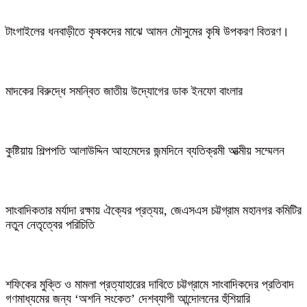
টাংগাইলের ধনবাড়ীতে কৃষকদের মাঝে আমন মৌসুমের কৃষি উপকরণ বিতরণ।
মাদকের বিরুদ্ধে সমন্বিত জাতীয় উদ্যোগের ডাক ইনফো বাংলার
কুষ্টিয়ায় শিল্পপতি আলাউদ্দিন আহমেদের জন্মদিনে ব্যতিক্রমী আত্মীয় সম্মেলন
সাংবাদিকতার মর্যাদা রক্ষায় ঐক্যের প্রত্যয়, জেএসএস চট্টগ্রাম মহানগর কমিটির
নতুন নেতৃত্বের পরিচিতি
শফিকের মুক্তি ও মামলা প্রত্যাহারের দাবিতে চট্টগ্রামে সাংবাদিকদের প্রতিবাদ
গণমাধ্যমের জন্য ‘অশনি সংকেত’ দেশব্যাপী আন্দোলনের হুঁশিয়ারি