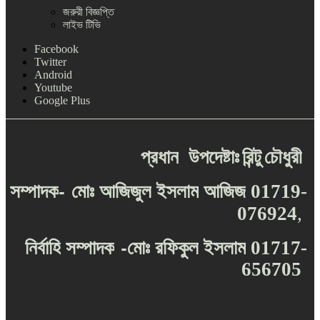
জরুরী বিজ্ঞপ্তি
লাইভ টিভি
Facebook
Twitter
Android
Youtube
Google Plus
প্রধান
উপদেষ্টাঃ
রিন্টু
চৌধুরী
-
সম্পাদক
মোঃ
আজিজুল
ইসলাম
আজিজ
01719-
076924
,
-
নির্বাহি
সম্পাদক
মোঃ
রফিকুল
ইসলাম
01717-
656705