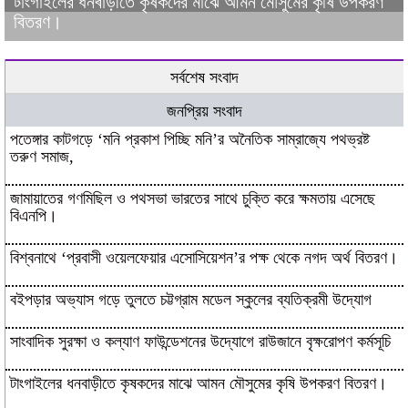
টাংগাইলের ধনবাড়ীতে কৃষকদের মাঝে আমন মৌসুমের কৃষি উপকরণ
বিতরণ।
সর্বশেষ সংবাদ
জনপ্রিয় সংবাদ
পতেঙ্গার কাটগড়ে ‘মনি প্রকাশ পিচ্ছি মনি’র অনৈতিক সাম্রাজ্যে পথভ্রষ্ট
তরুণ সমাজ,
জামায়াতের গণমিছিল ও পথসভা ভারতের সাথে চুক্তি করে ক্ষমতায় এসেছে
বিএনপি।
বিশ্বনাথে ‘প্রবাসী ওয়েলফেয়ার এসোসিয়েশন’র পক্ষ থেকে নগদ অর্থ বিতরণ।
বইপড়ার অভ্যাস গড়ে তুলতে চট্টগ্রাম মডেল স্কুলের ব্যতিক্রমী উদ্যোগ
সাংবাদিক সুরক্ষা ও কল্যাণ ফাউন্ডেশনের উদ্যোগে রাউজানে বৃক্ষরোপণ কর্মসূচি
টাংগাইলের ধনবাড়ীতে কৃষকদের মাঝে আমন মৌসুমের কৃষি উপকরণ বিতরণ।