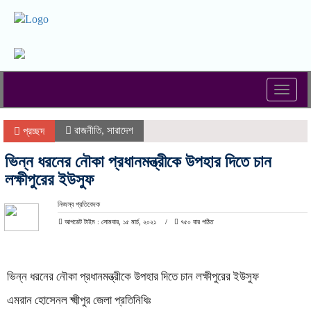
Toggl
naviga
রাজনীতি
,
সারাদেশ
প্রচ্ছদ
ভিন্ন ধরনের নৌকা প্রধানমন্ত্রীকে উপহার দিতে চান
লক্ষীপুরের ইউসুফ
নিজস্ব প্রতিবেদক
আপডেট টাইম : সোমবার, ১৫ মার্চ, ২০২১
৭৫০ বার পঠিত
ভিন্ন ধরনের নৌকা প্রধানমন্ত্রীকে উপহার দিতে চান লক্ষীপুরের ইউসুফ
এমরান হোসেনল ক্ষ্মীপুর জেলা প্রতিনিধিঃ