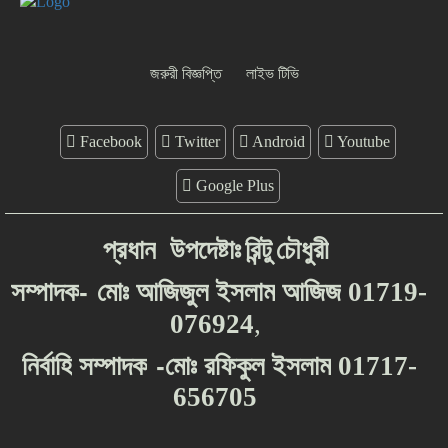
জরুরী বিজ্ঞপ্তি
লাইভ টিভি
Facebook
Twitter
Android
Youtube
Google Plus
প্রধান
উপদেষ্টাঃ
রিন্টু
চৌধুরী
-
সম্পাদক
মোঃ
আজিজুল
ইসলাম
আজিজ
01719-
076924
,
-
নির্বাহি
সম্পাদক
মোঃ
রফিকুল
ইসলাম
01717-
656705