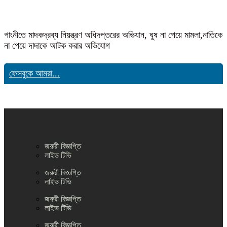
গাংনীতে মাদকদ্রব্য নিয়ন্ত্রণ অধিদপ্তরের অভিযান, ঘুষ না পেয়ে মামলা,নাতিকে
না পেয়ে দাদাকে আটক করার অভিযোগ
ফেসবুকে আমরা...
জরুরী বিজ্ঞপ্তি
লাইভ টিভি
জরুরী বিজ্ঞপ্তি
লাইভ টিভি
জরুরী বিজ্ঞপ্তি
লাইভ টিভি
জরুরী বিজ্ঞপ্তি