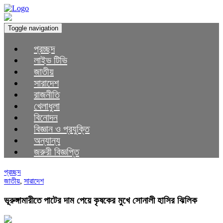
Toggle navigation
প্রচ্ছদ
লাইভ টিভি
জাতীয়
সারাদেশ
রাজনীতি
খেলাধুলা
বিনোদন
বিজ্ঞান ও প্রযুক্তি
অন্যান্য
জরুরী বিজ্ঞপ্তি
প্রচ্ছদ
জাতীয়
,
সারাদেশ
ভূরুঙ্গামারীতে পাটের দাম পেয়ে কৃষকের মুখে সোনালী হাসির ঝিলিক