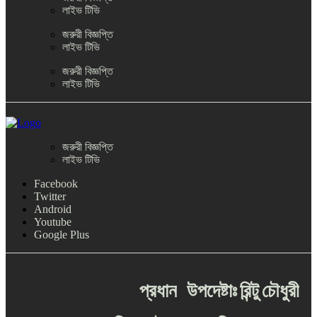
লাইভ টিভি
জরুরী বিজ্ঞপ্তি
লাইভ টিভি
জরুরী বিজ্ঞপ্তি
লাইভ টিভি
জরুরী বিজ্ঞপ্তি
লাইভ টিভি
Facebook
Twitter
Android
Youtube
Google Plus
প্রধান
উপদেষ্টাঃ
রিন্টু
চৌধুরী