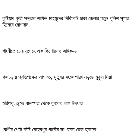
কুষ্টিয়ার কৃতি সন্তান শাফিন মাহমুদের পিবিআই ঢাকা জেলার নতুন পুলিশ সুপার
হিসেবে যোগদান
গাংনীতে চোর সন্দেহে এক কিশোরসহ আটক-৬
গঙ্গাচড়ায় প্রতিপক্ষের আঘাতে, মৃত্যুর সংঙ্গে পাঞ্জা লড়ছে মুকুল মিয়া
হরিণাকুণ্ডুতে ধানক্ষেত থেকে যুবকের লাশ উদ্ধার
রোগীর পেটে কাঁচি মেহেরপুর গাংনীর ডা. রাজা জেল হাজতে