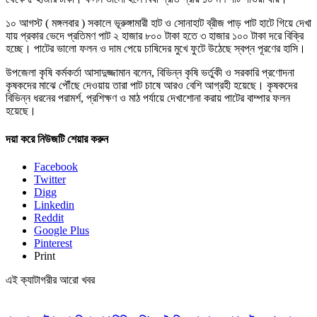
১০ আগস্ট ( মঙ্গলবার ) সকালে ভূরুঙ্গামারী হাট ও সোনাহাট ব্রীজ পাড় পাট হাটে গিয়ে দেখা
যায় প্রকার ভেদে প্রতিমণ পাট ২ হাজার ৮০০ টাকা হতে ৩ হাজার ১০০ টাকা দরে বিক্রি
হচ্ছে। পাটের ভালো ফলন ও দাম পেয়ে চাষিদের মুখে ফুটে উঠেছে স্বপ্ন পূরণের হাসি।
উপজেলা কৃষি কর্মকর্তা আসাদুজ্জামান বলেন, বিভিন্ন কৃষি ভর্তুকী ও সরকারি প্রণোদনা
কৃষকদের মাঝে পৌঁছে দেওয়ায় তারা পাট চাষে আরও বেশি আগ্রহী হয়েছে। কৃষকদের
বিভিন্ন ধরনের পরামর্শ, প্রশিক্ষণ ও মাঠ পর্যায়ে দেখাশোনা করায় পাটের বাম্পার ফলন
হয়েছে।
দয়া করে নিউজটি শেয়ার করুন
Facebook
Twitter
Digg
Linkedin
Reddit
Google Plus
Pinterest
Print
এই ক্যাটাগরীর আরো খবর