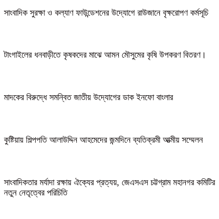
সাংবাদিক সুরক্ষা ও কল্যাণ ফাউন্ডেশনের উদ্যোগে রাউজানে বৃক্ষরোপণ কর্মসূচি
টাংগাইলের ধনবাড়ীতে কৃষকদের মাঝে আমন মৌসুমের কৃষি উপকরণ বিতরণ।
মাদকের বিরুদ্ধে সমন্বিত জাতীয় উদ্যোগের ডাক ইনফো বাংলার
কুষ্টিয়ায় শিল্পপতি আলাউদ্দিন আহমেদের জন্মদিনে ব্যতিক্রমী আত্মীয় সম্মেলন
সাংবাদিকতার মর্যাদা রক্ষায় ঐক্যের প্রত্যয়, জেএসএস চট্টগ্রাম মহানগর কমিটির
নতুন নেতৃত্বের পরিচিতি