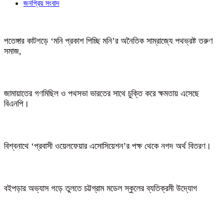
জনপ্রিয় সংবাদ
পতেঙ্গার কাটগড়ে ‘মনি প্রকাশ পিচ্ছি মনি’র অনৈতিক সাম্রাজ্যে পথভ্রষ্ট তরুণ
সমাজ,
জামায়াতের গণমিছিল ও পথসভা ভারতের সাথে চুক্তি করে ক্ষমতায় এসেছে
বিএনপি।
বিশ্বনাথে ‘প্রবাসী ওয়েলফেয়ার এসোসিয়েশন’র পক্ষ থেকে নগদ অর্থ বিতরণ।
বইপড়ার অভ্যাস গড়ে তুলতে চট্টগ্রাম মডেল স্কুলের ব্যতিক্রমী উদ্যোগ