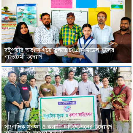
বইপড়ার অভ্যাস গড়ে তুলতে চট্টগ্রাম মডেল স্কুলের
ব্যতিক্রমী উদ্যোগ
সাংবাদিক সুরক্ষা ও কল্যাণ ফাউন্ডেশনের উদ্যোগে