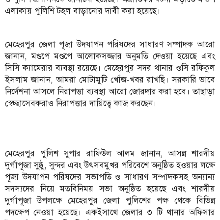
এলাকায় পুলিশি টহল বাড়ানোর দাবী করা হয়েছে।
মেহেরপুর জেলা পূজা উদযাপন পরিষদের সাধারণ সম্পাদক আরো
জানান, মণ্ডপে মণ্ডপে আলোকসজ্জার অনুমতি দেওয়া হয়েছে এবং
সিসি ক্যামেরার ব্যবস্থা রয়েছে। মেহেরপুর সদর থানার ওসি রফিকুল
ইসলাম জানান, আমরা মোটামুটি খোঁজ-খবর রাখছি। সরকারি ভাবে
নির্দেশনা আসলে নিরাপত্তা ব্যবস্থা আরো জোরদার করা হবে। তাছাড়া
স্বেচ্ছাসেবকরাও নিরাপত্তার দায়িত্বে কাজ করছেন।
মেহেরপুর পুলিশ সুপার রাফিউল আলম জানান, আসন্ন শারদীয়
দুর্গাপূজা সুষ্ঠু, সুন্দর এবং উৎসবমুখর পরিবেশে অনুষ্ঠিত হওয়ার লক্ষে
পূজা উদযাপন পরিষদের সভাপতি ও সাধারণ সম্পাদকসহ অন্যান্য
সদস্যদের নিয়ে মতবিনিময় সভা অনুষ্ঠিত হয়েছে এবং শারদীয়
দুর্গাপূজা উপলক্ষে মেহেরপুর জেলা পুলিশের পক্ষ থেকে বিভিন্ন
পদক্ষেপ নেওয়া হয়েছে। একইসাথে জেলার ৩ টি থানার অফিসার