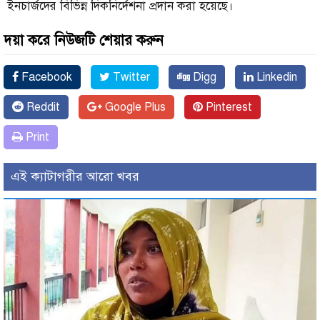
ইনচার্জদের বিভিন্ন দিকনির্দেশনা প্রদান করা হয়েছে।
দয়া করে নিউজটি শেয়ার করুন
Facebook
Twitter
Digg
Linkedin
Reddit
Google Plus
Pinterest
Print
এই ক্যাটাগরীর আরো খবর