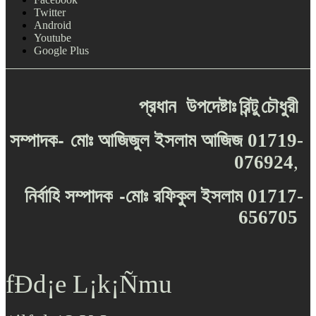
Twitter
Android
Youtube
Google Plus
প্রধান
উপদেষ্টাঃ
রিন্টু
চৌধুরী
-
সম্পাদক
মোঃ
আজিজুল
ইসলাম
আজিজ
01719-
076924
,
-
নির্বাহি
সম্পাদক
মোঃ
রফিকুল
ইসলাম
01717-
656705
fÐd¡e L¡k¡Ñmu