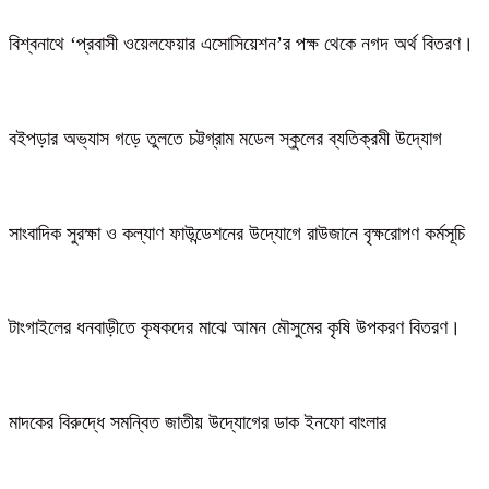
বিশ্বনাথে ‘প্রবাসী ওয়েলফেয়ার এসোসিয়েশন’র পক্ষ থেকে নগদ অর্থ বিতরণ।
বইপড়ার অভ্যাস গড়ে তুলতে চট্টগ্রাম মডেল স্কুলের ব্যতিক্রমী উদ্যোগ
সাংবাদিক সুরক্ষা ও কল্যাণ ফাউন্ডেশনের উদ্যোগে রাউজানে বৃক্ষরোপণ কর্মসূচি
টাংগাইলের ধনবাড়ীতে কৃষকদের মাঝে আমন মৌসুমের কৃষি উপকরণ বিতরণ।
মাদকের বিরুদ্ধে সমন্বিত জাতীয় উদ্যোগের ডাক ইনফো বাংলার