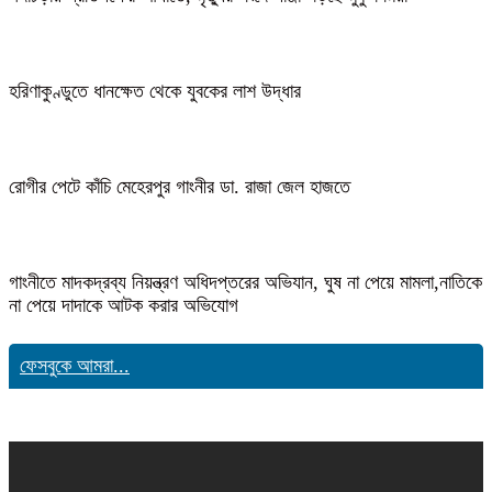
হরিণাকুণ্ডুতে ধানক্ষেত থেকে যুবকের লাশ উদ্ধার
রোগীর পেটে কাঁচি মেহেরপুর গাংনীর ডা. রাজা জেল হাজতে
গাংনীতে মাদকদ্রব্য নিয়ন্ত্রণ অধিদপ্তরের অভিযান, ঘুষ না পেয়ে মামলা,নাতিকে
না পেয়ে দাদাকে আটক করার অভিযোগ
ফেসবুকে আমরা...