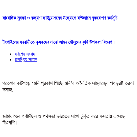
সাংবাদিক সুরক্ষা ও কল্যাণ ফাউন্ডেশনের উদ্যোগে রাউজানে বৃক্ষরোপণ কর্মসূচি
টাংগাইলের ধনবাড়ীতে কৃষকদের মাঝে আমন মৌসুমের কৃষি উপকরণ বিতরণ।
সর্বশেষ সংবাদ
জনপ্রিয় সংবাদ
পতেঙ্গার কাটগড়ে ‘মনি প্রকাশ পিচ্ছি মনি’র অনৈতিক সাম্রাজ্যে পথভ্রষ্ট তরুণ
সমাজ,
জামায়াতের গণমিছিল ও পথসভা ভারতের সাথে চুক্তি করে ক্ষমতায় এসেছে
বিএনপি।