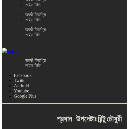
লাইভ টিভি
জরুরী বিজ্ঞপ্তি
লাইভ টিভি
জরুরী বিজ্ঞপ্তি
লাইভ টিভি
জরুরী বিজ্ঞপ্তি
লাইভ টিভি
Facebook
Twitter
Android
Youtube
Google Plus
প্রধান
উপদেষ্টাঃ
রিন্টু
চৌধুরী