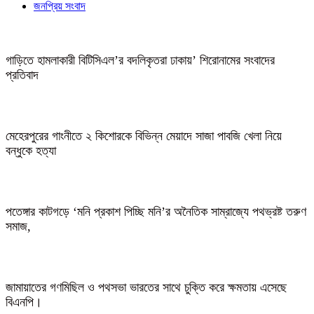
জনপ্রিয় সংবাদ
গাড়িতে হামলাকারী বিটিসিএল’র বদলিকৃতরা ঢাকায়’ শিরোনামের সংবাদের
প্রতিবাদ
মেহেরপুরের গাংনীতে ২ কিশোরকে বিভিন্ন মেয়াদে সাজা পাবজি খেলা নিয়ে
বন্ধুকে হত্যা
পতেঙ্গার কাটগড়ে ‘মনি প্রকাশ পিচ্ছি মনি’র অনৈতিক সাম্রাজ্যে পথভ্রষ্ট তরুণ
সমাজ,
জামায়াতের গণমিছিল ও পথসভা ভারতের সাথে চুক্তি করে ক্ষমতায় এসেছে
বিএনপি।