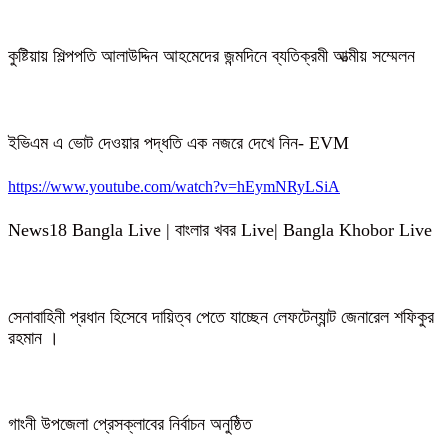
কুষ্টিয়ায় শিল্পপতি আলাউদ্দিন আহমেদের জন্মদিনে ব্যতিক্রমী আত্মীয় সম্মেলন
ইভিএম এ ভোট দেওয়ার পদ্ধতি এক নজরে দেখে নিন- EVM
https://www.youtube.com/watch?v=hEymNRyLSiA
News18 Bangla Live | বাংলার খবর Live| Bangla Khobor Live
সেনাবাহিনী প্রধান হিসেবে দায়িত্ব পেতে যাচ্ছেন লেফটেন্যান্ট জেনারেল শফিকুর
রহমান ।
গাংনী উপজেলা প্রেসক্লাবের নির্বাচন অনুষ্ঠিত