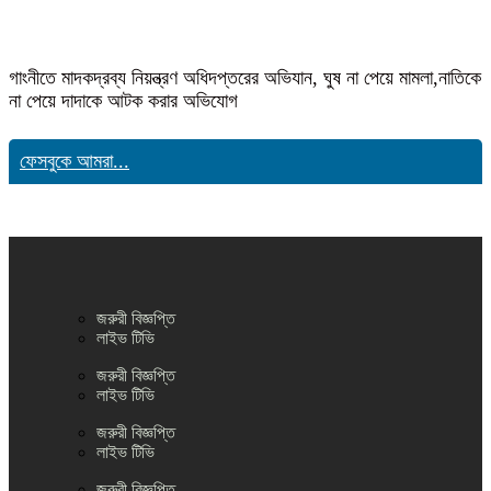
গাংনীতে মাদকদ্রব্য নিয়ন্ত্রণ অধিদপ্তরের অভিযান, ঘুষ না পেয়ে মামলা,নাতিকে
না পেয়ে দাদাকে আটক করার অভিযোগ
ফেসবুকে আমরা...
জরুরী বিজ্ঞপ্তি
লাইভ টিভি
জরুরী বিজ্ঞপ্তি
লাইভ টিভি
জরুরী বিজ্ঞপ্তি
লাইভ টিভি
জরুরী বিজ্ঞপ্তি