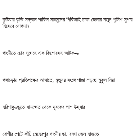
কুষ্টিয়ার কৃতি সন্তান শাফিন মাহমুদের পিবিআই ঢাকা জেলার নতুন পুলিশ সুপার
হিসেবে যোগদান
গাংনীতে চোর সন্দেহে এক কিশোরসহ আটক-৬
গঙ্গাচড়ায় প্রতিপক্ষের আঘাতে, মৃত্যুর সংঙ্গে পাঞ্জা লড়ছে মুকুল মিয়া
হরিণাকুণ্ডুতে ধানক্ষেত থেকে যুবকের লাশ উদ্ধার
রোগীর পেটে কাঁচি মেহেরপুর গাংনীর ডা. রাজা জেল হাজতে