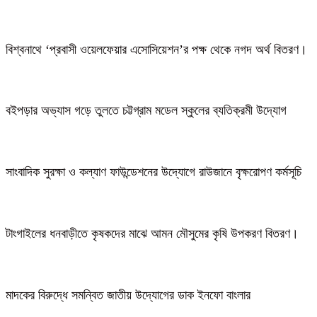
বিশ্বনাথে ‘প্রবাসী ওয়েলফেয়ার এসোসিয়েশন’র পক্ষ থেকে নগদ অর্থ বিতরণ।
বইপড়ার অভ্যাস গড়ে তুলতে চট্টগ্রাম মডেল স্কুলের ব্যতিক্রমী উদ্যোগ
সাংবাদিক সুরক্ষা ও কল্যাণ ফাউন্ডেশনের উদ্যোগে রাউজানে বৃক্ষরোপণ কর্মসূচি
টাংগাইলের ধনবাড়ীতে কৃষকদের মাঝে আমন মৌসুমের কৃষি উপকরণ বিতরণ।
মাদকের বিরুদ্ধে সমন্বিত জাতীয় উদ্যোগের ডাক ইনফো বাংলার