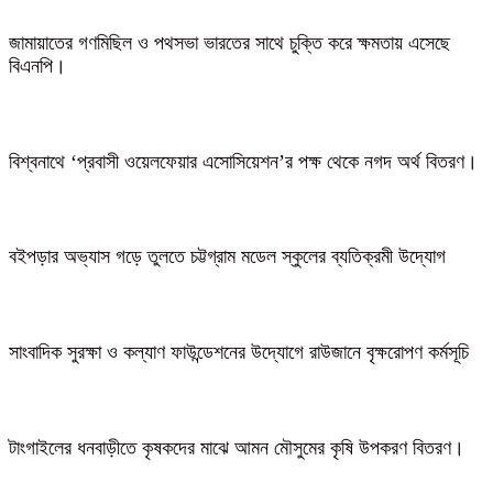
জামায়াতের গণমিছিল ও পথসভা ভারতের সাথে চুক্তি করে ক্ষমতায় এসেছে
বিএনপি।
বিশ্বনাথে ‘প্রবাসী ওয়েলফেয়ার এসোসিয়েশন’র পক্ষ থেকে নগদ অর্থ বিতরণ।
বইপড়ার অভ্যাস গড়ে তুলতে চট্টগ্রাম মডেল স্কুলের ব্যতিক্রমী উদ্যোগ
সাংবাদিক সুরক্ষা ও কল্যাণ ফাউন্ডেশনের উদ্যোগে রাউজানে বৃক্ষরোপণ কর্মসূচি
টাংগাইলের ধনবাড়ীতে কৃষকদের মাঝে আমন মৌসুমের কৃষি উপকরণ বিতরণ।