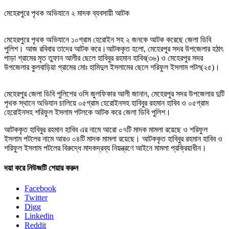
মেহেরপুরে পৃথক অভিযানে ২ মাদক ব্যবসায়ী আটক
মেহেরপুরে পৃথক অভিযানে ১০গ্রাম হেরোইন সহ ২ জনকে আটক করেছে জেলা ডিবি
পুলিশ। আজ রবিবার তাদের আটক করে।আটককৃত হলো, মেহেরপুর সদর উপজেলার হঠাৎ
পাড়া গ্রামের মৃত তুফান আলীর ছেলে হাবিবুর রহমান হাবিব(৩৬) ও মেহেরপুর সদর
উপজেলার কুলবাড়িয়া গ্রামের মোঃ হামিদুল ইসলামের ছেলে শরিফুল ইসলাম পটল(২৫)।
মেহেরপুর জেলা ডিবি পুলিশের ওসি জুলফিকার আলী জানান, মেহেরপুর সদর উপজেলার দুটি
পৃথক স্থানে অভিযান চালিয়ে ০৫গ্রাম হেরোইনসহ হাবিবুর রহমান হাবিব ও ০৫গ্রাম
হেরোইনসহ শরিফুল ইসলাম পটলকে আটক করে জেলা ডিবি পুলিশ।
আটককৃত হাবিবুর রহমান হাবিব এর নামে আরো ০৭টি মাদক মামলা রয়েছে ও শরিফুল
ইসলাম পটলের নামে আরও ০৪টি মাদক মামলা রয়েছে। আটককৃত হাবিবুর রহমান হাবিব ও
শরিফুল ইসলাম পটলের বিরুদ্ধে মাদকদ্রব্য নিয়ন্ত্রণে আইনে মামলা প্রক্রিয়াধীন।
দয়া করে নিউজটি শেয়ার করুন
Facebook
Twitter
Digg
Linkedin
Reddit