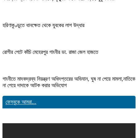
হরিণাকুণ্ডুতে ধানক্ষেত থেকে যুবকের লাশ উদ্ধার
রোগীর পেটে কাঁচি মেহেরপুর গাংনীর ডা. রাজা জেল হাজতে
গাংনীতে মাদকদ্রব্য নিয়ন্ত্রণ অধিদপ্তরের অভিযান, ঘুষ না পেয়ে মামলা,নাতিকে
না পেয়ে দাদাকে আটক করার অভিযোগ
ফেসবুকে আমরা...