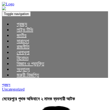
Toggle navigation
প্রচ্ছদ
লাইভ টিভি
জাতীয়
সারাদেশ
রাজনীতি
খেলাধুলা
বিনোদন
বিজ্ঞান ও প্রযুক্তি
অন্যান্য
জরুরী বিজ্ঞপ্তি
প্রচ্ছদ
Uncategorized
মেহেরপুরে পৃথক অভিযানে ২ মাদক ব্যবসায়ী আটক