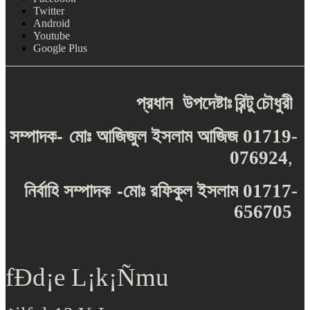
Twitter
Android
Youtube
Google Plus
প্রধান
উপদেষ্টাঃ
রিন্টু
চৌধুরী
-
সম্পাদক
মোঃ
আজিজুল
ইসলাম
আজিজ
01719-
076924
,
-
নির্বাহি
সম্পাদক
মোঃ
রফিকুল
ইসলাম
01717-
656705
fÐd¡e L¡k¡Ñmu