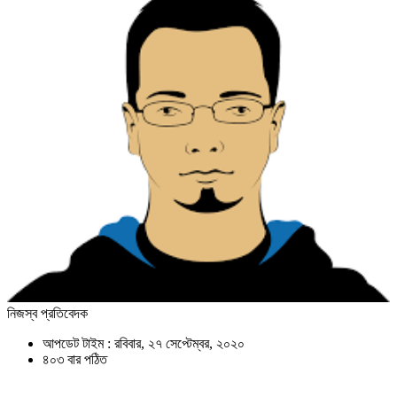
নিজস্ব প্রতিবেদক
আপডেট টাইম : রবিবার, ২৭ সেপ্টেম্বর, ২০২০
৪০৩ বার পঠিত