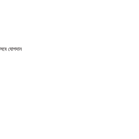
িসেবে যোগদান