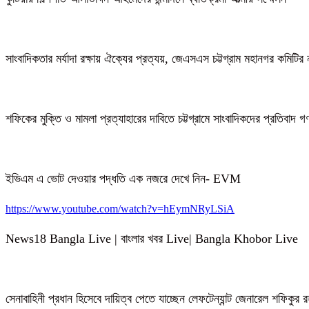
সাংবাদিকতার মর্যাদা রক্ষায় ঐক্যের প্রত্যয়, জেএসএস চট্টগ্রাম মহানগর কমিটির 
শফিকের মুক্তি ও মামলা প্রত্যাহারের দাবিতে চট্টগ্রামে সাংবাদিকদের প্রতিবাদ 
ইভিএম এ ভোট দেওয়ার পদ্ধতি এক নজরে দেখে নিন- EVM
https://www.youtube.com/watch?v=hEymNRyLSiA
News18 Bangla Live | বাংলার খবর Live| Bangla Khobor Live
সেনাবাহিনী প্রধান হিসেবে দায়িত্ব পেতে যাচ্ছেন লেফটেন্যান্ট জেনারেল শফিকুর