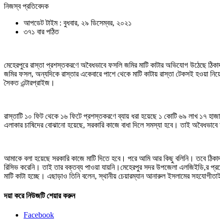
নিজস্ব প্রতিবেদক
আপডেট টাইম : বুধবার, ২৯ ডিসেম্বর, ২০২১
৩৭১ বার পঠিত
মেহেরপুরে রাস্তা প্রশস্তকরণে অবৈধভাবে ফসলি জমির মাটি কাটার অভিযোগ উঠেছে ঠিকাদার
জমির ফসল, অন্যদিকে রাস্তার একেবারে পাশে থেকে মাটি কাটায় রাস্তা টেকসই হওয়া নিয়
সৈকত এন্টারপ্রাইজ।
রাস্তাটি ১০ ফিট থেকে ১৬ ফিটে প্রশস্তকরণে ব্যায় ধরা হয়েছে ১ কোটি ৬৯ লাখ ১৭ হাজ
এলাকার চাষিদের বোঝানো হয়েছে, সরকারি কাজে বাধা দিলে সমস্যা হবে। তাই অবৈধভাবে 
আমাকে বলা হয়েছে সরকারি কাজে মাটি দিতে হবে। পরে আমি আর কিছু বলিনি। তবে ঠিকাদার
রিসিভ করেনি। তাই তার বক্তব্য পাওয়া যায়নি।মেহেরপুর সদর উপজেলা এলজিইডি,র প্রক
মাটি কাটা হচ্ছে। এছাড়াও তিনি বলেন, স্থানীয় চেয়ারম্যান আনারুল ইসলামের সহযোগীত
দয়া করে নিউজটি শেয়ার করুন
Facebook