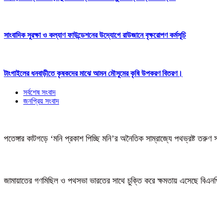
সাংবাদিক সুরক্ষা ও কল্যাণ ফাউন্ডেশনের উদ্যোগে রাউজানে বৃক্ষরোপণ কর্মসূচি
টাংগাইলের ধনবাড়ীতে কৃষকদের মাঝে আমন মৌসুমের কৃষি উপকরণ বিতরণ।
সর্বশেষ সংবাদ
জনপ্রিয় সংবাদ
পতেঙ্গার কাটগড়ে ‘মনি প্রকাশ পিচ্ছি মনি’র অনৈতিক সাম্রাজ্যে পথভ্রষ্ট তরুণ 
জামায়াতের গণমিছিল ও পথসভা ভারতের সাথে চুক্তি করে ক্ষমতায় এসেছে বিএন