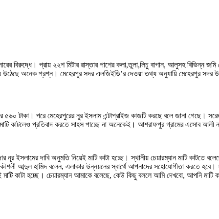
ের বিরুদ্ধে। প্রায় ২২শ মিটার রাস্তার পাশের কলা,তুলা,লিচু বাগান, আলুসহ বিভিন্ন জম
ে উঠেছে অনেক প্রশ্ন। মেহেরপুর সদর এলজিইডি’র দেওয়া তথ্য অনুযায়ি মেহেরপুর সদর উপ
ার ৫৬০ টাকা। পরে মেহেরপুরের নূর ইসলাম এন্টাপ্রাইজ কাজটি করছে বলে জানা গেছে। সরে
মাটি কাটলেও প্রতিবাদ করতে সাহস পাচ্ছে না অনেকেই। আশরাফপুর গ্রামের এসোব আলী নাম
 নূর ইসলামের দাবি অনুমতি নিয়েই মাটি কাটা হচ্ছে। স্থানীয় চেয়ারম্যান মাটি কাটতে 
ৌশলী আব্দুল হামিদ বলেন, এলাকার উন্নয়নের স্বার্থে আপনাদের সহোযোগীতা করতে হবে। ফ
াই মাটি কাটা হচ্ছে। চেয়ারম্যান আমাকে বলেছে, কেউ কিছু বললে আমি দেখবো, আপনি মাটি 