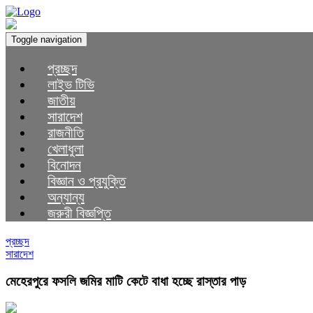
Toggle navigation
প্রচ্ছদ
লাইভ টিভি
জাতীয়
সারাদেশ
রাজনীতি
খেলাধুলা
বিনোদন
বিজ্ঞান ও প্রযুক্তি
অন্যান্য
জরুরী বিজ্ঞপ্তি
প্রচ্ছদ
সারাদেশ
মেহেরপুরে ফসলি জমির মাটি কেটে বাধা হচ্ছে রাস্তার পাড়