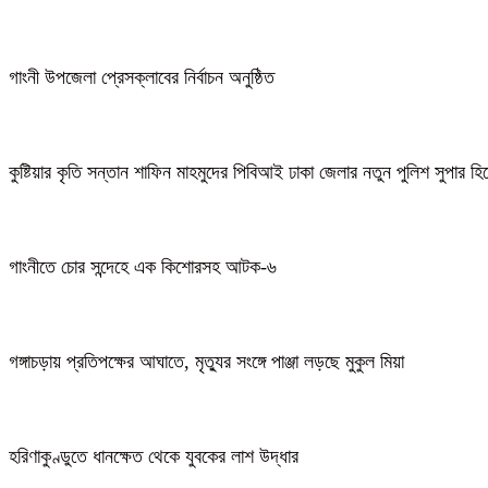
গাংনী উপজেলা প্রেসক্লাবের নির্বাচন অনুষ্ঠিত
কুষ্টিয়ার কৃতি সন্তান শাফিন মাহমুদের পিবিআই ঢাকা জেলার নতুন পুলিশ সুপার হ
গাংনীতে চোর সন্দেহে এক কিশোরসহ আটক-৬
গঙ্গাচড়ায় প্রতিপক্ষের আঘাতে, মৃত্যুর সংঙ্গে পাঞ্জা লড়ছে মুকুল মিয়া
হরিণাকুণ্ডুতে ধানক্ষেত থেকে যুবকের লাশ উদ্ধার