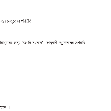
নতুন নেতৃত্বের পরিচিতি
গণমাধ্যমের জন্য ‘অশনি সংকেত’ দেশব্যাপী আন্দোলনের হুঁশিয়ারি
 রহমান ।