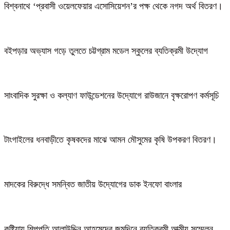
বিশ্বনাথে ‘প্রবাসী ওয়েলফেয়ার এসোসিয়েশন’র পক্ষ থেকে নগদ অর্থ বিতরণ।
বইপড়ার অভ্যাস গড়ে তুলতে চট্টগ্রাম মডেল স্কুলের ব্যতিক্রমী উদ্যোগ
সাংবাদিক সুরক্ষা ও কল্যাণ ফাউন্ডেশনের উদ্যোগে রাউজানে বৃক্ষরোপণ কর্মসূচি
টাংগাইলের ধনবাড়ীতে কৃষকদের মাঝে আমন মৌসুমের কৃষি উপকরণ বিতরণ।
মাদকের বিরুদ্ধে সমন্বিত জাতীয় উদ্যোগের ডাক ইনফো বাংলার
কুষ্টিয়ায় শিল্পপতি আলাউদ্দিন আহমেদের জন্মদিনে ব্যতিক্রমী আত্মীয় সম্মেলন