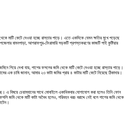
ি থেকে মাটি কেটে দেওয়া হচ্ছে রাস্তার পাড়ে। এতে একদিকে যেমন ক্ষতির মুখে পড়েছে
জেলার বামনপাড়া, আশরাফপুর-টেংরামারি সড়কটি প্রশস্তকরণের কাজটি পাই কুষ্টিয়ার
জমিনে গিয়ে দেখা যায়, পাশের ফসলের জমি থেকে মাটি কেটে দেওয়া হচ্ছে রাস্তার পাড়ে।
ের এক চাষি জানান, আমার ২৩ কাটা জমির প্রায় ৪ কাটার মাটি কেটে নিয়েছে ঠিকাদার।
বলেছে। এ বিষয়ে চেয়াম্যানের সাথে মোবাইলে একাধিকবার যোগাযোগ করা হলেও তিনি ফোন
সলি জমি থেকে মাটি কাটা অবৈধ হলেও, পরিবহন খরচ বরাদ্দে নেই বলে পাশের জমি থেকে
কাটেন।