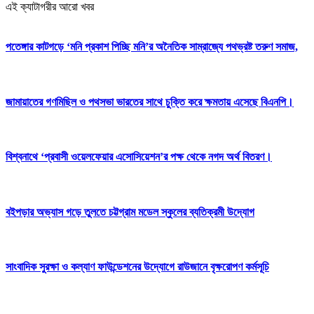
এই ক্যাটাগরীর আরো খবর
পতেঙ্গার কাটগড়ে ‘মনি প্রকাশ পিচ্ছি মনি’র অনৈতিক সাম্রাজ্যে পথভ্রষ্ট তরুণ সমাজ,
জামায়াতের গণমিছিল ও পথসভা ভারতের সাথে চুক্তি করে ক্ষমতায় এসেছে বিএনপি।
বিশ্বনাথে ‘প্রবাসী ওয়েলফেয়ার এসোসিয়েশন’র পক্ষ থেকে নগদ অর্থ বিতরণ।
বইপড়ার অভ্যাস গড়ে তুলতে চট্টগ্রাম মডেল স্কুলের ব্যতিক্রমী উদ্যোগ
সাংবাদিক সুরক্ষা ও কল্যাণ ফাউন্ডেশনের উদ্যোগে রাউজানে বৃক্ষরোপণ কর্মসূচি