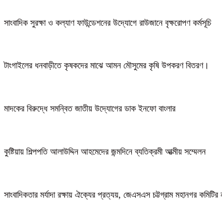
সাংবাদিক সুরক্ষা ও কল্যাণ ফাউন্ডেশনের উদ্যোগে রাউজানে বৃক্ষরোপণ কর্মসূচি
টাংগাইলের ধনবাড়ীতে কৃষকদের মাঝে আমন মৌসুমের কৃষি উপকরণ বিতরণ।
মাদকের বিরুদ্ধে সমন্বিত জাতীয় উদ্যোগের ডাক ইনফো বাংলার
কুষ্টিয়ায় শিল্পপতি আলাউদ্দিন আহমেদের জন্মদিনে ব্যতিক্রমী আত্মীয় সম্মেলন
সাংবাদিকতার মর্যাদা রক্ষায় ঐক্যের প্রত্যয়, জেএসএস চট্টগ্রাম মহানগর কমিটির 