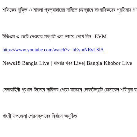
শফিকের মুক্তি ও মামলা প্রত্যাহারের দাবিতে চট্টগ্রামে সাংবাদিকদের প্রতিবাদ 
ইভিএম এ ভোট দেওয়ার পদ্ধতি এক নজরে দেখে নিন- EVM
https://www.youtube.com/watch?v=hEymNRyLSiA
News18 Bangla Live | বাংলার খবর Live| Bangla Khobor Live
সেনাবাহিনী প্রধান হিসেবে দায়িত্ব পেতে যাচ্ছেন লেফটেন্যান্ট জেনারেল শফিকুর
গাংনী উপজেলা প্রেসক্লাবের নির্বাচন অনুষ্ঠিত