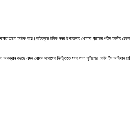
র দিবাগত তাকে আটক করে।আটককৃত টনিক সদর উপজেলার খোকসা গ্রামের শহীদ আলীর ছেল
নিয়ে অবস্থান করছে এমন গোপন সংবাদের ভিত্তিতে সদর থানা পুলিশের একটা টিম অভিযান