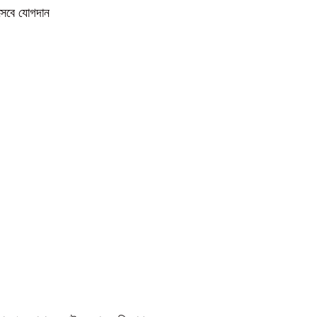
িসেবে যোগদান