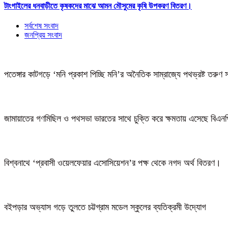
টাংগাইলের ধনবাড়ীতে কৃষকদের মাঝে আমন মৌসুমের কৃষি উপকরণ বিতরণ।
সর্বশেষ সংবাদ
জনপ্রিয় সংবাদ
পতেঙ্গার কাটগড়ে ‘মনি প্রকাশ পিচ্ছি মনি’র অনৈতিক সাম্রাজ্যে পথভ্রষ্ট তরুণ 
জামায়াতের গণমিছিল ও পথসভা ভারতের সাথে চুক্তি করে ক্ষমতায় এসেছে বিএন
বিশ্বনাথে ‘প্রবাসী ওয়েলফেয়ার এসোসিয়েশন’র পক্ষ থেকে নগদ অর্থ বিতরণ।
বইপড়ার অভ্যাস গড়ে তুলতে চট্টগ্রাম মডেল স্কুলের ব্যতিক্রমী উদ্যোগ