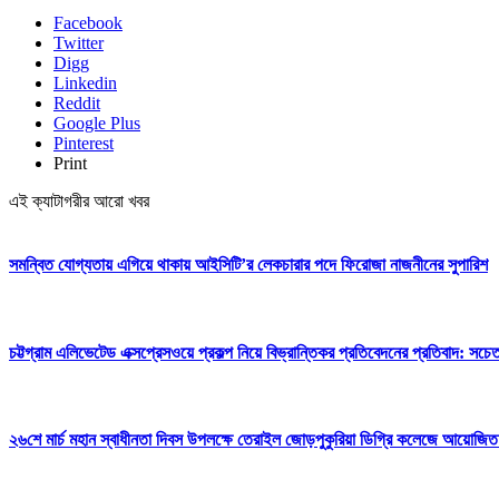
Facebook
Twitter
Digg
Linkedin
Reddit
Google Plus
Pinterest
Print
এই ক্যাটাগরীর আরো খবর
সমন্বিত যোগ্যতায় এগিয়ে থাকায় আইসিটি’র লেকচারার পদে ফিরোজা নাজনীনের সুপারিশ
চট্টগ্রাম এলিভেটেড এক্সপ্রেসওয়ে প্রকল্প নিয়ে বিভ্রান্তিকর প্রতিবেদনের প্রতিবাদ: সচ
২৬শে মার্চ মহান স্বাধীনতা দিবস উপলক্ষে তেরাইল জোড়পুকুরিয়া ডিগ্রি কলেজে আয়োজিত