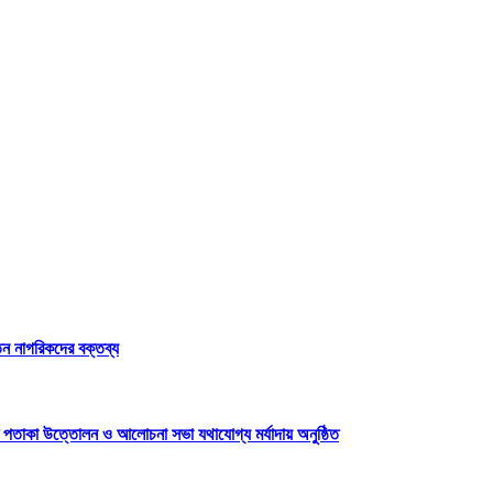
েতন নাগরিকদের বক্তব্য
 পতাকা উত্তোলন ও আলোচনা সভা যথাযোগ্য মর্যাদায় অনুষ্ঠিত