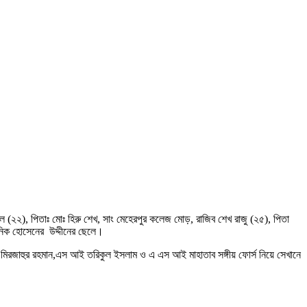
(২২), পিতাঃ মোঃ হিরু শেখ, সাং মেহেরপুর কলেজ মোড়, রাজিব শেখ রাজু (২৫), পিতা
মানিক হোসেনের উদ্দীনের ছেলে।
 মিরজাহুর রহমান,এস আই তরিকুল ইসলাম ও এ এস আই মাহাতাব সঙ্গীয় ফোর্স নিয়ে সেখানে