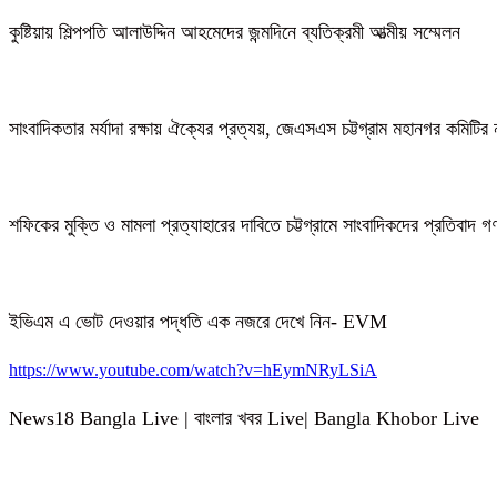
কুষ্টিয়ায় শিল্পপতি আলাউদ্দিন আহমেদের জন্মদিনে ব্যতিক্রমী আত্মীয় সম্মেলন
সাংবাদিকতার মর্যাদা রক্ষায় ঐক্যের প্রত্যয়, জেএসএস চট্টগ্রাম মহানগর কমিটির 
শফিকের মুক্তি ও মামলা প্রত্যাহারের দাবিতে চট্টগ্রামে সাংবাদিকদের প্রতিবাদ 
ইভিএম এ ভোট দেওয়ার পদ্ধতি এক নজরে দেখে নিন- EVM
https://www.youtube.com/watch?v=hEymNRyLSiA
News18 Bangla Live | বাংলার খবর Live| Bangla Khobor Live