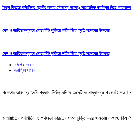
ঈদুল ফিতরে কাউন্সিলর প্রার্থীর বাসায় সৌজন্য সাক্ষাৎ; সাংগঠনিক কার্যক্রম নিয়ে আলোচনা
দেশ ও জাতির কল্যাণে দোয়া,নিউ মুরিংয়ে শহীদ জিয়া স্মৃতি সংসদের ইফতার
দেশ ও জাতির কল্যাণে দোয়া,নিউ মুরিংয়ে শহীদ জিয়া স্মৃতি সংসদের ইফতার
সর্বশেষ সংবাদ
জনপ্রিয় সংবাদ
পতেঙ্গার কাটগড়ে ‘মনি প্রকাশ পিচ্ছি মনি’র অনৈতিক সাম্রাজ্যে পথভ্রষ্ট তরুণ 
জামায়াতের গণমিছিল ও পথসভা ভারতের সাথে চুক্তি করে ক্ষমতায় এসেছে বিএন