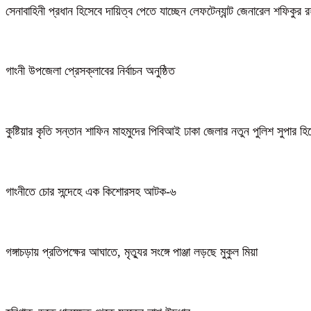
সেনাবাহিনী প্রধান হিসেবে দায়িত্ব পেতে যাচ্ছেন লেফটেন্যান্ট জেনারেল শফিকুর
গাংনী উপজেলা প্রেসক্লাবের নির্বাচন অনুষ্ঠিত
কুষ্টিয়ার কৃতি সন্তান শাফিন মাহমুদের পিবিআই ঢাকা জেলার নতুন পুলিশ সুপার হ
গাংনীতে চোর সন্দেহে এক কিশোরসহ আটক-৬
গঙ্গাচড়ায় প্রতিপক্ষের আঘাতে, মৃত্যুর সংঙ্গে পাঞ্জা লড়ছে মুকুল মিয়া