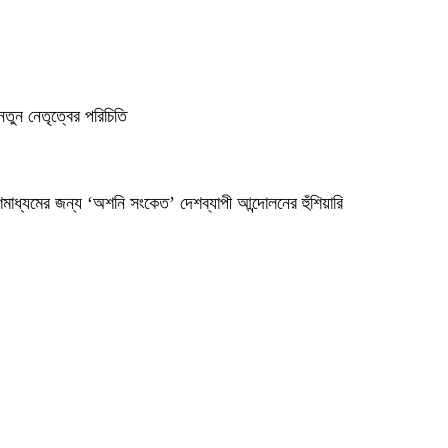
নতুন নেতৃত্বের পরিচিতি
গণমাধ্যমের জন্য ‘অশনি সংকেত’ দেশব্যাপী আন্দোলনের হুঁশিয়ারি