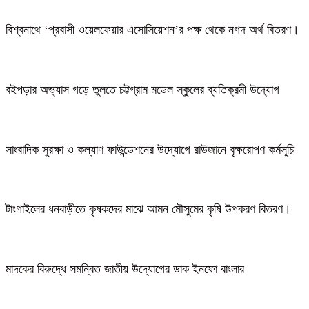
বিশ্বনাথে ‘প্রবাসী ওয়েলফেয়ার এসোসিয়েশন’র পক্ষ থেকে নগদ অর্থ বিতরণ।
বইপড়ার অভ্যাস গড়ে তুলতে চট্টগ্রাম মডেল স্কুলের ব্যতিক্রমী উদ্যোগ
সাংবাদিক সুরক্ষা ও কল্যাণ ফাউন্ডেশনের উদ্যোগে রাউজানে বৃক্ষরোপণ কর্মসূচি
টাংগাইলের ধনবাড়ীতে কৃষকদের মাঝে আমন মৌসুমের কৃষি উপকরণ বিতরণ।
মাদকের বিরুদ্ধে সমন্বিত জাতীয় উদ্যোগের ডাক ইনফো বাংলার