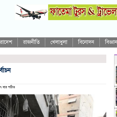
ারাদেশ
রাজনীতি
খেলাধুলা
বিনোদন
বিজ্ঞান
্বাচন
 বার পঠিত