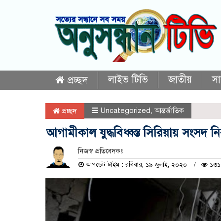
লাইভ টিভি
জাতীয়
স
প্রচ্ছদ
Uncategorized
,
আন্তর্জাতিক
প্রচ্ছদ
আগামীকাল যুদ্ধবিধ্বস্ত সিরিয়ায় সংসদ নির
নিজস্ব প্রতিবেদকঃ
আপডেট টাইম : রবিবার, ১৯ জুলাই, ২০২০
১৩১৭