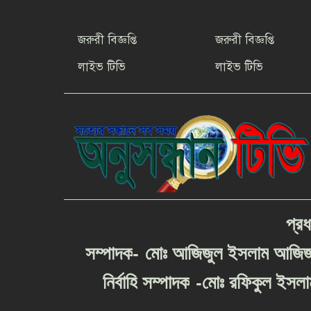
জরুরী বিজ্ঞপ্তি
জরুরী বিজ্ঞপ্তি
লাইভ টিভি
লাইভ টিভি
প্রধ
-
সম্পাদক
মোঃ
আজিজুল
ইসলাম
আজি
-
নির্বাহি
সম্পাদক
মোঃ
রফিকুল
ইসলা