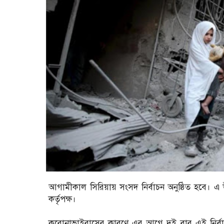
আগামীকাল সিরিয়ায় সংসদ নির্বাচন অনুষ্ঠিত হবে। এ উপল
কর্তৃপক্ষ।
করোনাভাইরাসের কারণে এর আগে দুই বার এই নির্ব