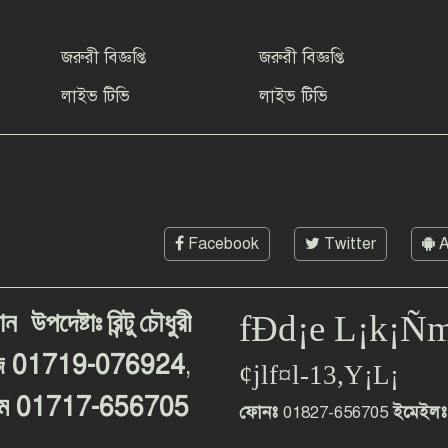
জরুরী বিজ্ঞপ্তি
জরুরী বিজ্ঞপ্তি
লাইভ টিভি
লাইভ টিভি
Facebook
Twitter
A
ান
উপদেষ্টাঃ
রিন্টু
চৌধুরী
fÐd¡e L¡k¡Ñ
01719-076924
,
জ
¢jlf¤l-13,Y¡L¡
01717-656705
ম
ফোনঃ
01827-656705
ইমেইলঃ