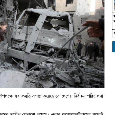
ক্ষে সব প্রস্তুতি সম্পন্ন করেছে সে দেশের নির্বাচন পরিচালনা
াচনের তারিখ পেছানো হয়েছে। এবার করোনাভাইরাসের মধ্যেই