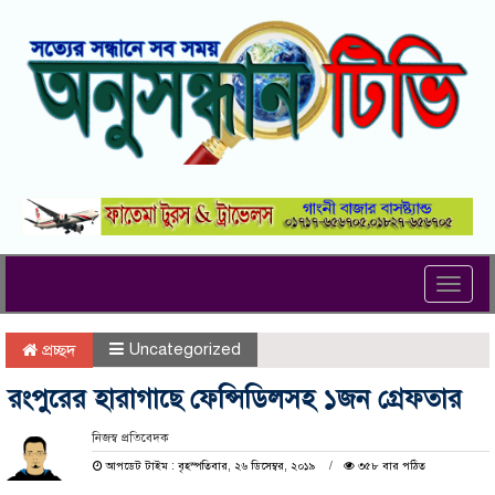
Toggl
navig
Uncategorized
প্রচ্ছদ
রংপুরের হারাগাছে ফেন্সিডিলসহ ১জন গ্রেফতার
নিজস্ব প্রতিবেদক
আপডেট টাইম : বৃহস্পতিবার, ২৬ ডিসেম্বর, ২০১৯
৩৫৮ বার পঠিত