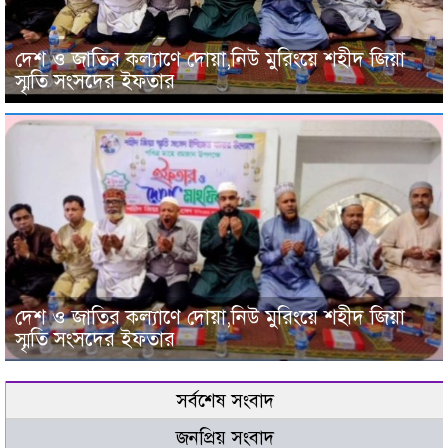
দেশ ও জাতির কল্যাণে দোয়া,নিউ মুরিংয়ে শহীদ জিয়া
স্মৃতি সংসদের ইফতার
দেশ ও জাতির কল্যাণে দোয়া,নিউ মুরিংয়ে শহীদ জিয়া
স্মৃতি সংসদের ইফতার
সর্বশেষ সংবাদ
জনপ্রিয় সংবাদ