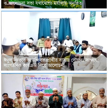
ও আলোচনা সভা যথাযোগ্য মর্যাদায় অনুষ্ঠিত
ঈদুল ফিতরে কাউন্সিলর প্রার্থীর বাসায় সৌজন্য সাক্ষাৎ;
সাংগঠনিক কার্যক্রম নিয়ে আলোচনা