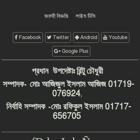
দেশব্যাপী আন্দোলনের হুঁশিয়ারি
জরুরী বিজ্ঞপ্তি
লাইভ টিভি
Facebook
Twitter
Android
Youtube
Google Plus
প্রধান
উপদেষ্টাঃ
রিন্টু
চৌধুরী
-
01719-
সম্পাদক
মোঃ
আজিজুল
ইসলাম
আজিজ
076924
,
-
01717-
নির্বাহি
সম্পাদক
মোঃ
রফিকুল
ইসলাম
656705