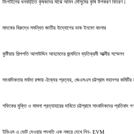
টাংগাইলের ধনবাড়ীতে কৃষকদের মাঝে আমন মৌসুমের কৃষি উপকরণ বিতরণ।
মাদকের বিরুদ্ধে সমন্বিত জাতীয় উদ্যোগের ডাক ইনফো বাংলার
কুষ্টিয়ায় শিল্পপতি আলাউদ্দিন আহমেদের জন্মদিনে ব্যতিক্রমী আত্মীয় সম্মেলন
সাংবাদিকতার মর্যাদা রক্ষায় ঐক্যের প্রত্যয়, জেএসএস চট্টগ্রাম মহানগর কমিটির 
শফিকের মুক্তি ও মামলা প্রত্যাহারের দাবিতে চট্টগ্রামে সাংবাদিকদের প্রতিবাদ 
ইভিএম এ ভোট দেওয়ার পদ্ধতি এক নজরে দেখে নিন- EVM