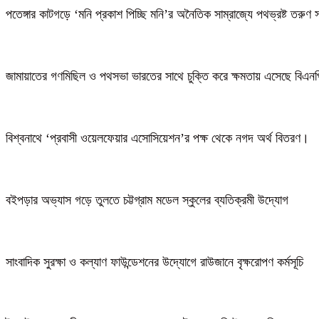
পতেঙ্গার কাটগড়ে ‘মনি প্রকাশ পিচ্ছি মনি’র অনৈতিক সাম্রাজ্যে পথভ্রষ্ট তরুণ 
জামায়াতের গণমিছিল ও পথসভা ভারতের সাথে চুক্তি করে ক্ষমতায় এসেছে বিএন
বিশ্বনাথে ‘প্রবাসী ওয়েলফেয়ার এসোসিয়েশন’র পক্ষ থেকে নগদ অর্থ বিতরণ।
বইপড়ার অভ্যাস গড়ে তুলতে চট্টগ্রাম মডেল স্কুলের ব্যতিক্রমী উদ্যোগ
সাংবাদিক সুরক্ষা ও কল্যাণ ফাউন্ডেশনের উদ্যোগে রাউজানে বৃক্ষরোপণ কর্মসূচি