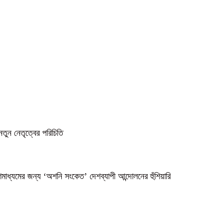
নতুন নেতৃত্বের পরিচিতি
গণমাধ্যমের জন্য ‘অশনি সংকেত’ দেশব্যাপী আন্দোলনের হুঁশিয়ারি