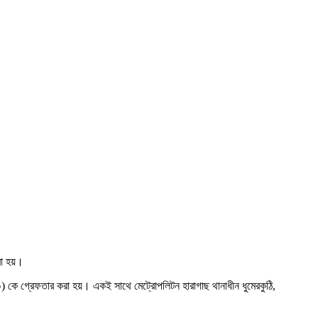
া হয়।
০) কে গ্রেফতার করা হয়। একই সাথে মেট্রোপলিটন হারাগাছ থানাধীন ধুমেরকুঠি,