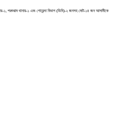
থানায়-১, পরশুরাম থানায়-১ এবং গোয়েন্দা বিভাগ (ডিবি)-২ জনসহ মোট-১৪ জন আসামীকে