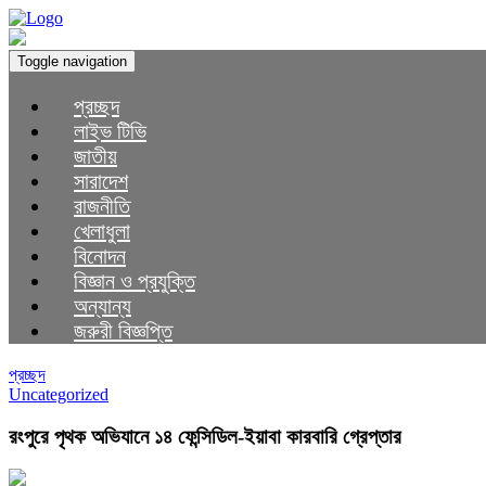
Toggle navigation
প্রচ্ছদ
লাইভ টিভি
জাতীয়
সারাদেশ
রাজনীতি
খেলাধুলা
বিনোদন
বিজ্ঞান ও প্রযুক্তি
অন্যান্য
জরুরী বিজ্ঞপ্তি
প্রচ্ছদ
Uncategorized
রংপুরে পৃথক অভিযানে ১৪ ফেন্সিডিল-ইয়াবা কারবারি গ্রেপ্তার