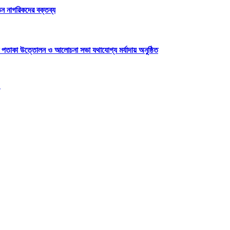
েতন নাগরিকদের বক্তব্য
 পতাকা উত্তোলন ও আলোচনা সভা যথাযোগ্য মর্যাদায় অনুষ্ঠিত