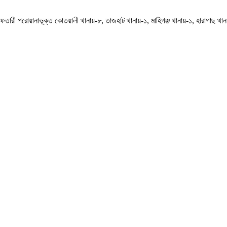
ফতারী পরোয়ানাভূক্ত কোতয়ালী থানায়-৮, তাজহাট থানায়-১, মাহিগঞ্জ থানায়-১, হারাগাছ 