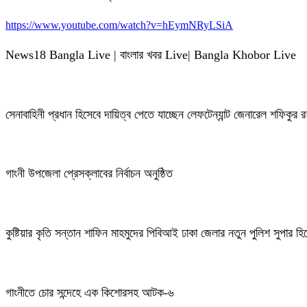
https://www.youtube.com/watch?v=hEymNRyLSiA
News18 Bangla Live | বাংলার খবর Live| Bangla Khobor Live
সেনাবাহিনী প্রধান হিসেবে দায়িত্ব পেতে যাচ্ছেন লেফটেন্যান্ট জেনারেল শফিকুর
গাংনী উপজেলা প্রেসক্লাবের নির্বাচন অনুষ্ঠিত
কুষ্টিয়ার কৃতি সন্তান শাফিন মাহমুদের পিবিআই ঢাকা জেলার নতুন পুলিশ সুপার হ
গাংনীতে চোর সন্দেহে এক কিশোরসহ আটক-৬