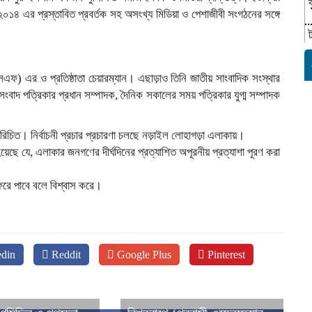
১৪ এর প্রস্তাবিত প্রবর্তক সহ অসংখ্য মিডিয়া ও পেশাজীবী সংগঠনের সঙ্গে
ফ) এর ও প্রতিষ্ঠাতা চেয়ারম্যান। এছাড়াও তিনি জাতীয় সাংবাদিক সংস্থার
 সংবাদ পত্রিকার প্রধান সম্পাদক, দৈনিক সকালের সময় পত্রিকার যুগ্ম সম্পাদক
রিচিত। নির্বাচনী প্রচার প্রচারণা চলছে নড়াইল লোহাগড়া এলাকায়।
়েছে যে, এলাকার জনগণের দীর্ঘদিনের প্রত্যাশিত অপূরনীয় প্রত্যাশা পূরণ করা
িরে পাবে বলে বিশ্বাস করে।
din
Reddit
Google Plus
Pinterest