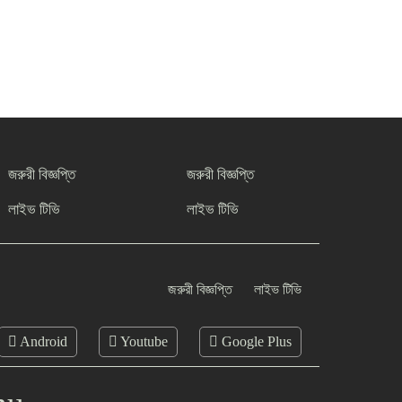
জরুরী বিজ্ঞপ্তি
জরুরী বিজ্ঞপ্তি
লাইভ টিভি
লাইভ টিভি
জরুরী বিজ্ঞপ্তি
লাইভ টিভি
Android
Youtube
Google Plus