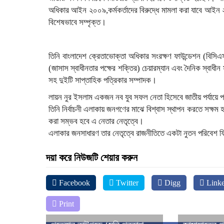
অধিকার আইন ২০০৯,কর্মকর্তাদের বিরুদ্ধে মামলা করা যাবে আইন ২০
বিশেষভাবে সম্পৃক্ত।
তিনি বাংলাদেশ ক্রেতাভোক্তা অধিকার সংরক্ষণ ফাউন্ডেশন (বিসিএসএ
(জাসাস স্বাধীনতার পক্ষের শক্তির) চেয়ারম্যান এবং দৈনিক স্বাধীন
সহ দুইটি সাপ্তাহিক পত্রিকার সম্পাদক।
লায়ন নুর ইসলাম একজন নব যুব সফল নেতা হিসেবে জাতীয় পর্যায়ে প
তিনি নির্বাচনী এলাকায় জনগণের মাঝে বিশ্বাস স্থাপন করতে সক্ষম হয
করা সম্ভব হবে এ নেতার নেতৃত্বে।
এলাকার জনসাধারণ তার নেতৃত্বে রাজনীতিতে একটা নুতন পরিবেশ ফ
দয়া করে নিউজটি শেয়ার করুন
Facebook
Twitter
Digg
Linke
Print