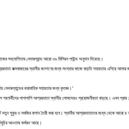
 কাজের সহযোগিতায় নেদারল্যান্ড আরো ৩৯ মিলিয়ন পাউন্ড অনুদান দিয়েছে।
 আশ্রয়দাতা কক্সবাজারের স্থানীয় জনগণের জন্য সংস্থার কাজে বাড়তি সহায়তায় এগিয়ে আসার 
কীয় নেদারল্যান্ডের ধারাবাহিক সহায়তার জন্য কৃতজ্ঞ।’
ফলে শরণার্থীদের পাশাপাশি আশ্রয়দাতা স্থানীয় লোকদেরও প্রয়োজনীয়তা বাড়ছে। এখন প্রায় 
ি নতুন পুকুর ও সবজির বাগান তৈরী করা হবে। স্থানীয় আশ্রয়দাতাদের মধ্যে থেকে আরো ৪ হা
কর্মসূচির আওতায় কর্মরত আছে।