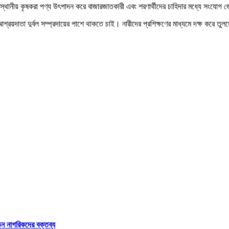
তায় স্থানীয় কৃষকরা পণ্য উৎপাদন করে বাজারজাতকারী এবং শরণার্থীদের চাহিদার মধ্যে সংযো
রয়দাতা দুর্বল সম্প্রদায়ের পাশে থাকতে চাই। নারীদের প্রশিক্ষণের মাধ্যমে দক্ষ করে তু
েতন নাগরিকদের বক্তব্য