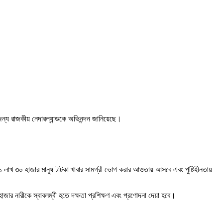
জন্য রাজকীয় নেদারল্যান্ডকে অভিনন্দন জানিয়েছে।
১ লাখ ৩০ হাজার মানুষ টাটকা খাবার সামগ্রী ভোগ করার আওতায় আসবে এবং পুষ্টিহীনতায়
জার নারীকে স্বাবলম্বী হতে দক্ষতা প্রশিক্ষণ এবং প্রণোদনা দেয়া হবে।