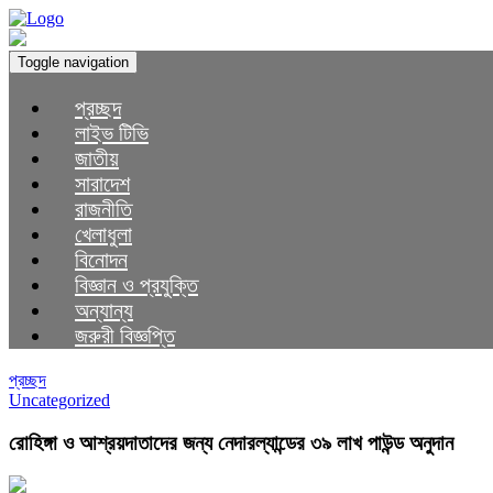
Toggle navigation
প্রচ্ছদ
লাইভ টিভি
জাতীয়
সারাদেশ
রাজনীতি
খেলাধুলা
বিনোদন
বিজ্ঞান ও প্রযুক্তি
অন্যান্য
জরুরী বিজ্ঞপ্তি
প্রচ্ছদ
Uncategorized
রোহিঙ্গা ও আশ্রয়দাতাদের জন্য নেদারল্যান্ডের ৩৯ লাখ পাউন্ড অনুদান