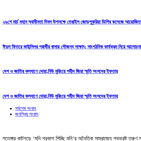
২৬শে মার্চ মহান স্বাধীনতা দিবস উপলক্ষে তেরাইল জোড়পুকুরিয়া ডিগ্রি কলেজে আয়োজিত
ঈদুল ফিতরে কাউন্সিলর প্রার্থীর বাসায় সৌজন্য সাক্ষাৎ; সাংগঠনিক কার্যক্রম নিয়ে আলোচনা
দেশ ও জাতির কল্যাণে দোয়া,নিউ মুরিংয়ে শহীদ জিয়া স্মৃতি সংসদের ইফতার
দেশ ও জাতির কল্যাণে দোয়া,নিউ মুরিংয়ে শহীদ জিয়া স্মৃতি সংসদের ইফতার
সর্বশেষ সংবাদ
জনপ্রিয় সংবাদ
পতেঙ্গার কাটগড়ে ‘মনি প্রকাশ পিচ্ছি মনি’র অনৈতিক সাম্রাজ্যে পথভ্রষ্ট তরুণ 