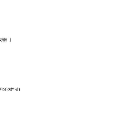
 রহমান ।
িসেবে যোগদান