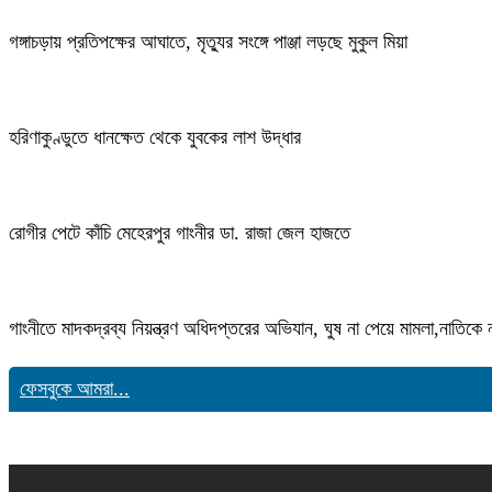
গঙ্গাচড়ায় প্রতিপক্ষের আঘাতে, মৃত্যুর সংঙ্গে পাঞ্জা লড়ছে মুকুল মিয়া
হরিণাকুণ্ডুতে ধানক্ষেত থেকে যুবকের লাশ উদ্ধার
রোগীর পেটে কাঁচি মেহেরপুর গাংনীর ডা. রাজা জেল হাজতে
গাংনীতে মাদকদ্রব্য নিয়ন্ত্রণ অধিদপ্তরের অভিযান, ঘুষ না পেয়ে মামলা,নাতি
ফেসবুকে আমরা...