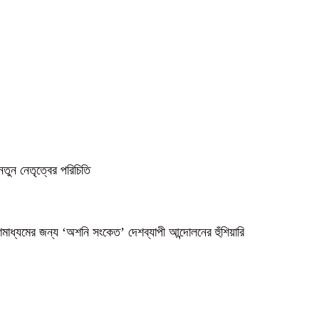
নতুন নেতৃত্বের পরিচিতি
গণমাধ্যমের জন্য ‘অশনি সংকেত’ দেশব্যাপী আন্দোলনের হুঁশিয়ারি