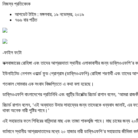
নিজস্ব প্রতিবেদক
আপডেট টাইম : মঙ্গলবার, ১৯ নভেম্বর, ২০১৯
৭৬৬ বার পঠিত
-ফাইল ফটো
কক্সবাজারের রোহিঙ্গা এবং তাদের আশ্রয়দাতা স্থানীয় এলাকাবাসীর জন্য ডাব্লিওএফপি’র
ইউনাইটেড নেশনস ওয়ার্ল্ড ফুড প্রোগ্রাম (ডাব্লিওএফপি) রোহিঙ্গা শরণার্থী এবং তাদের
গতকাল সোমবার এক সংবাদ বিজ্ঞপ্তিতে এ কথা বলা হয়েছে।
ডাব্লিওএফপি বাংলাদেশের প্রতিনিধি এবং কান্ট্রি ডিরেক্টর রিচার্ড রাগান বলেন, ‘আমরা রাজ
রিচার্ড রাগান বলেন, ‘এই অব্যাহত উদার সাহায্যের জন্য তাদেরকে ধন্যবাদ জানাই, এর 
থাকা অনেক নারী পুষ্টির পাবে।’
এই সহায়তার ফলে শিবিরের বাসিন্দারা মাছ এবং তাজা শাকসব্জি পাবে। মাছ চাষের জন্য ২০ট
বর্তমানে স্থানীয় আশ্রয়দাতাদের মধ্যে ২০ হাজার নারী ডাব্লিএফপি’র সহায়তায় জীবিকা 