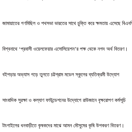
জামায়াতের গণমিছিল ও পথসভা ভারতের সাথে চুক্তি করে ক্ষমতায় এসেছে বিএন
বিশ্বনাথে ‘প্রবাসী ওয়েলফেয়ার এসোসিয়েশন’র পক্ষ থেকে নগদ অর্থ বিতরণ।
বইপড়ার অভ্যাস গড়ে তুলতে চট্টগ্রাম মডেল স্কুলের ব্যতিক্রমী উদ্যোগ
সাংবাদিক সুরক্ষা ও কল্যাণ ফাউন্ডেশনের উদ্যোগে রাউজানে বৃক্ষরোপণ কর্মসূচি
টাংগাইলের ধনবাড়ীতে কৃষকদের মাঝে আমন মৌসুমের কৃষি উপকরণ বিতরণ।