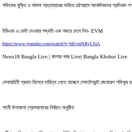
শফিকের মুক্তি ও মামলা প্রত্যাহারের দাবিতে চট্টগ্রামে সাংবাদিকদের প্রতিবাদ 
ইভিএম এ ভোট দেওয়ার পদ্ধতি এক নজরে দেখে নিন- EVM
https://www.youtube.com/watch?v=hEymNRyLSiA
News18 Bangla Live | বাংলার খবর Live| Bangla Khobor Live
সেনাবাহিনী প্রধান হিসেবে দায়িত্ব পেতে যাচ্ছেন লেফটেন্যান্ট জেনারেল শফিকুর
গাংনী উপজেলা প্রেসক্লাবের নির্বাচন অনুষ্ঠিত