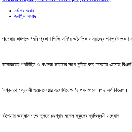
সর্বশেষ সংবাদ
জনপ্রিয় সংবাদ
পতেঙ্গার কাটগড়ে ‘মনি প্রকাশ পিচ্ছি মনি’র অনৈতিক সাম্রাজ্যে পথভ্রষ্ট তরুণ 
জামায়াতের গণমিছিল ও পথসভা ভারতের সাথে চুক্তি করে ক্ষমতায় এসেছে বিএন
বিশ্বনাথে ‘প্রবাসী ওয়েলফেয়ার এসোসিয়েশন’র পক্ষ থেকে নগদ অর্থ বিতরণ।
বইপড়ার অভ্যাস গড়ে তুলতে চট্টগ্রাম মডেল স্কুলের ব্যতিক্রমী উদ্যোগ