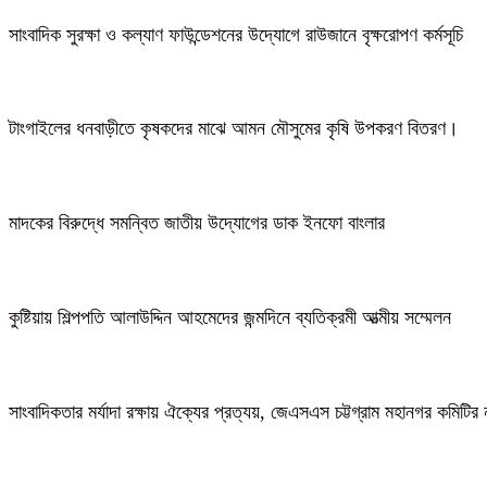
সাংবাদিক সুরক্ষা ও কল্যাণ ফাউন্ডেশনের উদ্যোগে রাউজানে বৃক্ষরোপণ কর্মসূচি
টাংগাইলের ধনবাড়ীতে কৃষকদের মাঝে আমন মৌসুমের কৃষি উপকরণ বিতরণ।
মাদকের বিরুদ্ধে সমন্বিত জাতীয় উদ্যোগের ডাক ইনফো বাংলার
কুষ্টিয়ায় শিল্পপতি আলাউদ্দিন আহমেদের জন্মদিনে ব্যতিক্রমী আত্মীয় সম্মেলন
সাংবাদিকতার মর্যাদা রক্ষায় ঐক্যের প্রত্যয়, জেএসএস চট্টগ্রাম মহানগর কমিটির 