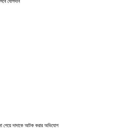
িসেবে যোগদান
কে না পেয়ে দাদাকে আটক করার অভিযোগ