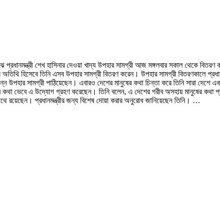
াঝে প্রধানমন্ত্রী শেখ হাসিনার দেওয়া খাদ্য উপহার সামগ্রী আজ মঙ্গলবার সকাল থেকে বিতরণ
ন অতিথি হিসেবে তিনি এসব উপহার সামগ্রী বিতরণ করেন। উপহার সামগ্রী বিতরণকালে প্রধ
ভিন্ন উপহার সামগ্রী পাঠিয়েছেন। এবারও দেশের মানুষের কথা চিন্তা করে তিনি সারা দেশে এ
কথা ভেবে এ উদ্যোগ গ্রহণ করেছেন। তিনি বলেন, এ দেশের গরীব অসহায় মানুষের কথা প্রধা
র সাথে রয়েছেন। প্রধানমন্ত্রীর জন্য বিশেষ দোয়া করার অনুরোধ জানিয়েছেন তিনি। …