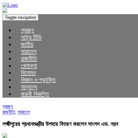
Toggle navigation
প্রচ্ছদ
লাইভ টিভি
জাতীয়
সারাদেশ
রাজনীতি
খেলাধুলা
বিনোদন
বিজ্ঞান ও প্রযুক্তি
অন্যান্য
জরুরী বিজ্ঞপ্তি
প্রচ্ছদ
রাজনীতি
,
সারাদেশ
লক্ষ্মীপুরের প্রধানমন্ত্রীর উপহার বিতরণ করলেন সাংসদ এড. নয়ন