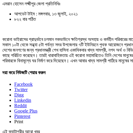
এমরান হোসেন লক্ষ্মীপুর জেলা প্রতিনিধিঃ
আপডেট টাইম : মঙ্গলবার, ১৩ জুলাই, ২০২১
৮২২ বার পঠিত
করোনা ভাইরাসের প্রাদুর্ভাবে চলমান লকডাউনে ক্ষতিগ্রস্থ অসহায় ও কর্মহীন পরিবারের ম
সকাল ১০টা থেকে সন্ধ্যা ৫টা পর্যন্ত সদর উপজেলার ৭টি ইউনিয়নে পৃথক আয়োজনে প্রধা
দেশের জনগণের জন্য প্রধানমন্ত্রী শেখ হাসিনা একাধিকবার খাদ্য সামগ্রী, নগদ অর্থ ও বি
কাছে পরিচিত করেছেন। তারই ধারাবাহিকতায় এই করোনা মহামারিতেও তিনি দেশের মানুষের 
পরিবারকে বিনামূল্যে ঘর নির্মাণ করে দিয়েছেন। এখন আবার খাদ্য সামগ্রী পাঠিয়ে মানুষে
দয়া করে নিউজটি শেয়ার করুন
Facebook
Twitter
Digg
Linkedin
Reddit
Google Plus
Pinterest
Print
এই ক্যাটাগরীর আরো খবর