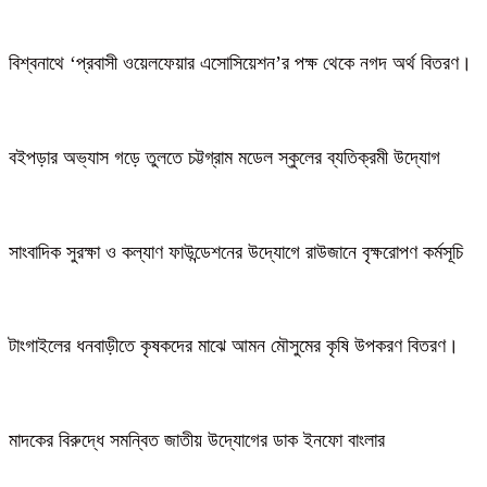
বিশ্বনাথে ‘প্রবাসী ওয়েলফেয়ার এসোসিয়েশন’র পক্ষ থেকে নগদ অর্থ বিতরণ।
বইপড়ার অভ্যাস গড়ে তুলতে চট্টগ্রাম মডেল স্কুলের ব্যতিক্রমী উদ্যোগ
সাংবাদিক সুরক্ষা ও কল্যাণ ফাউন্ডেশনের উদ্যোগে রাউজানে বৃক্ষরোপণ কর্মসূচি
টাংগাইলের ধনবাড়ীতে কৃষকদের মাঝে আমন মৌসুমের কৃষি উপকরণ বিতরণ।
মাদকের বিরুদ্ধে সমন্বিত জাতীয় উদ্যোগের ডাক ইনফো বাংলার