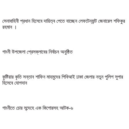
সেনাবাহিনী প্রধান হিসেবে দায়িত্ব পেতে যাচ্ছেন লেফটেন্যান্ট জেনারেল শফিকুর
রহমান ।
গাংনী উপজেলা প্রেসক্লাবের নির্বাচন অনুষ্ঠিত
কুষ্টিয়ার কৃতি সন্তান শাফিন মাহমুদের পিবিআই ঢাকা জেলার নতুন পুলিশ সুপার
হিসেবে যোগদান
গাংনীতে চোর সন্দেহে এক কিশোরসহ আটক-৬