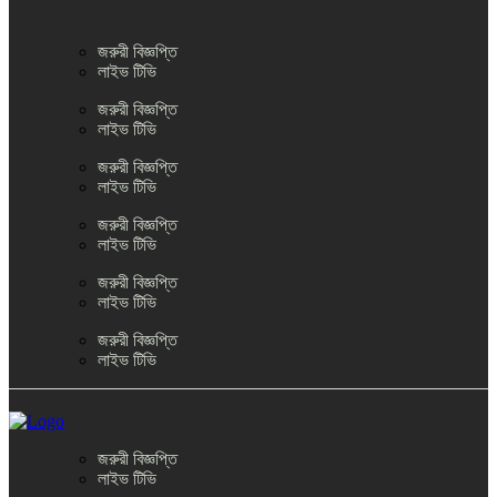
জরুরী বিজ্ঞপ্তি
লাইভ টিভি
জরুরী বিজ্ঞপ্তি
লাইভ টিভি
জরুরী বিজ্ঞপ্তি
লাইভ টিভি
জরুরী বিজ্ঞপ্তি
লাইভ টিভি
জরুরী বিজ্ঞপ্তি
লাইভ টিভি
জরুরী বিজ্ঞপ্তি
লাইভ টিভি
জরুরী বিজ্ঞপ্তি
লাইভ টিভি