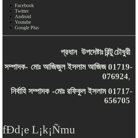
Facebook
Twitter
Android
Youtube
Google Plus
প্রধান
উপদেষ্টাঃ
রিন্টু
চৌধুরী
-
সম্পাদক
মোঃ
আজিজুল
ইসলাম
আজিজ
01719-
076924
,
-
নির্বাহি
সম্পাদক
মোঃ
রফিকুল
ইসলাম
01717-
656705
fÐd¡e L¡k¡Ñmu