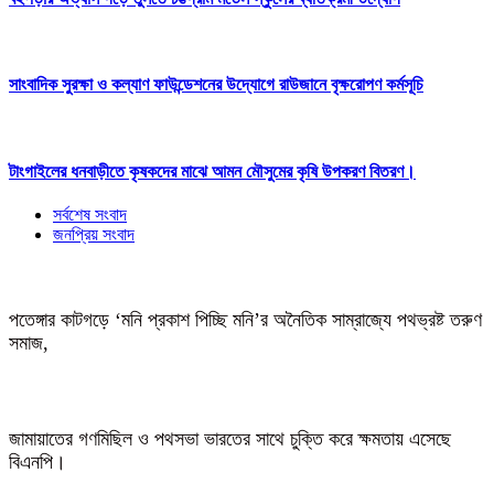
সাংবাদিক সুরক্ষা ও কল্যাণ ফাউন্ডেশনের উদ্যোগে রাউজানে বৃক্ষরোপণ কর্মসূচি
টাংগাইলের ধনবাড়ীতে কৃষকদের মাঝে আমন মৌসুমের কৃষি উপকরণ বিতরণ।
সর্বশেষ সংবাদ
জনপ্রিয় সংবাদ
পতেঙ্গার কাটগড়ে ‘মনি প্রকাশ পিচ্ছি মনি’র অনৈতিক সাম্রাজ্যে পথভ্রষ্ট তরুণ
সমাজ,
জামায়াতের গণমিছিল ও পথসভা ভারতের সাথে চুক্তি করে ক্ষমতায় এসেছে
বিএনপি।