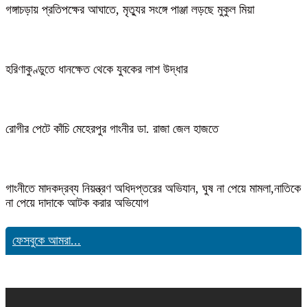
গঙ্গাচড়ায় প্রতিপক্ষের আঘাতে, মৃত্যুর সংঙ্গে পাঞ্জা লড়ছে মুকুল মিয়া
হরিণাকুণ্ডুতে ধানক্ষেত থেকে যুবকের লাশ উদ্ধার
রোগীর পেটে কাঁচি মেহেরপুর গাংনীর ডা. রাজা জেল হাজতে
গাংনীতে মাদকদ্রব্য নিয়ন্ত্রণ অধিদপ্তরের অভিযান, ঘুষ না পেয়ে মামলা,নাতিকে
না পেয়ে দাদাকে আটক করার অভিযোগ
ফেসবুকে আমরা...