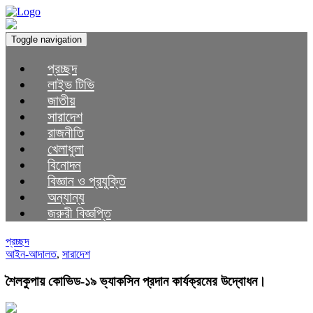
Toggle navigation
প্রচ্ছদ
লাইভ টিভি
জাতীয়
সারাদেশ
রাজনীতি
খেলাধুলা
বিনোদন
বিজ্ঞান ও প্রযুক্তি
অন্যান্য
জরুরী বিজ্ঞপ্তি
প্রচ্ছদ
আইন-আদালত
,
সারাদেশ
শৈলকুপায় কোভিড-১৯ ভ্যাকসিন প্রদান কার্যক্রমের উদ্বোধন।