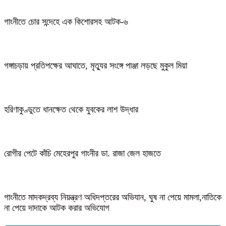
গাংনীতে চোর সন্দেহে এক কিশোরসহ আটক-৬
গঙ্গাচড়ায় প্রতিপক্ষের আঘাতে, মৃত্যুর সংঙ্গে পাঞ্জা লড়ছে মুকুল মিয়া
হরিণাকুণ্ডুতে ধানক্ষেত থেকে যুবকের লাশ উদ্ধার
রোগীর পেটে কাঁচি মেহেরপুর গাংনীর ডা. রাজা জেল হাজতে
গাংনীতে মাদকদ্রব্য নিয়ন্ত্রণ অধিদপ্তরের অভিযান, ঘুষ না পেয়ে মামলা,নাতিকে
না পেয়ে দাদাকে আটক করার অভিযোগ