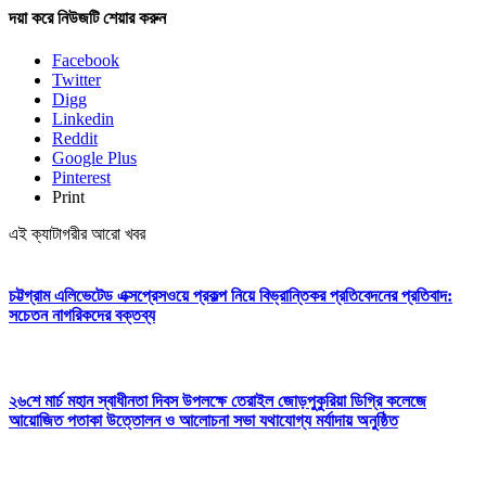
দয়া করে নিউজটি শেয়ার করুন
Facebook
Twitter
Digg
Linkedin
Reddit
Google Plus
Pinterest
Print
এই ক্যাটাগরীর আরো খবর
চট্টগ্রাম এলিভেটেড এক্সপ্রেসওয়ে প্রকল্প নিয়ে বিভ্রান্তিকর প্রতিবেদনের প্রতিবাদ:
সচেতন নাগরিকদের বক্তব্য
২৬শে মার্চ মহান স্বাধীনতা দিবস উপলক্ষে তেরাইল জোড়পুকুরিয়া ডিগ্রি কলেজে
আয়োজিত পতাকা উত্তোলন ও আলোচনা সভা যথাযোগ্য মর্যাদায় অনুষ্ঠিত