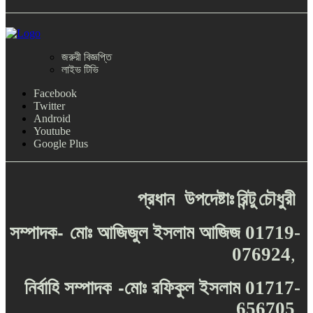
জরুরী বিজ্ঞপ্তি
লাইভ টিভি
Facebook
Twitter
Android
Youtube
Google Plus
প্রধান
উপদেষ্টাঃ
রিন্টু
চৌধুরী
-
সম্পাদক
মোঃ
আজিজুল
ইসলাম
আজিজ
01719-
076924
,
-
নির্বাহি
সম্পাদক
মোঃ
রফিকুল
ইসলাম
01717-
656705