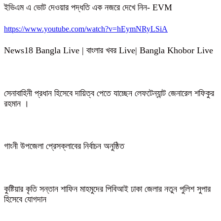
ইভিএম এ ভোট দেওয়ার পদ্ধতি এক নজরে দেখে নিন- EVM
https://www.youtube.com/watch?v=hEymNRyLSiA
News18 Bangla Live | বাংলার খবর Live| Bangla Khobor Live
সেনাবাহিনী প্রধান হিসেবে দায়িত্ব পেতে যাচ্ছেন লেফটেন্যান্ট জেনারেল শফিকুর
রহমান ।
গাংনী উপজেলা প্রেসক্লাবের নির্বাচন অনুষ্ঠিত
কুষ্টিয়ার কৃতি সন্তান শাফিন মাহমুদের পিবিআই ঢাকা জেলার নতুন পুলিশ সুপার
হিসেবে যোগদান