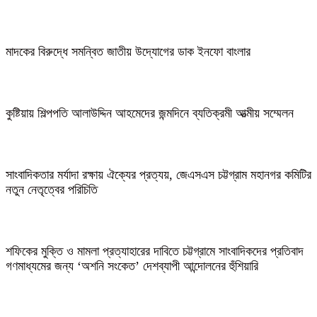
মাদকের বিরুদ্ধে সমন্বিত জাতীয় উদ্যোগের ডাক ইনফো বাংলার
কুষ্টিয়ায় শিল্পপতি আলাউদ্দিন আহমেদের জন্মদিনে ব্যতিক্রমী আত্মীয় সম্মেলন
সাংবাদিকতার মর্যাদা রক্ষায় ঐক্যের প্রত্যয়, জেএসএস চট্টগ্রাম মহানগর কমিটির
নতুন নেতৃত্বের পরিচিতি
শফিকের মুক্তি ও মামলা প্রত্যাহারের দাবিতে চট্টগ্রামে সাংবাদিকদের প্রতিবাদ
গণমাধ্যমের জন্য ‘অশনি সংকেত’ দেশব্যাপী আন্দোলনের হুঁশিয়ারি