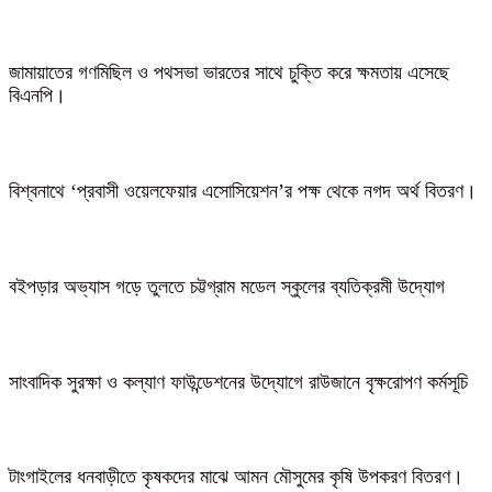
জামায়াতের গণমিছিল ও পথসভা ভারতের সাথে চুক্তি করে ক্ষমতায় এসেছে
বিএনপি।
বিশ্বনাথে ‘প্রবাসী ওয়েলফেয়ার এসোসিয়েশন’র পক্ষ থেকে নগদ অর্থ বিতরণ।
বইপড়ার অভ্যাস গড়ে তুলতে চট্টগ্রাম মডেল স্কুলের ব্যতিক্রমী উদ্যোগ
সাংবাদিক সুরক্ষা ও কল্যাণ ফাউন্ডেশনের উদ্যোগে রাউজানে বৃক্ষরোপণ কর্মসূচি
টাংগাইলের ধনবাড়ীতে কৃষকদের মাঝে আমন মৌসুমের কৃষি উপকরণ বিতরণ।