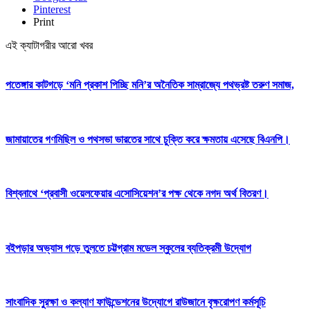
Pinterest
Print
এই ক্যাটাগরীর আরো খবর
পতেঙ্গার কাটগড়ে ‘মনি প্রকাশ পিচ্ছি মনি’র অনৈতিক সাম্রাজ্যে পথভ্রষ্ট তরুণ সমাজ,
জামায়াতের গণমিছিল ও পথসভা ভারতের সাথে চুক্তি করে ক্ষমতায় এসেছে বিএনপি।
বিশ্বনাথে ‘প্রবাসী ওয়েলফেয়ার এসোসিয়েশন’র পক্ষ থেকে নগদ অর্থ বিতরণ।
বইপড়ার অভ্যাস গড়ে তুলতে চট্টগ্রাম মডেল স্কুলের ব্যতিক্রমী উদ্যোগ
সাংবাদিক সুরক্ষা ও কল্যাণ ফাউন্ডেশনের উদ্যোগে রাউজানে বৃক্ষরোপণ কর্মসূচি