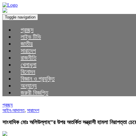
Toggle navigation
প্রচ্ছদ
লাইভ টিভি
জাতীয়
সারাদেশ
রাজনীতি
খেলাধুলা
বিনোদন
বিজ্ঞান ও প্রযুক্তি
অন্যান্য
জরুরী বিজ্ঞপ্তি
প্রচ্ছদ
আইন-আদালত
,
সারাদেশ
সাংবাদিক মোঃ অলিউল্লাহ”র উপর অতর্কিত সন্ত্রাসী হামলা নিরাপত্তা চেয়ে 