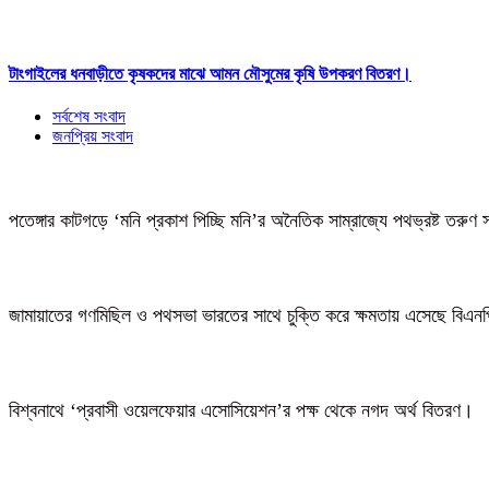
টাংগাইলের ধনবাড়ীতে কৃষকদের মাঝে আমন মৌসুমের কৃষি উপকরণ বিতরণ।
সর্বশেষ সংবাদ
জনপ্রিয় সংবাদ
পতেঙ্গার কাটগড়ে ‘মনি প্রকাশ পিচ্ছি মনি’র অনৈতিক সাম্রাজ্যে পথভ্রষ্ট তরুণ 
জামায়াতের গণমিছিল ও পথসভা ভারতের সাথে চুক্তি করে ক্ষমতায় এসেছে বিএন
বিশ্বনাথে ‘প্রবাসী ওয়েলফেয়ার এসোসিয়েশন’র পক্ষ থেকে নগদ অর্থ বিতরণ।