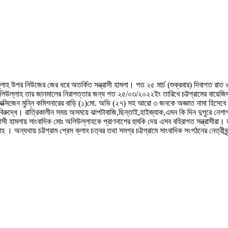
হ উপর নিউজের জের ধরে অতর্কিত সন্ত্রাসী হামলা। গত ২৫ মার্চ (শুক্রবার) দিবাগত রাত ৯.৩
লিউল্লাহ তার জানমালের নিরাপত্তার জন্য গত ২৫/০৩/২০২২ইং তারিখে চট্টগ্রামের বায়েজিদ 
সিজেন মুন্নি কমিশনারের বাড়ি (১)মো. অভি (২৭) সহ আরো ৩ জনকে অজ্ঞাত নামা হিসেবে আসামি
বিরুদ্ধে। রাত্রিকালীন সময় অসময়ে ঝাপটাবাজি,ছিন্তাই,হাইজ্যাক,এমন কি দিন দুপুরে ন
ত্রাসী হামলায় সাংবাদিক মোঃ অলিউল্লাহকে প্রাণনাশের হুমকি দেয় এসব বহিরাগত সন্ত্রাসীরা
 অন্যথায় চট্টগ্রাম প্রেস ক্লাব চত্বর তথা সমগ্র চট্টগ্রামে সাংবাদিক সংগঠনের নেত্রীবৃ