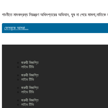
গাংনীতে মাদকদ্রব্য নিয়ন্ত্রণ অধিদপ্তরের অভিযান, ঘুষ না পেয়ে মামলা,নাতি
ফেসবুকে আমরা...
জরুরী বিজ্ঞপ্তি
লাইভ টিভি
জরুরী বিজ্ঞপ্তি
লাইভ টিভি
জরুরী বিজ্ঞপ্তি
লাইভ টিভি
জরুরী বিজ্ঞপ্তি
লাইভ টিভি