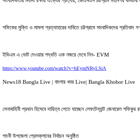
সাংবাদিকতার মর্যাদা রক্ষায় ঐক্যের প্রত্যয়, জেএসএস চট্টগ্রাম মহানগর কমিটির 
শফিকের মুক্তি ও মামলা প্রত্যাহারের দাবিতে চট্টগ্রামে সাংবাদিকদের প্রতিবাদ 
ইভিএম এ ভোট দেওয়ার পদ্ধতি এক নজরে দেখে নিন- EVM
https://www.youtube.com/watch?v=hEymNRyLSiA
News18 Bangla Live | বাংলার খবর Live| Bangla Khobor Live
সেনাবাহিনী প্রধান হিসেবে দায়িত্ব পেতে যাচ্ছেন লেফটেন্যান্ট জেনারেল শফিকুর
গাংনী উপজেলা প্রেসক্লাবের নির্বাচন অনুষ্ঠিত