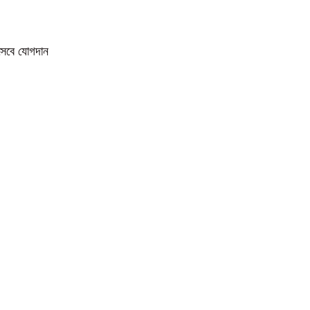
িসেবে যোগদান