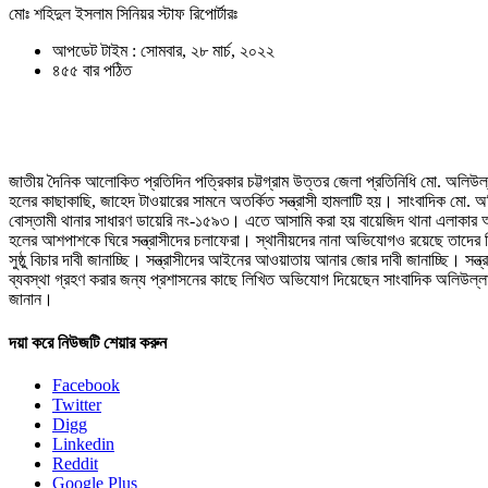
মোঃ শহিদুল ইসলাম সিনিয়র স্টাফ রিপোর্টারঃ
আপডেট টাইম : সোমবার, ২৮ মার্চ, ২০২২
৪৫৫ বার পঠিত
জাতীয় দৈনিক আলোকিত প্রতিদিন পত্রিকার চট্টগ্রাম উত্তর জেলা প্রতিনিধি মো. অলিউল্লা
হলের কাছাকাছি, জাহেদ টাওয়ারের সামনে অতর্কিত সন্ত্রাসী হামলাটি হয়। সাংবাদিক মো. অ
বোস্তামী থানার সাধারণ ডায়েরি নং-১৫৯৩। এতে আসামি করা হয় বায়েজিদ থানা এলাকার অক্
হলের আশপাশকে ঘিরে সন্ত্রাসীদের চলাফেরা। স্থানীয়দের নানা অভিযোগও রয়েছে তাদের 
সুষ্ঠু বিচার দাবী জানাচ্ছি। সন্ত্রাসীদের আইনের আওয়াতায় আনার জোর দাবী জানাচ্ছি। সন্
ব্যবস্থা গ্রহণ করার জন্য প্রশাসনের কাছে লিখিত অভিযোগ দিয়েছেন সাংবাদিক অলিউল্লাহ ।
জানান।
দয়া করে নিউজটি শেয়ার করুন
Facebook
Twitter
Digg
Linkedin
Reddit
Google Plus