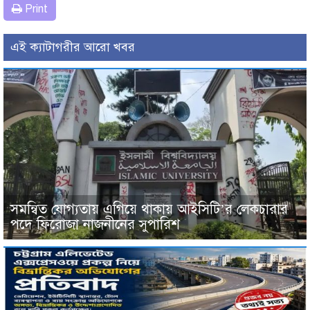
Print
এই ক্যাটাগরীর আরো খবর
সমন্বিত যোগ্যতায় এগিয়ে থাকায় আইসিটি’র লেকচারার
পদে ফিরোজা নাজনীনের সুপারিশ