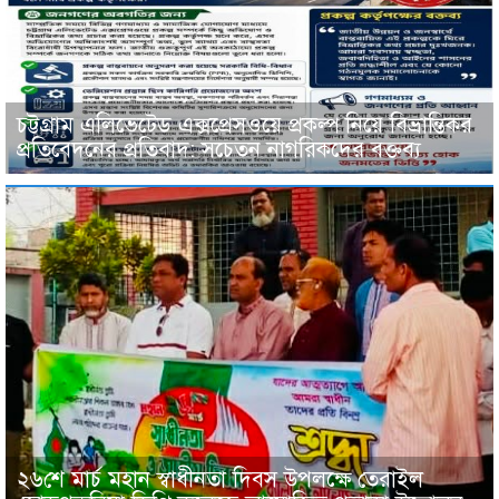
চট্টগ্রাম এলিভেটেড এক্সপ্রেসওয়ে প্রকল্প নিয়ে বিভ্রান্তিকর
প্রতিবেদনের প্রতিবাদ: সচেতন নাগরিকদের বক্তব্য
২৬শে মার্চ মহান স্বাধীনতা দিবস উপলক্ষে তেরাইল