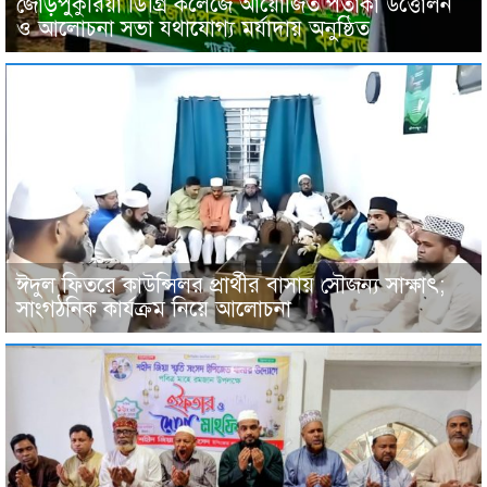
জোড়পুকুরিয়া ডিগ্রি কলেজে আয়োজিত পতাকা উত্তোলন
ও আলোচনা সভা যথাযোগ্য মর্যাদায় অনুষ্ঠিত
ঈদুল ফিতরে কাউন্সিলর প্রার্থীর বাসায় সৌজন্য সাক্ষাৎ;
সাংগঠনিক কার্যক্রম নিয়ে আলোচনা