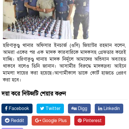
হরিণাকুণ্ডু থানার অফিসার ইনচার্জ (ওসি) জিয়াউর রহমান বলেন,
আমরা একের পর এক মাদক কারবারিকে মাদকসহ গ্রেফতার করেই
যাচ্ছি। হরিণাকুণ্ডু থানায় মাদক নির্মূলে আমাদের অভিযান অব্যাহত
থাকবে বলেও তিনি জানান। আসামীর বিরুদ্ধে মাদকদ্রব্য আইনে
মামলা দায়ের করা হয়েছে।আগামীকাল তাকে কোর্ট হাজতে প্রেরণ
করা হবে।
দয়া করে নিউজটি শেয়ার করুন
Facebook
Twitter
Digg
Linkedin
Reddit
Google Plus
Pinterest