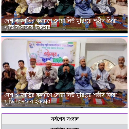
দেশ ও জাতির কল্যাণে দোয়া,নিউ মুরিংয়ে শহীদ জিয়া
স্মৃতি সংসদের ইফতার
দেশ ও জাতির কল্যাণে দোয়া,নিউ মুরিংয়ে শহীদ জিয়া
স্মৃতি সংসদের ইফতার
সর্বশেষ সংবাদ