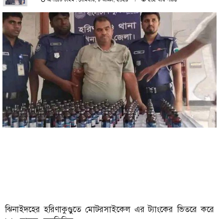
ঝিনাইদহের হরিণাকুণ্ডুতে মোটরসাইকেল এর ট্যাংকের ভিতরে করে