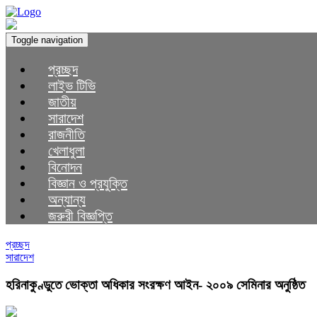
Toggle navigation
প্রচ্ছদ
লাইভ টিভি
জাতীয়
সারাদেশ
রাজনীতি
খেলাধুলা
বিনোদন
বিজ্ঞান ও প্রযুক্তি
অন্যান্য
জরুরী বিজ্ঞপ্তি
প্রচ্ছদ
সারাদেশ
হরিনাকুণ্ডুতে ভোক্তা অধিকার সংরক্ষণ আইন- ২০০৯ সেমিনার অনুষ্ঠিত