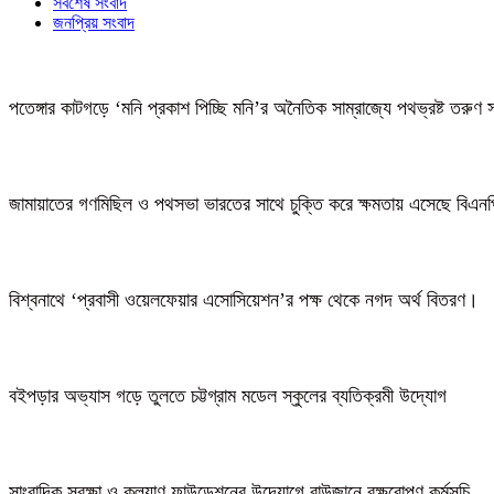
সর্বশেষ সংবাদ
জনপ্রিয় সংবাদ
পতেঙ্গার কাটগড়ে ‘মনি প্রকাশ পিচ্ছি মনি’র অনৈতিক সাম্রাজ্যে পথভ্রষ্ট তরুণ 
জামায়াতের গণমিছিল ও পথসভা ভারতের সাথে চুক্তি করে ক্ষমতায় এসেছে বিএন
বিশ্বনাথে ‘প্রবাসী ওয়েলফেয়ার এসোসিয়েশন’র পক্ষ থেকে নগদ অর্থ বিতরণ।
বইপড়ার অভ্যাস গড়ে তুলতে চট্টগ্রাম মডেল স্কুলের ব্যতিক্রমী উদ্যোগ
সাংবাদিক সুরক্ষা ও কল্যাণ ফাউন্ডেশনের উদ্যোগে রাউজানে বৃক্ষরোপণ কর্মসূচি