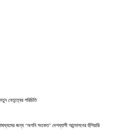
নতুন নেতৃত্বের পরিচিতি
গণমাধ্যমের জন্য ‘অশনি সংকেত’ দেশব্যাপী আন্দোলনের হুঁশিয়ারি