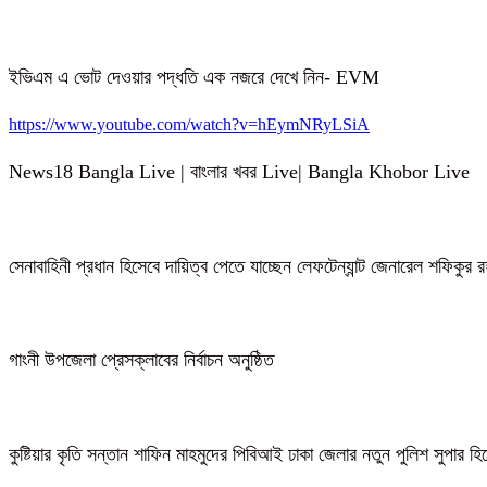
ইভিএম এ ভোট দেওয়ার পদ্ধতি এক নজরে দেখে নিন- EVM
https://www.youtube.com/watch?v=hEymNRyLSiA
News18 Bangla Live | বাংলার খবর Live| Bangla Khobor Live
সেনাবাহিনী প্রধান হিসেবে দায়িত্ব পেতে যাচ্ছেন লেফটেন্যান্ট জেনারেল শফিকুর
গাংনী উপজেলা প্রেসক্লাবের নির্বাচন অনুষ্ঠিত
কুষ্টিয়ার কৃতি সন্তান শাফিন মাহমুদের পিবিআই ঢাকা জেলার নতুন পুলিশ সুপার হ