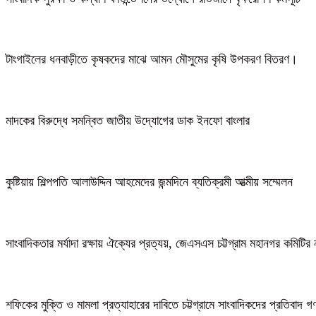
টাংগাইলের ধনবাড়ীতে কৃষকদের মাঝে আমন মৌসুমের কৃষি উপকরণ বিতরণ।
মাদকের বিরুদ্ধে সমন্বিত জাতীয় উদ্যোগের ডাক ইনফো বাংলার
কুষ্টিয়ায় শিল্পপতি আলাউদ্দিন আহমেদের জন্মদিনে ব্যতিক্রমী আত্মীয় সম্মেলন
সাংবাদিকতার মর্যাদা রক্ষায় ঐক্যের প্রত্যয়, জেএসএস চট্টগ্রাম মহানগর কমিটির 
শফিকের মুক্তি ও মামলা প্রত্যাহারের দাবিতে চট্টগ্রামে সাংবাদিকদের প্রতিবাদ 