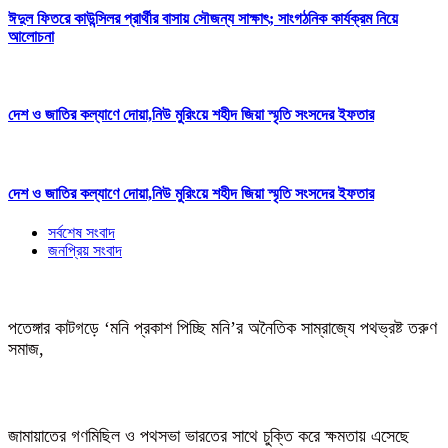
ঈদুল ফিতরে কাউন্সিলর প্রার্থীর বাসায় সৌজন্য সাক্ষাৎ; সাংগঠনিক কার্যক্রম নিয়ে
আলোচনা
দেশ ও জাতির কল্যাণে দোয়া,নিউ মুরিংয়ে শহীদ জিয়া স্মৃতি সংসদের ইফতার
দেশ ও জাতির কল্যাণে দোয়া,নিউ মুরিংয়ে শহীদ জিয়া স্মৃতি সংসদের ইফতার
সর্বশেষ সংবাদ
জনপ্রিয় সংবাদ
পতেঙ্গার কাটগড়ে ‘মনি প্রকাশ পিচ্ছি মনি’র অনৈতিক সাম্রাজ্যে পথভ্রষ্ট তরুণ
সমাজ,
জামায়াতের গণমিছিল ও পথসভা ভারতের সাথে চুক্তি করে ক্ষমতায় এসেছে