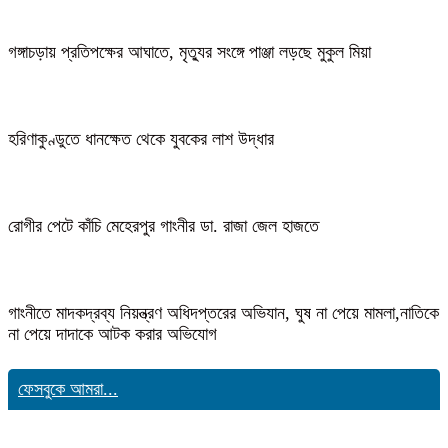
গঙ্গাচড়ায় প্রতিপক্ষের আঘাতে, মৃত্যুর সংঙ্গে পাঞ্জা লড়ছে মুকুল মিয়া
হরিণাকুণ্ডুতে ধানক্ষেত থেকে যুবকের লাশ উদ্ধার
রোগীর পেটে কাঁচি মেহেরপুর গাংনীর ডা. রাজা জেল হাজতে
গাংনীতে মাদকদ্রব্য নিয়ন্ত্রণ অধিদপ্তরের অভিযান, ঘুষ না পেয়ে মামলা,নাতিকে
না পেয়ে দাদাকে আটক করার অভিযোগ
ফেসবুকে আমরা...