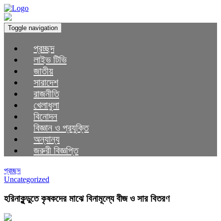
Toggle navigation
প্রচ্ছদ
লাইভ টিভি
জাতীয়
সারাদেশ
রাজনীতি
খেলাধুলা
বিনোদন
বিজ্ঞান ও প্রযুক্তি
অন্যান্য
জরুরী বিজ্ঞপ্তি
প্রচ্ছদ
Uncategorized
হরিনাকুন্ডুতে কৃষকদের মাঝে বিনামূল্যে বীজ ও সার বিতরণ