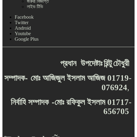
জরুরী বিজ্ঞপ্তি
লাইভ টিভি
Facebook
Twitter
Android
Youtube
Google Plus
প্রধান
উপদেষ্টাঃ
রিন্টু
চৌধুরী
-
সম্পাদক
মোঃ
আজিজুল
ইসলাম
আজিজ
01719-
076924
,
-
নির্বাহি
সম্পাদক
মোঃ
রফিকুল
ইসলাম
01717-
656705