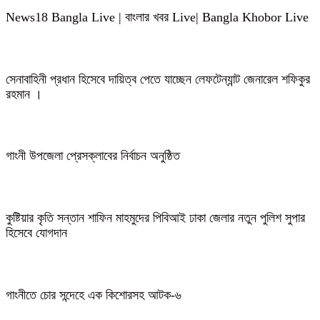
News18 Bangla Live | বাংলার খবর Live| Bangla Khobor Live
সেনাবাহিনী প্রধান হিসেবে দায়িত্ব পেতে যাচ্ছেন লেফটেন্যান্ট জেনারেল শফিকুর
রহমান ।
গাংনী উপজেলা প্রেসক্লাবের নির্বাচন অনুষ্ঠিত
কুষ্টিয়ার কৃতি সন্তান শাফিন মাহমুদের পিবিআই ঢাকা জেলার নতুন পুলিশ সুপার
হিসেবে যোগদান
গাংনীতে চোর সন্দেহে এক কিশোরসহ আটক-৬